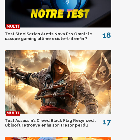
18
Test SteelSeries Arctis Nova Pro Omni : le
casque gaming ultime existe-t-il enfin ?
17
Test Assassin’s Creed Black Flag Resynced :
Ubisoft retrouve enfin son trésor perdu