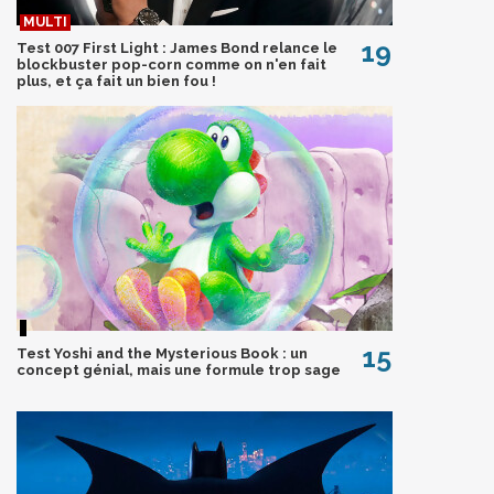
19
Test 007 First Light : James Bond relance le
blockbuster pop-corn comme on n'en fait
plus, et ça fait un bien fou !
15
Test Yoshi and the Mysterious Book : un
concept génial, mais une formule trop sage