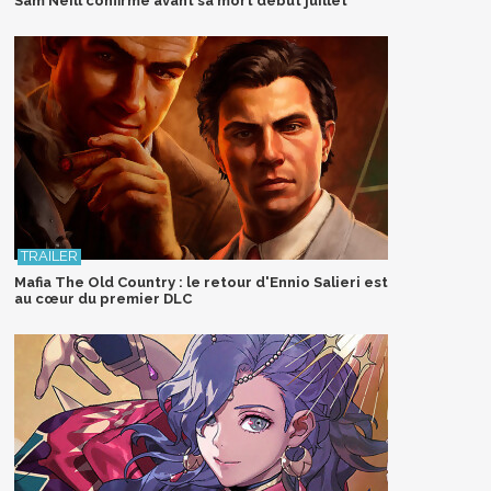
Sam Neill confirmé avant sa mort début juillet
Mafia The Old Country : le retour d'Ennio Salieri est
au cœur du premier DLC