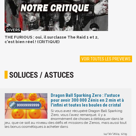
THE FURIOUS : oui, il surclasse The Raid 1 et 2,
c'est bien réel ! (CRITIQUE)
VOIR TOUTES LES PREVIEWS
SOLUCES / ASTUCES
Dragon Ball Sparking Zero : l'astuce
pour avoir 300 000 Zénis en 2 min et à
l'infini et toutes les boules de cristal
Si vous avez récupéré Dragon Ball Sparking
Zero, vous l'avez remarqué, il y a
énormément de choses à débloquer dans le
jeu, que ce soit au niveau des défis et missions de Zenos, mais aussi tout
les bonus cosmétiques à acheter dans
14/10/2024, 12:19