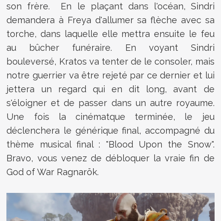
son frère. En le plaçant dans l'océan, Sindri
demandera à Freya d'allumer sa flèche avec sa
torche, dans laquelle elle mettra ensuite le feu
au bûcher funéraire. En voyant Sindri
bouleversé, Kratos va tenter de le consoler, mais
notre guerrier va être rejeté par ce dernier et lui
jettera un regard qui en dit long, avant de
s'éloigner et de passer dans un autre royaume.
Une fois la cinématque terminée, le jeu
déclenchera le générique final, accompagné du
thème musical final : "Blood Upon the Snow".
Bravo, vous venez de débloquer la vraie fin de
God of War Ragnarök.