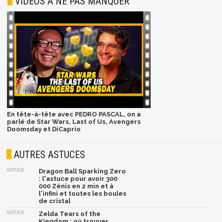
VIDÉOS À NE PAS MANQUER
En tête-à-tête avec PEDRO PASCAL, on a
parlé de Star Wars, Last of Us, Avengers
Doomsday et DiCaprio
AUTRES ASTUCES
ASTUCE
Dragon Ball Sparking Zero
: l'astuce pour avoir 300
000 Zénis en 2 min et à
l'infini et toutes les boules
de cristal
ASTUCE
Zelda Tears of the
Kingdom : où trouver