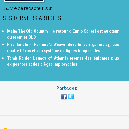
Suivre ce rédacteur sur
SES DERNIERS ARTICLES
Mafia The Old Country : le retour d'Ennio Salieri est au cœur
du premier DLC
Fire Emblem Fortune's Weave dévoile son gameplay, ses
quatre héros et son système de lignes temporelles
Tomb Raider Legacy of Atlantis promet des énigmes plus
exigeantes et des pièges impitoyables
Partagez