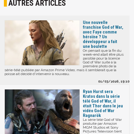
AUTRES ARTICLES
Une nouvelle
franchise God of War,
avec Faye comme
héroïne ? Un
développeur a fait
une boulette
On pensait que la fin du
week-end allait être plus
paisible pour la licence
God of War suite à la
première photo de la
série-télé publiée par Amazon Prime Video, mais il semblerait que la
poisse ait décidé d'intervenir à nouveau.
01/03/2026, 19:10
Ryan Hurst sera
Kratos dans la série
télé God of War, il
était Thor dans le jeu
vidéo God of War
Ragnarök
La série télé God of War
produite par Amazon
MGM Studios et Sony
Pictures Television tient