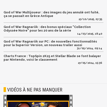
God of War Multijoueur : des images du jeu annulé ont fuité,
ça se passait en Grèce Antique
27/10/2025, 07:35
God of War Ragnarök : des bonus spéciaux "Collection
Odyssée Noire" pour les 20 ans de la série
14/03/2025, 18:40
God of War Ragnarök sur PC : de nouvelles fonctionnalités
pour la Superior Version, un nouveau trailer aussi
31/05/2024, 09:14
Charts France : TopSpin 2K25 et Stellar Blade se font balayer
par Nintendo, voici le classement
27/05/2024, 15:36
VIDÉOS À NE PAS MANQUER