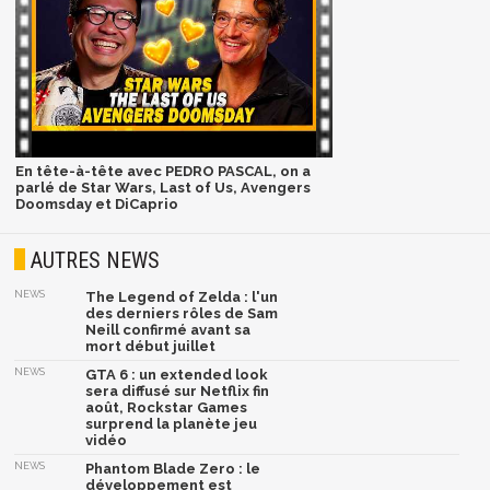
En tête-à-tête avec PEDRO PASCAL, on a
parlé de Star Wars, Last of Us, Avengers
Doomsday et DiCaprio
AUTRES NEWS
NEWS
The Legend of Zelda : l'un
des derniers rôles de Sam
Neill confirmé avant sa
mort début juillet
NEWS
GTA 6 : un extended look
sera diffusé sur Netflix fin
août, Rockstar Games
surprend la planète jeu
vidéo
NEWS
Phantom Blade Zero : le
développement est