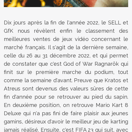
Dix jours après la fin de l'année 2022, le SELL et
GfK nous révèlent enfin le classement des
meilleures ventes de jeux vidéo concernant le
marché français. Il s'agit de la dernière semaine,
celle du 26 au 31 décembre 2022, et qui permet
de constater que c'est God of War Ragnarök qui
finit sur le première marche du podium, tout
comme la semaine d'avant. Preuve que Kratos et
Atreus sont devenus des valeurs sûres de cette
fin d'année pour se retrouver au pied du sapin.
En deuxième position, on retrouve Mario Kart 8
Deluxe qui n'a pas fini de faire plaisir aux jeunes
gamins, désireux d'avoir le meilleur jeu de karting
jamais réalisé. Ensuite, c'est FIFA 23 qui suit, avec