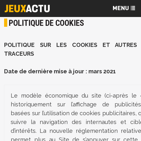
POLITIQUE DE COOKIES
POLITIQUE SUR LES COOKIES ET AUTRES
TRACEURS
Date de dernière mise à jour
: mars 2021
Le modèle économique du site (ci-après le 
historiquement sur l’affichage de publicité
basées sur l’utilisation de cookies publicitaires,
suivre la navigation des internautes et cibl
d’intérêts. La nouvelle réglementation relati
permet plus au Site de s’appuyer sur cette