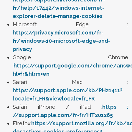
fr/help/17442/windows-internet-
explorer-delete-manage-cookies
Microsoft Edge :
https://privacy.microsoft.com/fr-
fr/windows-10-microsoft-edge-and-
privacy
Google Chrome
:
https://support.google.com/chrome/answ
hl=fr&hlrm=en
Safari Mac :
https://support.apple.com/kb/PH21411?
locale=fr_FR&viewlocale=fr_FR
Safari iPhone / iPad :
https :
//support.apple.com/fr-fr/HT201265
Firefox:
https://support.mozilla.org/fr/kb/ac
desactiver-cookies-preferences?