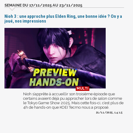
SEMAINE DU 17/11/2025 AU 23/11/2025
Nioh 3 : une approche plus Elden Ring, une bonne idée ? On y a
joué, nos impressions
Nioh s’apprête à accueillir son troisième épisode que
certains avaient déjà pu approcher lors de salon comme
le Tokyo Game Show 2025. Mais cette fois-ci, c’est plus de
4h de hands-on que KOEI Tecmo nous a proposé.
21/11/2025, 14:15