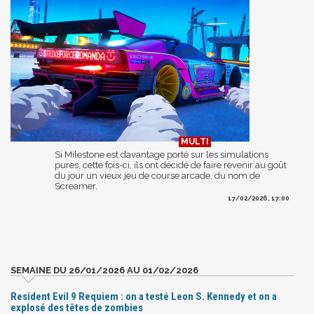
Si Milestone est davantage porté sur les simulations
pures, cette fois-ci, ils ont décidé de faire revenir au goût
du jour un vieux jeu de course arcade, du nom de
Screamer.
17/02/2026, 17:00
SEMAINE DU 26/01/2026 AU 01/02/2026
Resident Evil 9 Requiem : on a testé Leon S. Kennedy et on a
explosé des têtes de zombies