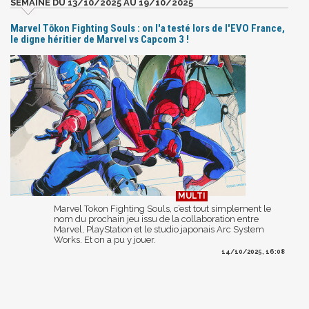
SEMAINE DU 13/10/2025 AU 19/10/2025
Marvel Tōkon Fighting Souls : on l'a testé lors de l'EVO France,
le digne héritier de Marvel vs Capcom 3 !
Marvel Tokon Fighting Souls, c’est tout simplement le
nom du prochain jeu issu de la collaboration entre
Marvel, PlayStation et le studio japonais Arc System
Works. Et on a pu y jouer.
14/10/2025, 16:08