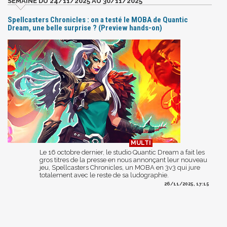
SEMAINE DU 24/11/2025 AU 30/11/2025
Spellcasters Chronicles : on a testé le MOBA de Quantic
Dream, une belle surprise ? (Preview hands-on)
Le 16 octobre dernier, le studio Quantic Dream a fait les
gros titres de la presse en nous annonçant leur nouveau
jeu, Spellcasters Chronicles, un MOBA en 3v3 qui jure
totalement avec le reste de sa ludographie.
26/11/2025, 17:15