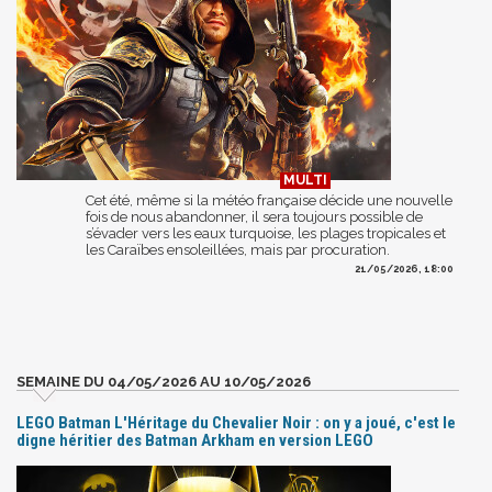
Cet été, même si la météo française décide une nouvelle
fois de nous abandonner, il sera toujours possible de
s’évader vers les eaux turquoise, les plages tropicales et
les Caraïbes ensoleillées, mais par procuration.
21/05/2026, 18:00
SEMAINE DU 04/05/2026 AU 10/05/2026
LEGO Batman L'Héritage du Chevalier Noir : on y a joué, c'est le
digne héritier des Batman Arkham en version LEGO