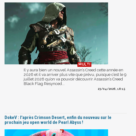
Il y aura bien un nouvel Assassin’s Creed cette année en
2026 et il va arriver plus vite que prévu, puisque c’est le 9
juillet 2026 qu’on va pouvoir découvrir Assassin’s Creed
Black Flag Resynced...
23/04/2026, 18:15
DokeV : l'après Crimson Desert, enfin du nouveau sur le
prochain jeu open world de Pearl Abyss !