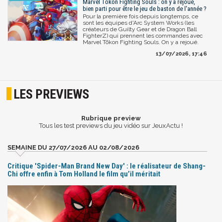
Marvel Tōkon Fighting Souls : on y a rejoué,
bien parti pour être le jeu de baston de l'année ?
Pour la première fois depuis longtemps, ce
sont les équipes d'Arc System Works (les
créateurs de Guilty Gear et de Dragon Ball
FighterZ) qui prennent les commandes avec
Marvel Tōkon Fighting Souls. On y a rejoué.
13/07/2026, 17:46
LES PREVIEWS
Rubrique preview
Tous les test previews du jeu vidéo sur JeuxActu !
SEMAINE DU 27/07/2026 AU 02/08/2026
Critique 'Spider-Man Brand New Day' : le réalisateur de Shang-
Chi offre enfin à Tom Holland le film qu’il méritait