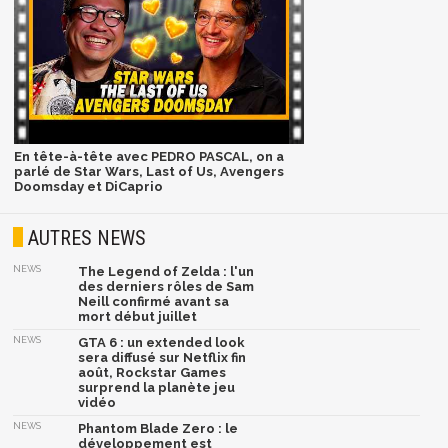
En tête-à-tête avec PEDRO PASCAL, on a
parlé de Star Wars, Last of Us, Avengers
Doomsday et DiCaprio
AUTRES NEWS
NEWS
The Legend of Zelda : l'un
des derniers rôles de Sam
Neill confirmé avant sa
mort début juillet
NEWS
GTA 6 : un extended look
sera diffusé sur Netflix fin
août, Rockstar Games
surprend la planète jeu
vidéo
NEWS
Phantom Blade Zero : le
développement est