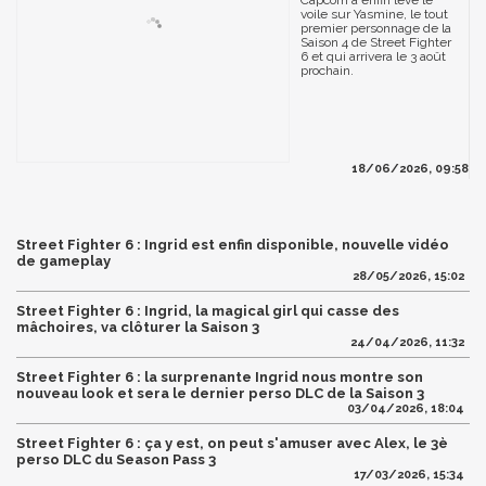
Capcom a enfin levé le
voile sur Yasmine, le tout
premier personnage de la
Saison 4 de Street Fighter
6 et qui arrivera le 3 août
prochain.
18/06/2026, 09:58
Street Fighter 6 : Ingrid est enfin disponible, nouvelle vidéo
de gameplay
28/05/2026, 15:02
Street Fighter 6 : Ingrid, la magical girl qui casse des
mâchoires, va clôturer la Saison 3
24/04/2026, 11:32
Street Fighter 6 : la surprenante Ingrid nous montre son
nouveau look et sera le dernier perso DLC de la Saison 3
03/04/2026, 18:04
Street Fighter 6 : ça y est, on peut s'amuser avec Alex, le 3è
perso DLC du Season Pass 3
17/03/2026, 15:34