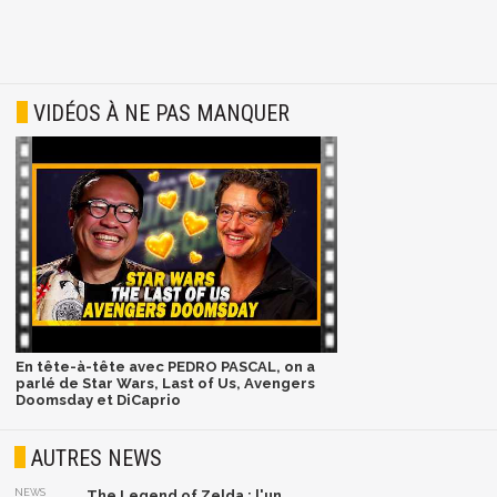
VIDÉOS À NE PAS MANQUER
En tête-à-tête avec PEDRO PASCAL, on a
parlé de Star Wars, Last of Us, Avengers
Doomsday et DiCaprio
AUTRES NEWS
NEWS
The Legend of Zelda : l'un