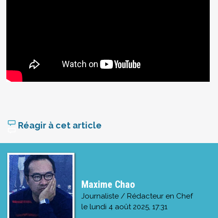
Réagir à cet article
Maxime Chao
Journaliste / Rédacteur en Chef
le
lundi 4 août 2025, 17:31