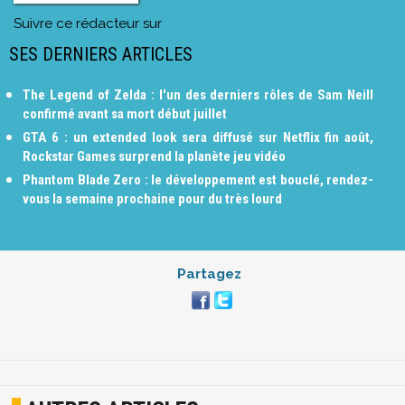
Suivre ce rédacteur sur
SES DERNIERS ARTICLES
The Legend of Zelda : l'un des derniers rôles de Sam Neill
confirmé avant sa mort début juillet
GTA 6 : un extended look sera diffusé sur Netflix fin août,
Rockstar Games surprend la planète jeu vidéo
Phantom Blade Zero : le développement est bouclé, rendez-
vous la semaine prochaine pour du très lourd
Partagez