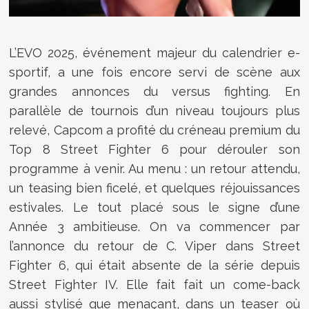
L’EVO 2025, événement majeur du calendrier e-
sportif, a une fois encore servi de scène aux
grandes annonces du versus fighting. En
parallèle de tournois d’un niveau toujours plus
relevé, Capcom a profité du créneau premium du
Top 8 Street Fighter 6 pour dérouler son
programme à venir. Au menu : un retour attendu,
un teasing bien ficelé, et quelques réjouissances
estivales. Le tout placé sous le signe d’une
Année 3 ambitieuse. On va commencer par
l’annonce du retour de C. Viper dans Street
Fighter 6, qui était absente de la série depuis
Street Fighter IV. Elle fait fait un come-back
aussi stylisé que menaçant, dans un teaser où