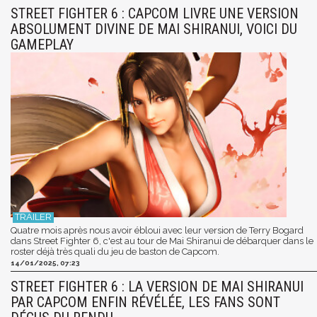
STREET FIGHTER 6 : CAPCOM LIVRE UNE VERSION
ABSOLUMENT DIVINE DE MAI SHIRANUI, VOICI DU
GAMEPLAY
Quatre mois après nous avoir ébloui avec leur version de Terry Bogard
dans Street Fighter 6, c'est au tour de Mai Shiranui de débarquer dans le
roster déjà très quali du jeu de baston de Capcom.
14/01/2025, 07:23
STREET FIGHTER 6 : LA VERSION DE MAI SHIRANUI
PAR CAPCOM ENFIN RÉVÉLÉE, LES FANS SONT