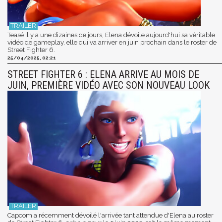
Teasé il y a une dizaines de jours, Elena dévoile aujourd'hui sa véritable
vidéo de gameplay, elle qui va arriver en juin prochain dans le roster de
Street Fighter 6.
25/04/2025, 02:21
STREET FIGHTER 6 : ELENA ARRIVE AU MOIS DE
JUIN, PREMIÈRE VIDÉO AVEC SON NOUVEAU LOOK
Capcom a récemment dévoilé l'arrivée tant attendue d'Elena au roster