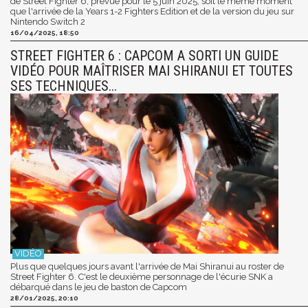
de Street Fighter 6, prévue pour le 5 juin 2025, soit le même moment
que l'arrivée de la Years 1-2 Fighters Edition et de la version du jeu sur
Nintendo Switch 2
16/04/2025, 18:50
STREET FIGHTER 6 : CAPCOM A SORTI UN GUIDE
VIDÉO POUR MAÎTRISER MAI SHIRANUI ET TOUTES
SES TECHNIQUES...
Plus que quelques jours avant l'arrivée de Mai Shiranui au roster de
Street Fighter 6. C'est le deuxième personnage de l'écurie SNK a
débarqué dans le jeu de baston de Capcom
28/01/2025, 20:10