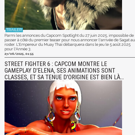
Parmi les annonces du Capcom Spotlight du 27 juin 2025, impossible de
passer à côté du premier teaser pour nous annoncer l'arrivée de Sagat au
roster. L'Empereur du Muay Thaï débarquera dans le jeu le 5 août 2025
pour l'Année 3.
27/06/2025, 01:55
STREET FIGHTER 6 : CAPCOM MONTRE LE
GAMEPLAY D'ELENA, SES ANIMATIONS SONT
CLASSES, ET SA TENUE D'ORIGINE EST BIEN LÀ...