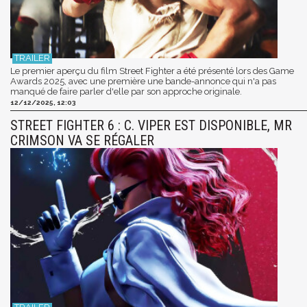
Le premier aperçu du film Street Fighter a été présenté lors des Game
Awards 2025, avec une première une bande-annonce qui n'a pas
manqué de faire parler d'elle par son approche originale.
12/12/2025, 12:03
STREET FIGHTER 6 : C. VIPER EST DISPONIBLE, MR
CRIMSON VA SE RÉGALER