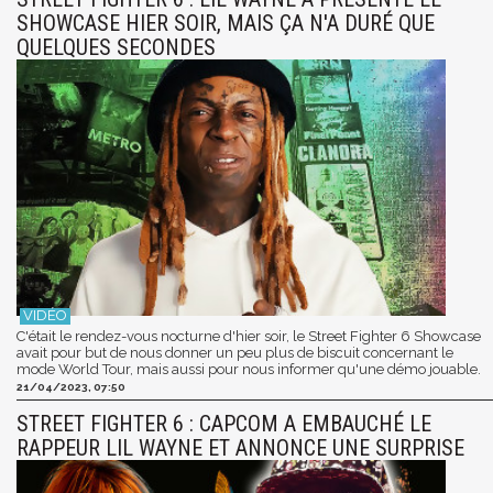
SHOWCASE HIER SOIR, MAIS ÇA N'A DURÉ QUE
QUELQUES SECONDES
C'était le rendez-vous nocturne d'hier soir, le Street Fighter 6 Showcase
avait pour but de nous donner un peu plus de biscuit concernant le
mode World Tour, mais aussi pour nous informer qu'une démo jouable.
21/04/2023, 07:50
STREET FIGHTER 6 : CAPCOM A EMBAUCHÉ LE
RAPPEUR LIL WAYNE ET ANNONCE UNE SURPRISE