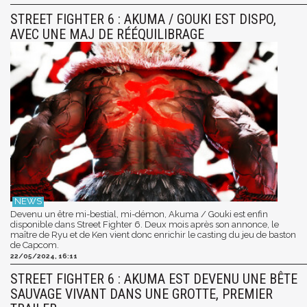
STREET FIGHTER 6 : AKUMA / GOUKI EST DISPO,
AVEC UNE MAJ DE RÉÉQUILIBRAGE
Devenu un être mi-bestial, mi-démon, Akuma / Gouki est enfin
disponible dans Street Fighter 6. Deux mois après son annonce, le
maître de Ryu et de Ken vient donc enrichir le casting du jeu de baston
de Capcom.
22/05/2024, 16:11
STREET FIGHTER 6 : AKUMA EST DEVENU UNE BÊTE
SAUVAGE VIVANT DANS UNE GROTTE, PREMIER