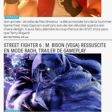
Son arrivée - et celle de Mai Shiranui - a été annoncée lors de la Summer
Game Fest, mais Capcom avait pris soin de rien dévoiler quant à son
chara-design. Il aura fallu attendre le coup d'envoi de l'EVO 2024 pour
que Terry Bogard
22/07/2024, 10:44
STREET FIGHTER 6 : M. BISON (VEGA) RESSUSCITE
EN MODE RAOH, TRAILER DE GAMEPLAY