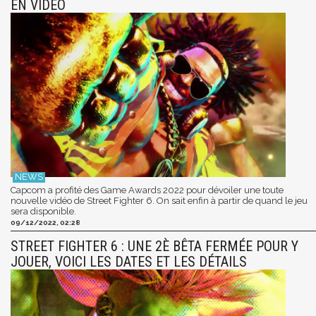
EN VIDÉO
Capcom a profité des Game Awards 2022 pour dévoiler une toute
nouvelle vidéo de Street Fighter 6. On sait enfin à partir de quand le jeu
sera disponible.
09/12/2022, 02:28
STREET FIGHTER 6 : UNE 2È BÊTA FERMÉE POUR Y
JOUER, VOICI LES DATES ET LES DÉTAILS