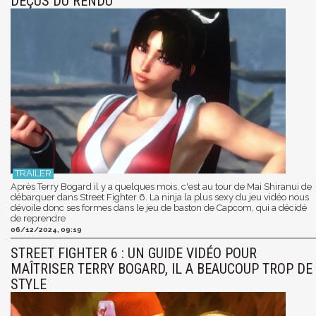
DÉÇUS DU RENDU
Après Terry Bogard il y a quelques mois, c'est au tour de Mai Shiranui de
débarquer dans Street Fighter 6. La ninja la plus sexy du jeu vidéo nous
dévoile donc ses formes dans le jeu de baston de Capcom, qui a décidé
de reprendre
06/12/2024, 09:19
STREET FIGHTER 6 : UN GUIDE VIDÉO POUR
MAÎTRISER TERRY BOGARD, IL A BEAUCOUP TROP DE
STYLE