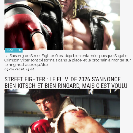
La Saison 3 de Street Fighter 6 est déjà bien entamée, puisque Sagat et
Crimson Viper sont désormais dans la place, et le prochain à monter sur
le ring n’est autre qu’Alex.
09/01/2026, 15:06
STREET FIGHTER : LE FILM DE 2026 S'ANNONCE
BIEN KITSCH ET BIEN RINGARD, MAIS C'EST VOULU