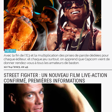
Avec la fin de l'E3 et la multiplication des prises de parole dédiées pour
chaque éditeur, et chaque jeu surtout, on apprend que Capcom vient de
donner rendez-vous à tous les amateurs de baston.
12/04/2023, 22:45
STREET FIGHTER : UN NOUVEAU FILM LIVE-ACTION
CONFIRMÉ, PREMIÈRES INFORMATIONS