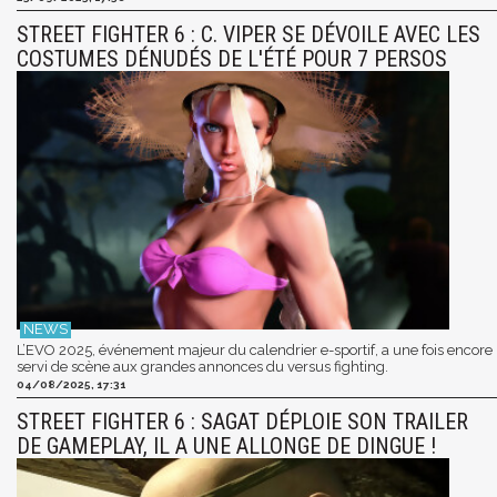
STREET FIGHTER 6 : C. VIPER SE DÉVOILE AVEC LES
COSTUMES DÉNUDÉS DE L'ÉTÉ POUR 7 PERSOS
L’EVO 2025, événement majeur du calendrier e-sportif, a une fois encore
servi de scène aux grandes annonces du versus fighting.
04/08/2025, 17:31
STREET FIGHTER 6 : SAGAT DÉPLOIE SON TRAILER
DE GAMEPLAY, IL A UNE ALLONGE DE DINGUE !