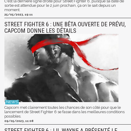
C'est la dernière ligne droite pour Street Fighter 6, puisque sa date de
sortie est attendue pour le 2 juin prochain, ça on le sait depuis un
moment.
25/05/2023, 19:11
STREET FIGHTER 6 : UNE BÊTA OUVERTE DE PRÉVU,
CAPCOM DONNE LES DÉTAILS
Capcom met clairement toutes les chances de son côté pour que le
lancement de Street Fighter 6 se fasse dans les meilleures conditions
possibles.
09/05/2023, 11:08
STREET FIGHTER 6 : LIL WAYNE A PRÉSENTÉ LE