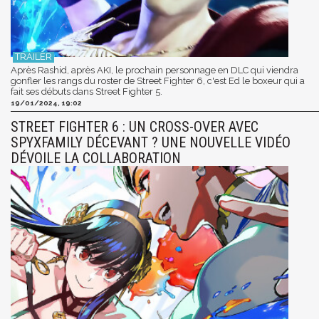
Après Rashid, après AKI, le prochain personnage en DLC qui viendra
gonfler les rangs du roster de Street Fighter 6, c'est Ed le boxeur qui a
fait ses débuts dans Street Fighter 5.
19/01/2024, 19:02
STREET FIGHTER 6 : UN CROSS-OVER AVEC
SPYXFAMILY DÉCEVANT ? UNE NOUVELLE VIDÉO
DÉVOILE LA COLLABORATION