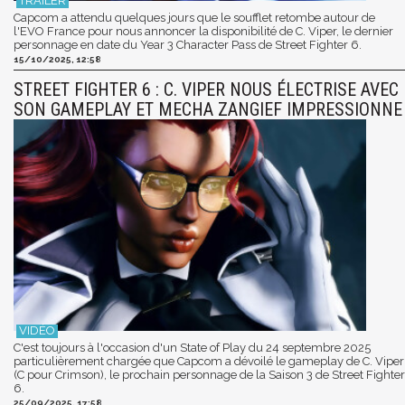
Capcom a attendu quelques jours que le soufflet retombe autour de
l'EVO France pour nous annoncer la disponibilité de C. Viper, le dernier
personnage en date du Year 3 Character Pass de Street Fighter 6.
15/10/2025, 12:58
STREET FIGHTER 6 : C. VIPER NOUS ÉLECTRISE AVEC
SON GAMEPLAY ET MECHA ZANGIEF IMPRESSIONNE
C'est toujours à l'occasion d'un State of Play du 24 septembre 2025
particulièrement chargée que Capcom a dévoilé le gameplay de C. Viper
(C pour Crimson), le prochain personnage de la Saison 3 de Street Fighter
6.
25/09/2025, 17:58