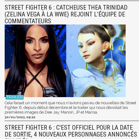
STREET FIGHTER 6 : CATCHEUSE THEA TRINIDAD
(ZELINA VEGA À LA WWE) REJOINT L’ÉQUIPE DE
COMMENTATEURS
Cela faisait un moment que nous n'avions pas eu de nouvelles de Street
Fighter 6, depuis début décembre et le trailer qui nous dévoilait les
premières images de Dee Jay, Manon, JP et Marisa.
30/01/2023, 09:22
STREET FIGHTER 6 : C'EST OFFICIEL POUR LA DATE
DE SORTIE, 4 NOUVEAUX PERSONNAGES ANNONCÉS