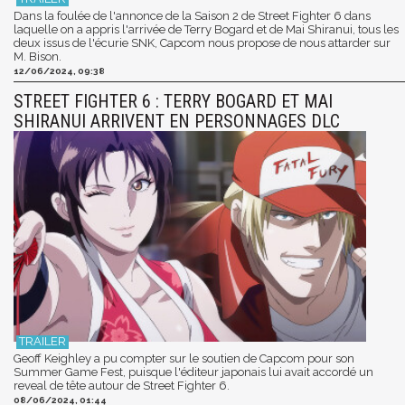
Dans la foulée de l'annonce de la Saison 2 de Street Fighter 6 dans
laquelle on a appris l'arrivée de Terry Bogard et de Mai Shiranui, tous les
deux issus de l'écurie SNK, Capcom nous propose de nous attarder sur
M. Bison.
12/06/2024, 09:38
STREET FIGHTER 6 : TERRY BOGARD ET MAI
SHIRANUI ARRIVENT EN PERSONNAGES DLC
Geoff Keighley a pu compter sur le soutien de Capcom pour son
Summer Game Fest, puisque l'éditeur japonais lui avait accordé un
reveal de tête autour de Street Fighter 6.
08/06/2024, 01:44