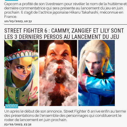
Capcom a profité de son livestream pour révéler le nom de la huitième et
dernière commentatrice qui sera présente au lancement du jeu en juin
prochain. Il s'agit de l'actrice japonaise Hikaru Takahashi, méconnue en
France.
10/03/2023, 10:37
STREET FIGHTER 6 : CAMMY, ZANGIEF ET LILY SONT
LES 3 DERNIERS PERSOS AU LANCEMENT DU JEU
Un après le début de son annonce, Street Fighter 6 arrive enfin au terme
des présentations de l'ensemble des personnages qui constitueront le
roster de lancement en juin prochain.
23/02/2023, 23:32