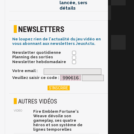
lancée, 1ers
détails
NEWSLETTERS
Ne loupez rien de l'actualité du jeu vidéo en
vous abonnant aux newsletters JeuxActu.
Newsletter quotidienne
Planning des sorties
Newsletter hebdomadaire
Votre email :
Veuillez saisir ce code :
AUTRES VIDÉOS
VIDÉO
Fire Emblem Fortune's
Weave dévoile son
gameplay, ses quatre
héros et son système de
lignes temporelles