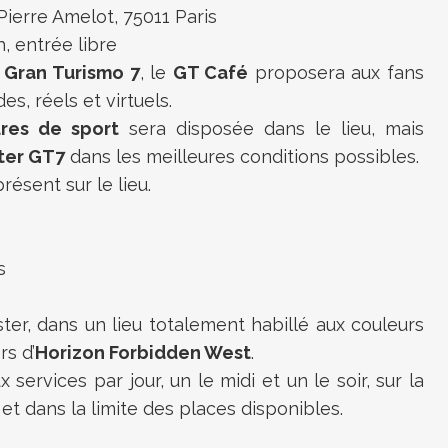
ierre Amelot, 75011 Paris
h, entrée libre
e
Gran Turismo 7
, le
GT Café
proposera aux fans
s, réels et virtuels.
ures de sport
sera disposée dans le lieu, mais
ter GT7
dans les meilleures conditions possibles.
ésent sur le lieu.
s
er, dans un lieu totalement habillé aux couleurs
rs d’
Horizon Forbidden West
.
services par jour, un le midi et un le soir, sur la
et dans la limite des places disponibles.