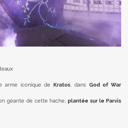
teaux
le arme iconique de
Kratos
, dans
God of War
ion géante de cette hache,
plantée sur le Parvis