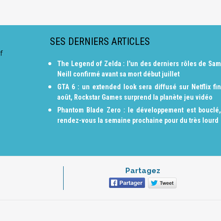
SES DERNIERS ARTICLES
f
The Legend of Zelda : l'un des derniers rôles de Sam
Neill confirmé avant sa mort début juillet
GTA 6 : un extended look sera diffusé sur Netflix fin
août, Rockstar Games surprend la planète jeu vidéo
Phantom Blade Zero : le développement est bouclé,
rendez-vous la semaine prochaine pour du très lourd
Partagez