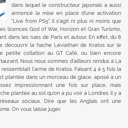
dans lequel le constructeur japonais a aussi
annoncé la mise en place d'une activation
"Live from PS5". Il s'agit ni plus ni moins que
es licences God of War, Horizon et Gran Turismo,
nt dans les rues de Paris et autour. En effet, du 8
 de découvrir la hache Léviathan de Kratos sur le
e petite collation au GT Café, ou bien encore
taurant. Nous nous sommes d'ailleurs rendus à La
ressemblait l'arme de Kratos. Faisant 4 à 5 fois la
 est plantée dans un morceau de glace, aposé à un
 assez impressionnant une fois sur place, mais
e plantée au sol qu'on a pu voir à Londres il y a
réseaux sociaux. Dire que les Anglais ont une
me. On vous laisse juger.