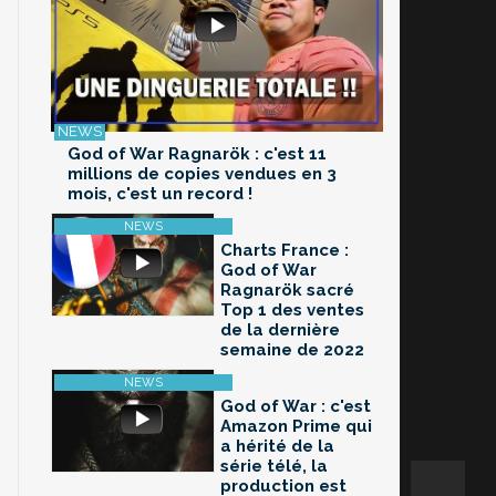
God of War Ragnarök : c'est 11
millions de copies vendues en 3
mois, c'est un record !
Charts France :
God of War
Ragnarök sacré
Top 1 des ventes
de la dernière
semaine de 2022
God of War : c'est
Amazon Prime qui
a hérité de la
série télé, la
production est