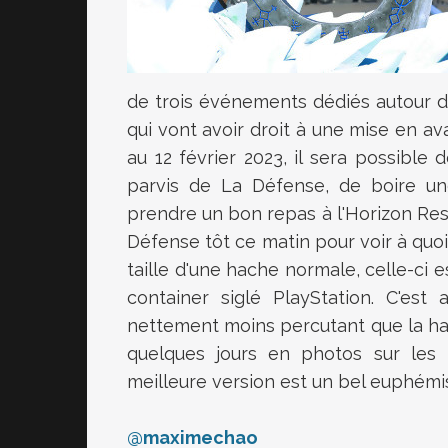
de trois événements dédiés autour d
qui vont avoir droit à une mise en ava
au 12 février 2023, il sera possible
parvis de La Défense, de boire un
prendre un bon repas à l'Horizon Res
Défense tôt ce matin pour voir à quoi 
taille d'une hache normale, celle-ci
container siglé PlayStation. C'est
nettement moins percutant que la hach
quelques jours en photos sur les 
meilleure version est un bel euphémis
@maximechao