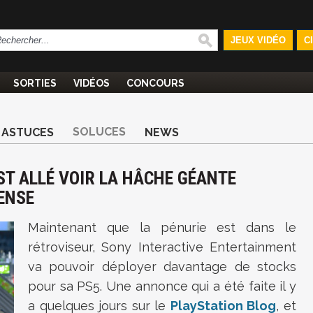
JEUX VIDÉO
C
SORTIES
VIDÉOS
CONCOURS
SOLUCES
ASTUCES
NEWS
ST ALLÉ VOIR LA HÂCHE GÉANTE
ENSE
Maintenant que la pénurie est dans le
rétroviseur, Sony Interactive Entertainment
va pouvoir déployer davantage de stocks
pour sa PS5. Une annonce qui a été faite il y
a quelques jours sur le
PlayStation Blog
, et