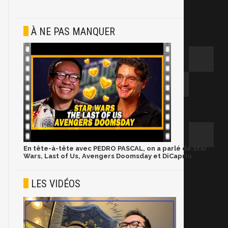
À NE PAS MANQUER
En tête-à-tête avec PEDRO PASCAL, on a parlé de Star
Wars, Last of Us, Avengers Doomsday et DiCaprio
LES VIDÉOS