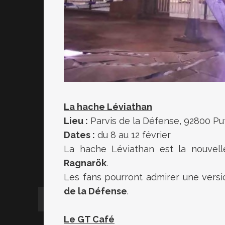
La hache Léviathan
Lieu :
Parvis de la Défense, 92800 Pu
Dates :
du 8 au 12 février
La hache Léviathan est la nouvel
Ragnarök
.
Les fans pourront admirer une vers
de la Défense
.
Le GT Café