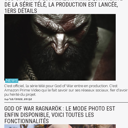
DE LA SÉRIE TÉLÉ, LA PRODUCTION EST LANCÉE,
1ERS DÉTAILS
C'est officiel, la série télé pour God of War entre en production. C'est
Amazon Prime Video qui le fait savoir sur ses réseaux sociaux, fier d'avoir
pu hérité du projet.
14/12/2022, 20:52
GOD OF WAR RAGNARÖK : LE MODE PHOTO EST
ENFIN DISPONIBLE, VOICI TOUTES LES
FONCTIONNALITÉS