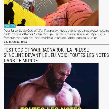
Pour la sortie de God of War Ragnarök, nous avons reçu notre exemplaire
de l'Edition Collector "Jotnär" du jeu, la plus prestigieus avec Mjöllnir, le
fameux marteau de Thor revisité à la sauce Santa Monica Studios.
09/11/2022, 17:52
TEST GOD OF WAR RAGNARÖK : LA PRESSE
S'INCLINE DEVANT LE JEU, VOICI TOUTES LES NOTES
DANS LE MONDE