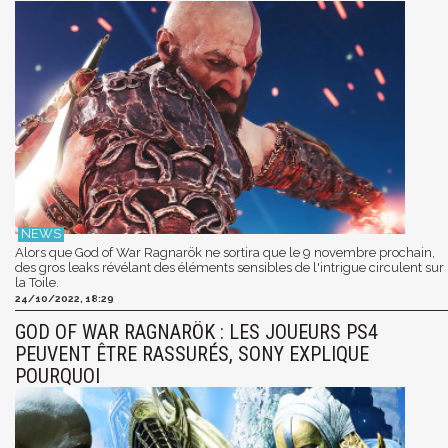
Alors que God of War Ragnarök ne sortira que le 9 novembre prochain,
des gros leaks révélant des éléments sensibles de l'intrigue circulent sur
la Toile.
24/10/2022, 18:29
GOD OF WAR RAGNARÖK : LES JOUEURS PS4
PEUVENT ÊTRE RASSURÉS, SONY EXPLIQUE
POURQUOI