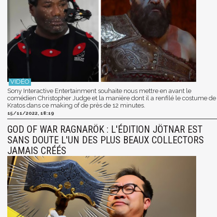
Sony Interactive Entertainment souhaite nous mettre en avant le
comédien Christopher Judge et la manière dont il a renfilé le costume de
Kratos dans ce making of de près de 12 minutes.
15/11/2022, 18:19
GOD OF WAR RAGNARÖK : L'ÉDITION JÖTNAR EST
SANS DOUTE L'UN DES PLUS BEAUX COLLECTORS
JAMAIS CRÉÉS