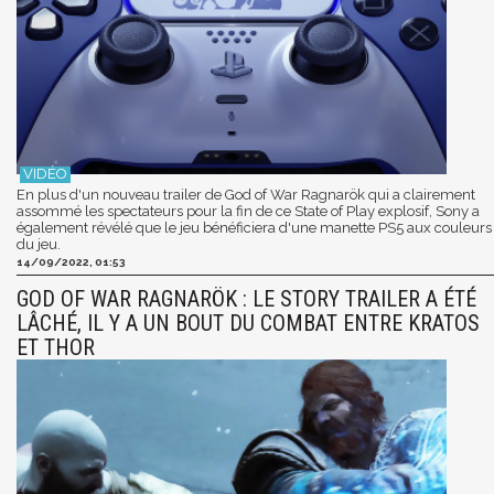
En plus d'un nouveau trailer de God of War Ragnarök qui a clairement
assommé les spectateurs pour la fin de ce State of Play explosif, Sony a
également révélé que le jeu bénéficiera d'une manette PS5 aux couleurs
du jeu.
14/09/2022, 01:53
GOD OF WAR RAGNARÖK : LE STORY TRAILER A ÉTÉ
LÂCHÉ, IL Y A UN BOUT DU COMBAT ENTRE KRATOS
ET THOR