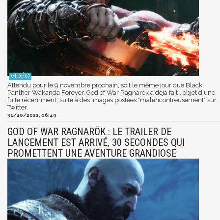
Attendu pour le 9 novembre prochain, soit le même jour que Black
Panther Wakanda Forever, God of War Ragnarök a déjà fait l'objet d'une
fuite récemment, suite à des images postées "malencontreusement" sur
Twitter.
31/10/2022, 06:49
GOD OF WAR RAGNARÖK : LE TRAILER DE
LANCEMENT EST ARRIVÉ, 30 SECONDES QUI
PROMETTENT UNE AVENTURE GRANDIOSE