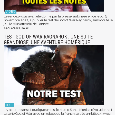
Le rendez-vous avait été donné par la presse, autorisée en ce jeudi 3
novembre 2022, à publier le test de God of War Ragnarök, sans doute le
jeu le plus attendu de l'année.
03/11/2022, 20:12
TEST GOD OF WAR RAGNARÖK : UNE SUITE
GRANDIOSE, UNE AVENTURE HOMÉRIQUE
Il y a quatre ans et quelques mois, le studio Santa Monica révolutionnait
la série God of War avec un reboot de la franchise très ambitieux. Avec