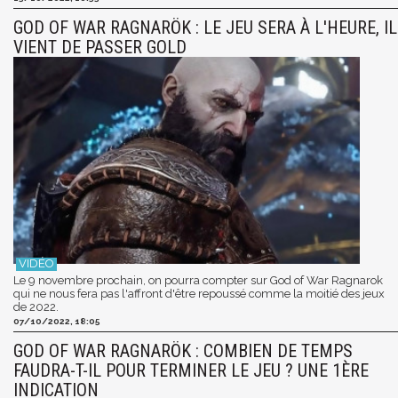
GOD OF WAR RAGNARÖK : LE JEU SERA À L'HEURE, IL
VIENT DE PASSER GOLD
Le 9 novembre prochain, on pourra compter sur God of War Ragnarok
qui ne nous fera pas l'affront d'être repoussé comme la moitié des jeux
de 2022.
07/10/2022, 18:05
GOD OF WAR RAGNARÖK : COMBIEN DE TEMPS
FAUDRA-T-IL POUR TERMINER LE JEU ? UNE 1ÈRE
INDICATION