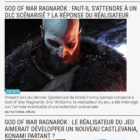
GOD OF WAR RAGNARÖK : FAUT-IL S'ATTENDRE À UN
DLC SCÉNARISÉ ? LA RÉPONSE DU RÉALISATEUR
Présent lors du dernier Spoilercast de Kinda Funny Games consacré à
God of War Ragnarök, Eric Williams, le réalisateur du jeu, a été interrogé
sur l'arrivée éventuelle d'une extension scénarisée.
23/11/2022, 08:23
GOD OF WAR RAGNARÖK : LE RÉALISATEUR DU JEU
AIMERAIT DÉVELOPPER UN NOUVEAU CASTLEVANIA,
KONAMI PARTANT ?