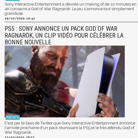
Sony Interactive Entertainment a dévoilé un making of de 10 minutes en
4K consacré à God of War Ragnarök. Le jeu s'annonce tout simplement
grandiose.
19/10/2022, 10:47
PS5 : SONY ANNONCE UN PACK GOD OF WAR
RAGNARÖK, UN CLIP VIDÉO POUR CÉLÉBRER LA
BONNE NOUVELLE
C'est par le biais de Twitter que Sony Interactive Entertainment annonce
l'arrivée prochaine d'un pack réunissant la PS5 et le très attendu God of
War Ragnarök.
13/10/2022, 16:53