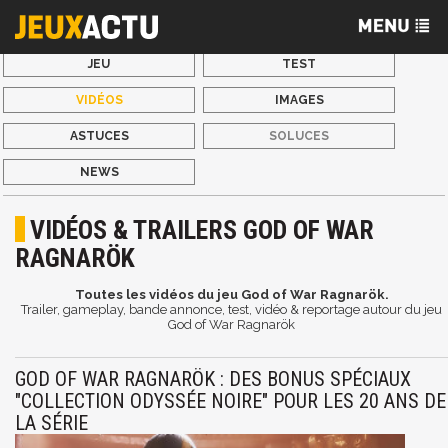
JEU
TEST
VIDÉOS
IMAGES
ASTUCES
SOLUCES
NEWS
VIDÉOS & TRAILERS GOD OF WAR
RAGNARÖK
Toutes les vidéos du jeu God of War Ragnarök.
Trailer, gameplay, bande annonce, test, vidéo & reportage autour du jeu
God of War Ragnarök
GOD OF WAR RAGNARÖK : DES BONUS SPÉCIAUX
"COLLECTION ODYSSÉE NOIRE" POUR LES 20 ANS DE
LA SÉRIE