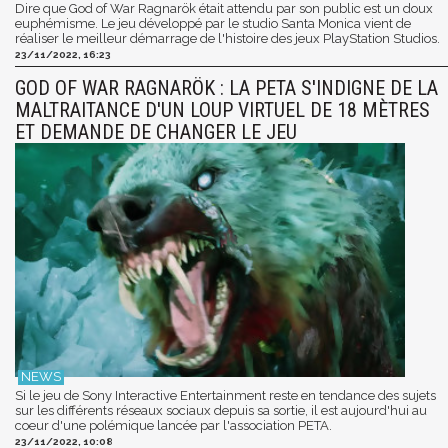
Dire que God of War Ragnarök était attendu par son public est un doux
euphémisme. Le jeu développé par le studio Santa Monica vient de
réaliser le meilleur démarrage de l'histoire des jeux PlayStation Studios.
23/11/2022, 16:23
GOD OF WAR RAGNARÖK : LA PETA S'INDIGNE DE LA
MALTRAITANCE D'UN LOUP VIRTUEL DE 18 MÈTRES
ET DEMANDE DE CHANGER LE JEU
Si le jeu de Sony Interactive Entertainment reste en tendance des sujets
sur les différents réseaux sociaux depuis sa sortie, il est aujourd'hui au
coeur d'une polémique lancée par l'association PETA.
23/11/2022, 10:08