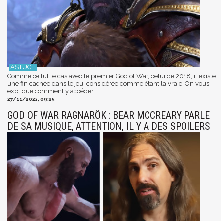
Comme ce fut le cas avec le premier God of War, celui de 2018, il existe
une fin cachée dans le jeu, considérée comme étant la vraie. On vous
explique comment y accéder.
27/11/2022, 09:25
GOD OF WAR RAGNARÖK : BEAR MCCREARY PARLE
DE SA MUSIQUE, ATTENTION, IL Y A DES SPOILERS