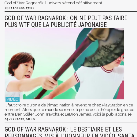
God of War Ragnarök, l'univers s'étend définitivement.
03/11/2022, 17:00
GOD OF WAR RAGNARÖK : ON NE PEUT PAS FAIRE
PLUS WTF QUE LA PUBLICITÉ JAPONAISE
Il faut croire qu'on a de l'imagination à revendre chez PlayStation en ce
moment. Alors que le monde se remet à peine de la thérapie de groupe
entre Ben Stiller, John Travolta et LeBron James, voici la pub japonaise.
03/11/2022, 08:16
GOD OF WAR RAGNARÖK : LE BESTIAIRE ET LES
PERSONNAGES MIS À L'HONNEUR EN VIDÉO, SANTA