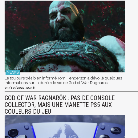
Le toujours très bien informé Tom Henderson a dévoilé quelques
informations sur la durée de vie de God of War Ragnarök.
03/10/2022, 15:58
GOD OF WAR RAGNARÖK : PAS DE CONSOLE
COLLECTOR, MAIS UNE MANETTE PS5 AUX
COULEURS DU JEU