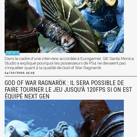
Dans le cadre d'une interview accordée à Eurogamer, SIE Santa Monica
Studio a expliqué pourquoi les possesseurs de PS4 ne devaient pas
s'inquiéter quant à la qualité de God of War Ragnarök.
24/10/2022, 15:19
GOD OF WAR RAGNARÖK : IL SERA POSSIBLE DE
FAIRE TOURNER LE JEU JUSQU'À 120FPS SI ON EST
ÉQUIPÉ NEXT GEN