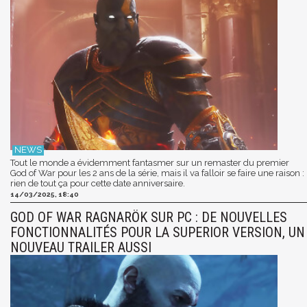
Tout le monde a évidemment fantasmer sur un remaster du premier
God of War pour les 2 ans de la série, mais il va falloir se faire une raison :
rien de tout ça pour cette date anniversaire.
14/03/2025, 18:40
GOD OF WAR RAGNARÖK SUR PC : DE NOUVELLES
FONCTIONNALITÉS POUR LA SUPERIOR VERSION, UN
NOUVEAU TRAILER AUSSI