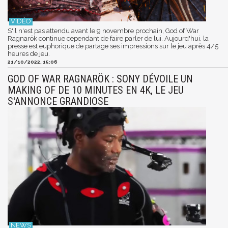
S'il n'est pas attendu avant le 9 novembre prochain, God of War
Ragnarök continue cependant de faire parler de lui. Aujourd'hui, la
presse est euphorique de partage ses impressions sur le jeu après 4/5
heures de jeu.
21/10/2022, 15:06
GOD OF WAR RAGNARÖK : SONY DÉVOILE UN
MAKING OF DE 10 MINUTES EN 4K, LE JEU
S'ANNONCE GRANDIOSE