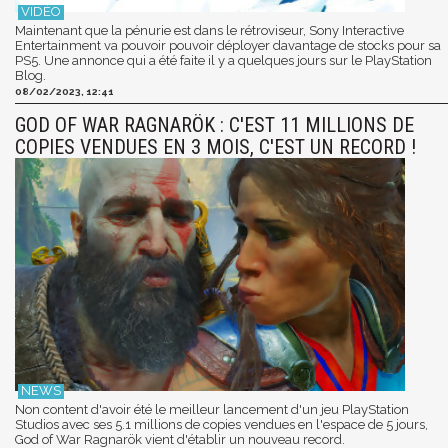
Maintenant que la pénurie est dans le rétroviseur, Sony Interactive
Entertainment va pouvoir pouvoir déployer davantage de stocks pour sa
PS5. Une annonce qui a été faite il y a quelques jours sur le PlayStation
Blog.
08/02/2023, 12:41
GOD OF WAR RAGNARÖK : C'EST 11 MILLIONS DE
COPIES VENDUES EN 3 MOIS, C'EST UN RECORD !
Non content d'avoir été le meilleur lancement d'un jeu PlayStation
Studios avec ses 5.1 millions de copies vendues en l'espace de 5 jours,
God of War Ragnarök vient d'établir un nouveau record.