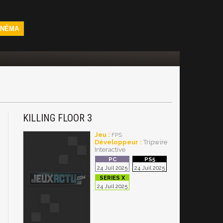
INÉMA
KILLING FLOOR 3
Jeu :
FPS
Développeur :
Tripwire
Interactive
24 Juil 2025
24 Juil 2025
24 Juil 2025