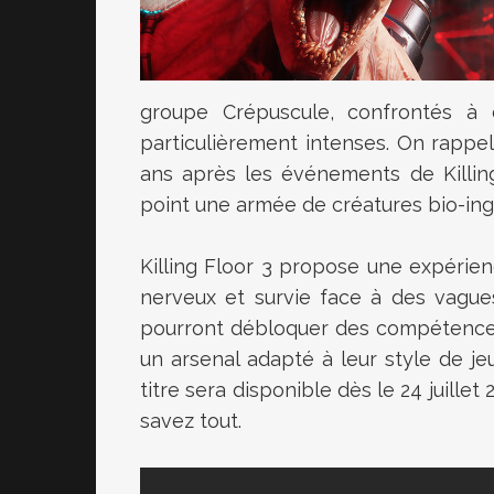
groupe Crépuscule, confrontés à
particulièrement intenses. On rappell
ans après les événements de Killin
point une armée de créatures bio-ingé
Killing Floor 3 propose une expérien
nerveux et survie face à des vagues
pourront débloquer des compétences
un arsenal adapté à leur style de jeu
titre sera disponible dès le 24 juillet
savez tout.