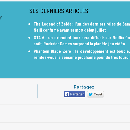
SES DERNIERS ARTICLES
f
The Legend of Zelda : l'un des derniers rôles de Sam
Neill confirmé avant sa mort début juillet
GTA 6 : un extended look sera diffusé sur Netflix fin
août, Rockstar Games surprend la planète jeu vidéo
Phantom Blade Zero : le développement est bouclé,
rendez-vous la semaine prochaine pour du très lourd
Partagez