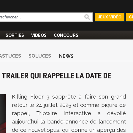
JEUX VIDÉO
C
SORTIES
VIDÉOS
CONCOURS
ASTUCES
SOLUCES
NEWS
 TRAILER QUI RAPPELLE LA DATE DE
Killing Floor 3 s’apprête à faire son grand
retour le 24 juillet 2025 et comme piqûre de
rappel, Tripwire Interactive a dévoilé
aujourd’hui la bande-annonce de lancement
de ce nouvel opus, qui donne un aperçu des