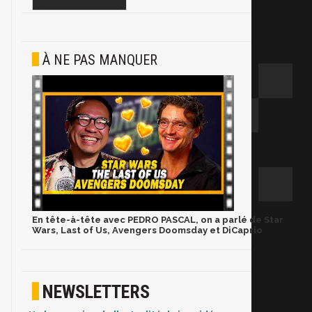
À NE PAS MANQUER
En tête-à-tête avec PEDRO PASCAL, on a parlé de Star
Wars, Last of Us, Avengers Doomsday et DiCaprio
NEWSLETTERS