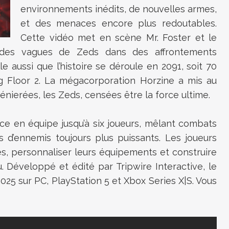
environnements inédits, de nouvelles armes,
et des menaces encore plus redoutables.
Cette vidéo met en scène Mr. Foster et le
 des vagues de Zeds dans des affrontements
e aussi que l’histoire se déroule en 2091, soit 70
g Floor 2. La mégacorporation Horzine a mis au
nierées, les Zeds, censées être la force ultime.
ce en équipe jusqu’à six joueurs, mêlant combats
 d’ennemis toujours plus puissants. Les joueurs
, personnaliser leurs équipements et construire
. Développé et édité par Tripwire Interactive, le
 2025 sur PC, PlayStation 5 et Xbox Series X|S. Vous