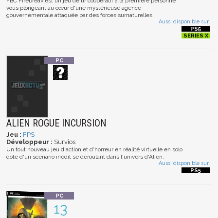
FBC Firebreak est un jeu de tir coopératif à la première personne
vous plongeant au cœur d'une mystérieuse agence
gouvernementale attaquée par des forces surnaturelles.
Aussi disponible sur :
ALIEN ROGUE INCURSION
Jeu :
FPS
Développeur :
Survios
Un tout nouveau jeu d'action et d'horreur en réalité virtuelle en solo
doté d'un scénario inédit se déroulant dans l'univers d'Alien.
Aussi disponible sur :
13