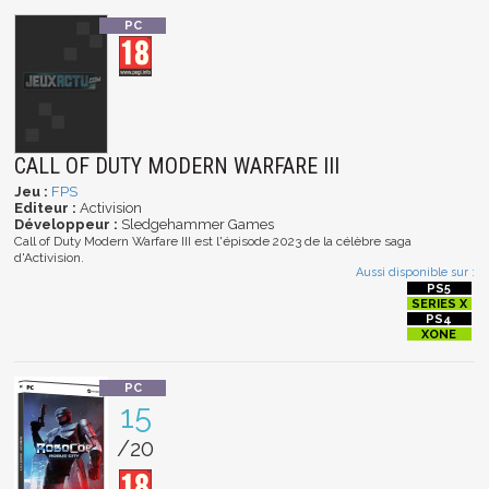
CALL OF DUTY MODERN WARFARE III
Jeu :
FPS
Editeur :
Activision
Développeur :
Sledgehammer Games
Call of Duty Modern Warfare III est l'épisode 2023 de la célèbre saga
d'Activision.
Aussi disponible sur :
15
/20