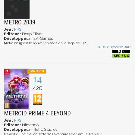
METRO 2039
Jeu :
FPS
Editeur :
Deep Silver
Développeur :
4A-Games
Metro 2039 est le nouvel épisode de la saga de FPS.
Aussi disponible sur :
14
/20
METROID PRIME 4 BEYOND
Jeu :
FPS
Editeur :
Nintendo
Développeur :
Retro Studios
Il s'agit du nouvel épisode des aventures de Samus Aran sur