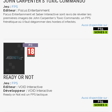
JOHN CARPENTER’S TOXIC COMMANDO
Jeu :
FPS
Editeur :
Focus Entertainment
Focus Entertainment et Saber Interactive sont ravis de révéler les
premières images de John Carpenter’s Toxic Commando, un FPS
frénétique où il faut dégommer des hordes d’infectés.
Aussi disponible sur :
READY OR NOT
Jeu :
FPS
Editeur :
VOID Interactive
Développeur :
VOID Interactive
Ready or Not est un FPS tactique.
Aussi disponible sur :