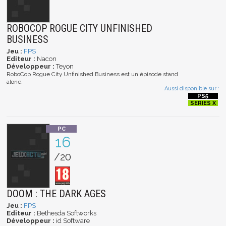
ROBOCOP ROGUE CITY UNFINISHED
BUSINESS
Jeu :
FPS
Editeur :
Nacon
Développeur :
Teyon
RoboCop Rogue City Unfinished Business est un épisode stand
alone.
Aussi disponible sur :
16
/20
DOOM : THE DARK AGES
Jeu :
FPS
Editeur :
Bethesda Softworks
Développeur :
id Software