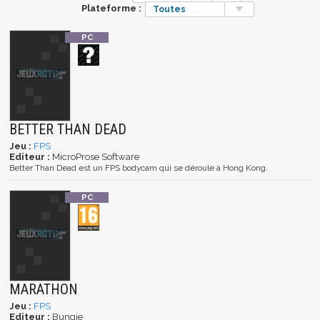
Plateforme :
Toutes
BETTER THAN DEAD
Jeu :
FPS
Editeur :
MicroProse Software
Better Than Dead est un FPS bodycam qui se déroule à Hong Kong.
MARATHON
Jeu :
FPS
Editeur :
Bungie