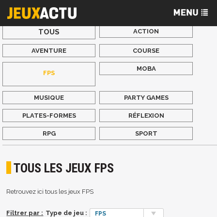
TOUS
ACTION
AVENTURE
COURSE
MOBA
FPS
MUSIQUE
PARTY GAMES
PLATES-FORMES
RÉFLEXION
RPG
SPORT
TOUS LES JEUX FPS
Retrouvez ici tous les jeux FPS
Filtrer par :
Type de jeu :
FPS