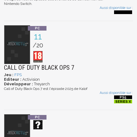
Nintendo Switch.
Aussi disponible sur :
11
/20
CALL OF DUTY BLACK OPS 7
Jeu :
FPS
Editeur :
Activision
Développeur :
Treyarch
Call of Duty Black Ops 7 est l'épisode 2025 de Kalof
Aussi disponible sur :