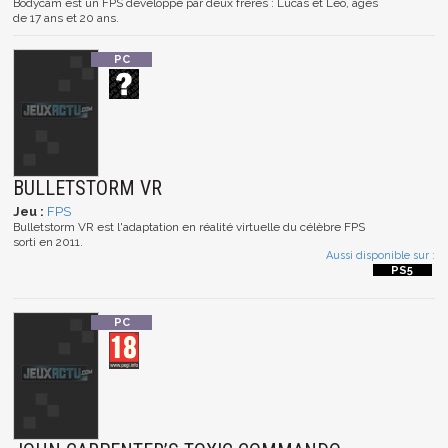
Bodycam est un FPS développé par deux frères : Lucas et Leo, âgés
de 17 ans et 20 ans.
BULLETSTORM VR
Jeu :
FPS
Bulletstorm VR est l'adaptation en réalité virtuelle du célèbre FPS
sorti en 2011.
Aussi disponible sur :