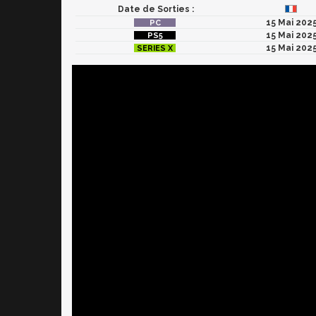
Date de Sorties :
15 Mai 202
15 Mai 202
15 Mai 202