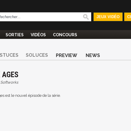
JEUX VIDÉO
C
SORTIES
VIDÉOS
CONCOURS
STUCES
SOLUCES
PREVIEW
NEWS
K AGES
 Softworks
 est le nouvel épisode de la série.