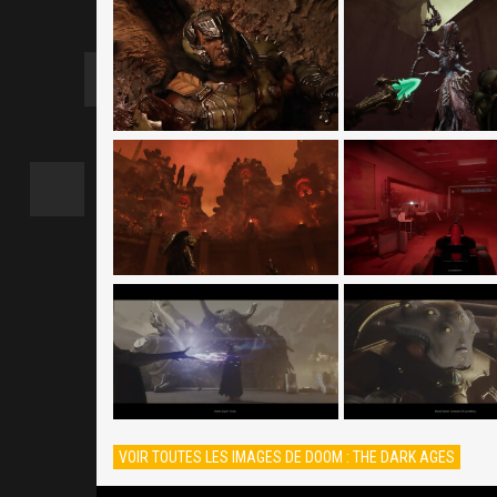
VOIR TOUTES LES IMAGES DE DOOM : THE DARK AGES