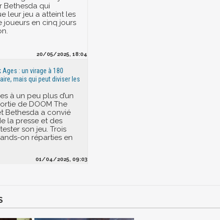
r Bethesda qui
leur jeu a atteint les
e joueurs en cinq jours
on.
20/05/2025, 18:04
Ages : un virage à 180
ire, mais qui peut diviser les
s à un peu plus d’un
sortie de DOOM The
t Bethesda a convié
de la presse et des
tester son jeu. Trois
ands-on réparties en
01/04/2025, 09:03
S