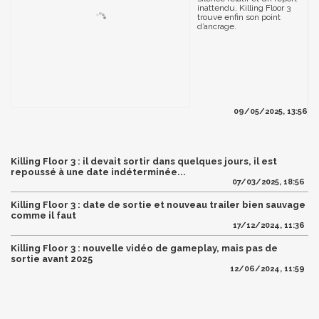
inattendu, Killing Floor 3
trouve enfin son point
d’ancrage.
09/05/2025, 13:56
Killing Floor 3 : il devait sortir dans quelques jours, il est
repoussé à une date indéterminée...
07/03/2025, 18:56
Killing Floor 3 : date de sortie et nouveau trailer bien sauvage
comme il faut
17/12/2024, 11:36
Killing Floor 3 : nouvelle vidéo de gameplay, mais pas de
sortie avant 2025
12/06/2024, 11:59