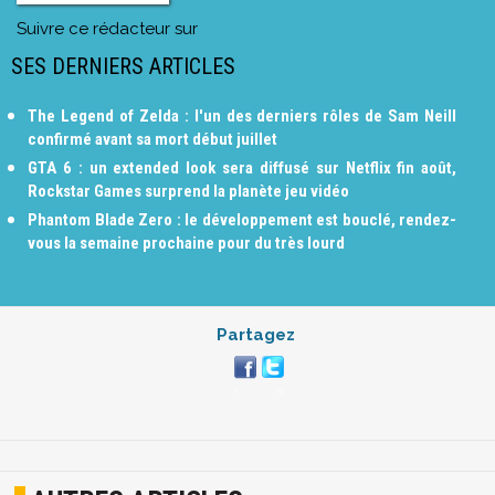
Suivre ce rédacteur sur
SES DERNIERS ARTICLES
The Legend of Zelda : l'un des derniers rôles de Sam Neill
confirmé avant sa mort début juillet
GTA 6 : un extended look sera diffusé sur Netflix fin août,
Rockstar Games surprend la planète jeu vidéo
Phantom Blade Zero : le développement est bouclé, rendez-
vous la semaine prochaine pour du très lourd
Partagez