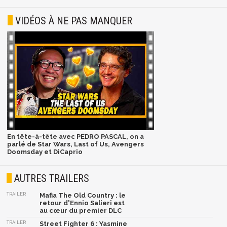
VIDÉOS À NE PAS MANQUER
En tête-à-tête avec PEDRO PASCAL, on a
parlé de Star Wars, Last of Us, Avengers
Doomsday et DiCaprio
AUTRES TRAILERS
TRAILER
Mafia The Old Country : le
retour d'Ennio Salieri est
au cœur du premier DLC
TRAILER
Street Fighter 6 : Yasmine