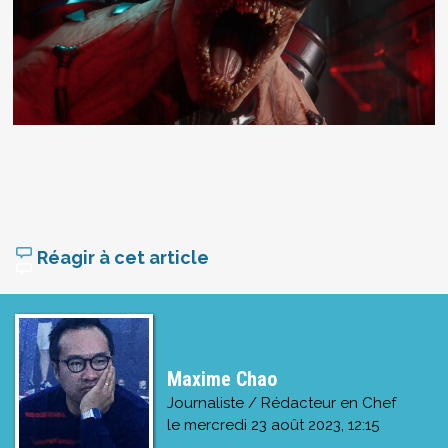
Réagir à cet article
Maxime Chao
Journaliste / Rédacteur en Chef
le
mercredi 23 août 2023, 12:15