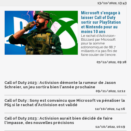
13/12/2022, 13:43
Microsoft s'engage à
laisser Call of Duty
sortir sur PlayStation
et Nintendo pour au
moins 10 ans
Le rachat d'Activision-
Blizzard par Microsoft
pour la somme
astronomique de 68,7
milliards n'a pas fini de
faire couler de l'encre.
07/12/2022, 09:28
Call of Duty 2023 : Activision démonte la rumeur de Jason
Schreier, un jeu sortira bien l'année prochaine
09/11/2022, 12:12
Call of Duty : Sony est convaincu que Microsoft va pénaliser la
PS5 si le rachat d'Activision est validé
12/10/2022, 14:16
Call of Duty 2023 : Activision aurait bien décidé de faire
l'impasse, des nouvelles précisions
12/10/2022, 10:19