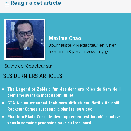
Réagir à cet article
Maxime Chao
Journaliste / Rédacteur en Chef
le
mardi 18 janvier 2022, 15:37
Suivre ce rédacteur sur
SES DERNIERS ARTICLES
The Legend of Zelda : l'un des derniers rôles de Sam Neill
confirmé avant sa mort début juillet
GTA 6 : un extended look sera diffusé sur Netflix fin août,
Rockstar Games surprend la planète jeu vidéo
Phantom Blade Zero : le développement est bouclé, rendez-
vous la semaine prochaine pour du très lourd