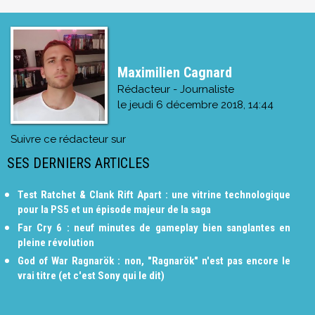
Maximilien Cagnard
Rédacteur - Journaliste
le
jeudi 6 décembre 2018, 14:44
Suivre ce rédacteur sur
SES DERNIERS ARTICLES
Test Ratchet & Clank Rift Apart : une vitrine technologique
pour la PS5 et un épisode majeur de la saga
Far Cry 6 : neuf minutes de gameplay bien sanglantes en
pleine révolution
God of War Ragnarök : non, "Ragnarök" n'est pas encore le
vrai titre (et c'est Sony qui le dit)