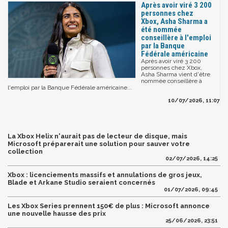
Après avoir viré 3 200
personnes chez
Xbox, Asha Sharma a
été nommée
conseillère à l'emploi
par la Banque
Fédérale américaine
Après avoir viré 3 200
personnes chez Xbox,
Asha Sharma vient d'être
nommée conseillère à
l'emploi par la Banque Fédérale américaine...
10/07/2026, 11:07
La Xbox Helix n'aurait pas de lecteur de disque, mais
Microsoft préparerait une solution pour sauver votre
collection
02/07/2026, 14:25
Xbox : licenciements massifs et annulations de gros jeux,
Blade et Arkane Studio seraient concernés
01/07/2026, 09:45
Les Xbox Series prennent 150€ de plus : Microsoft annonce
une nouvelle hausse des prix
25/06/2026, 23:51