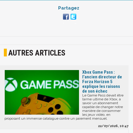
Partagez
AUTRES ARTICLES
Xbox Game Pass :
l’ancien directeur de
Forza Horizon 5
explique les raisons
de son échec
Le Game Pass devait être
l’arme ultime de Xbox, à
savoir un abonnement
capable de changer notre
manière de consommer
les jeux vidéo, en
proposant un immense catalogue contre un paiement mensuel.
22/07/2026, 10:47