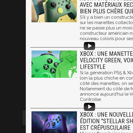
AVEC MATÉRIAUX REC
BIEN PLUS CHÈRE QU
S'il y a bien un construct
sur les manettes collector,
ne se passe plus un mois
constructeur américain n
nouveau coloris pour ses
XBOX : UNE MANETTE
VELOCITY GREEN, VOI
LIFESTYLE
Si la génération PS5 & Xb
loin la plus chiche en co
côté des manettes, on se fa
Notamment du côté de Mi
annonce aujourd'hui le V
Controller.
XBOX : UNE NOUVEL
ÉDITION "STELLAR SH
EST CRÉPUSCULAIRE