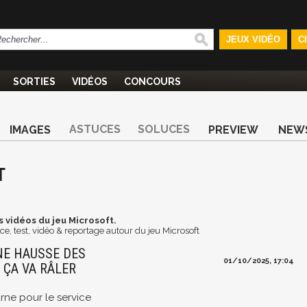
JEUX VIDÉO
C
SORTIES
VIDÉOS
CONCOURS
ASTUCES
SOLUCES
IMAGES
PREVIEW
NEW
T
s vidéos du jeu Microsoft.
e, test, vidéo & reportage autour du jeu Microsoft
NE HAUSSE DES
01/10/2025, 17:04
 ÇA VA RÂLER
rne pour le service