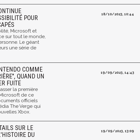
ONTINUE
18/10/2023, 10:44
SIBILITÉ POUR
CAPÉS
lité, Microsoft et
ce sur tout le monde,
personne. Le géant
eurs une série de
NINTENDO COMME
19/09/2023, 14:43
IÈRE", QUAND UN
ER FUITE
asser la première
 Microsoft de ce
cuments officiels
média The Verge qui
ouvelles Xbox.
TAILS SUR LE
19/09/2023, 13:09
'HISTOIRE DU