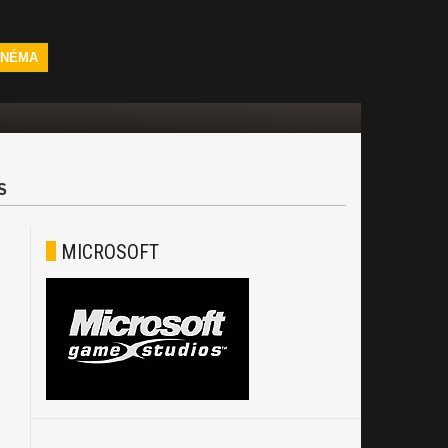
INÉMA
S
MICROSOFT