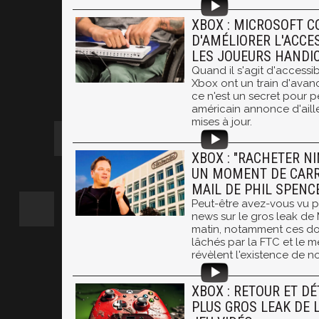
XBOX : MICROSOFT C
D'AMÉLIORER L'ACCES
LES JOUEURS HANDI
Quand il s'agit d'accessibi
Xbox ont un train d'avan
ce n'est un secret pour 
américain annonce d'aill
mises à jour.
XBOX : "RACHETER 
UN MOMENT DE CARR
MAIL DE PHIL SPENC
Peut-être avez-vous vu p
news sur le gros leak de
matin, notamment ces do
lâchés par la FTC et le 
révèlent l'existence de n
XBOX : RETOUR ET DÉ
PLUS GROS LEAK DE L