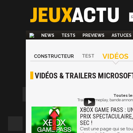
NEWS
TESTS
PREVIEWS
ASTUCES
VIDÉOS
TEST
CONSTRUCTEUR
VIDÉOS & TRAILERS MICROSOF
Toutes le
Trailer, gameplay, bande annonc
XBOX GAME PASS : U
PRIX SPECTACULAIRE,
SEC !
C’est une page qui se tou