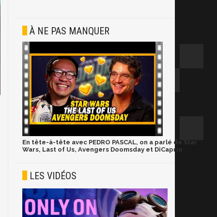
À NE PAS MANQUER
En tête-à-tête avec PEDRO PASCAL, on a parlé de Star
Wars, Last of Us, Avengers Doomsday et DiCaprio
LES VIDÉOS