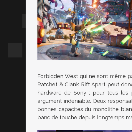
Forbidden West qui ne sont même pas
Ratchet & Clank Rift Apart peut don
hardware de Sony : pour tous les 
argument indéniable. Deux responsabi
bonnes capacités du monolithe blanc 
banc de touche depuis longtemps m