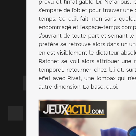
prévu et l’infatigable Dr. Nefarious
s’empare de l’objet pour trouver une 
temps. Ce qu’il fait, non sans quel
endommagé et l’espace-temps complè
s’ouvrant de toute part et semant le
préféré se retrouve alors dans un uni
en est visiblement le dictateur absol
Ratchet se voit alors attribuer une 
temporel, retourner chez lui et, sur
effet avec Rivet, une lombax qui n’
autre dimension. La base, quoi.