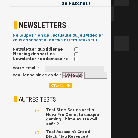
de Ratchet !
NEWSLETTERS
Ne loupez rien de l'actualité du jeu vidéo en
vous abonnant aux newsletters JeuxActu.
Newsletter quotidienne
Planning des sorties
Newsletter hebdomadaire
Votre email :
Veuillez saisir ce code :
AUTRES TESTS
TEST
18
Test SteelSeries Arctis
Nova Pro Omni : le casque
gaming ultime existe-t-il
enfin ?
TEST
17
Test Assassin’s Creed
Black Flag Resynced :