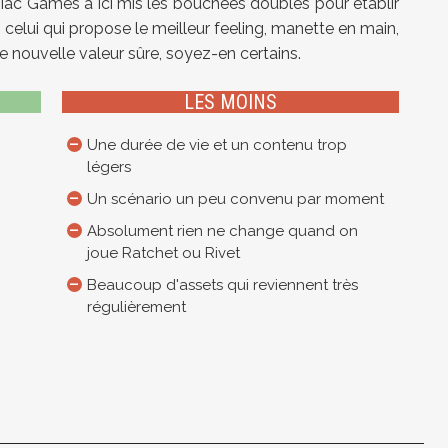
niac Games a ici mis les bouchées doubles pour établir
est celui qui propose le meilleur feeling, manette en main,
e nouvelle valeur sûre, soyez-en certains.
LES MOINS
Une durée de vie et un contenu trop
légers
Un scénario un peu convenu par moment
Absolument rien ne change quand on
joue Ratchet ou Rivet
Beaucoup d'assets qui reviennent très
régulièrement