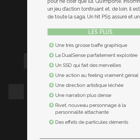
pour ne citer que lui. Qu’importe, Insom
un jeu d’action tonitruant et, de loin, il 
de toute la saga. Un hit PS5 assuré et un
LES PLUS
Une très grosse baffe graphique
La DualSense parfaitement exploitée
Un SSD qui fait des merveilles
Une action au feeling vraiment génial
Une direction artistique léchée
Une narration plus dense
Rivet, nouveau personnage à la
personnalité attachante
Des effets de particules déments