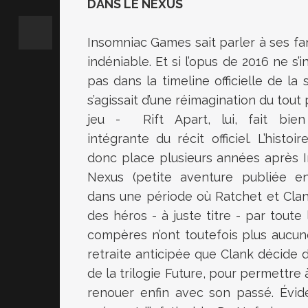
DANS LE NEXUS
Insomniac Games sait parler à ses fan
indéniable. Et si l’opus de 2016 ne s’in
pas dans la timeline officielle de la s
s’agissait d’une réimagination du tout
jeu - Rift Apart, lui, fait bien
intégrante du récit officiel. L’histoi
donc place plusieurs années après I
Nexus (petite aventure publiée en
dans une période où Ratchet et Cla
des héros - à juste titre - par toute 
compères n’ont toutefois plus aucune
retraite anticipée que Clank décide 
de la trilogie Future, pour permettre
renouer enfin avec son passé. Év