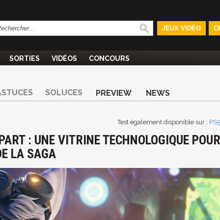
JEUX VIDÉO
C
SORTIES
VIDÉOS
CONCOURS
ASTUCES
SOLUCES
PREVIEW
NEWS
Test également disponible sur :
PS
PART : UNE VITRINE TECHNOLOGIQUE POU
DE LA SAGA