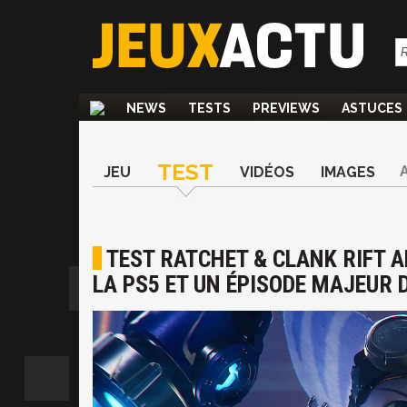
NEWS
TESTS
PREVIEWS
ASTUCES
TEST
JEU
VIDÉOS
IMAGES
TEST RATCHET & CLANK RIFT A
LA PS5 ET UN ÉPISODE MAJEUR 