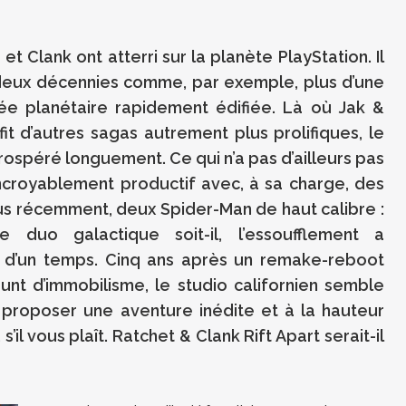
t Clank ont atterri sur la planète PlayStation. Il
deux décennies comme, par exemple, plus d’une
e planétaire rapidement édifiée. Là où Jak &
it d’autres sagas autrement plus prolifiques, le
rospéré longuement. Ce qui n’a pas d’ailleurs pas
croyablement productif avec, à sa charge, des
us récemment, deux Spider-Man de haut calibre :
e duo galactique soit-il, l’essoufflement a
d’un temps. Cinq ans après un remake-reboot
unt d’immobilisme, le studio californien semble
 proposer une aventure inédite et à la hauteur
’il vous plaît. Ratchet & Clank Rift Apart serait-il