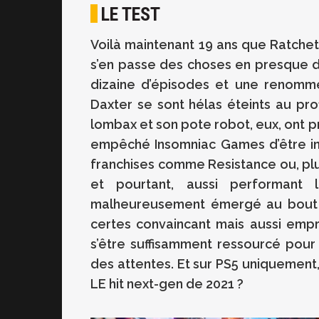
LE TEST
Voilà maintenant 19 ans que Ratchet e
s’en passe des choses en presque 
dizaine d’épisodes et une renommé
Daxter se sont hélas éteints au prof
lombax et son pote robot, eux, ont p
empêché Insomniac Games d’être in
franchises comme Resistance ou, pl
et pourtant, aussi performant l
malheureusement émergé au bout 
certes convaincant mais aussi empr
s’être suffisamment ressourcé pour
des attentes. Et sur PS5 uniquement, s
LE hit next-gen de 2021 ?