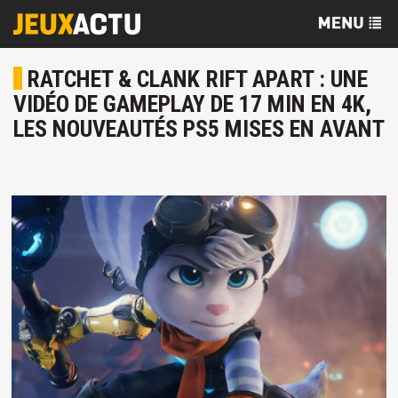
RATCHET & CLANK RIFT APART : UNE
VIDÉO DE GAMEPLAY DE 17 MIN EN 4K,
LES NOUVEAUTÉS PS5 MISES EN AVANT