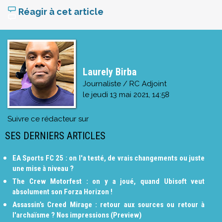
Réagir à cet article
Laurely Birba
Journaliste / RC Adjoint
le
jeudi 13 mai 2021, 14:58
Suivre ce rédacteur sur
SES DERNIERS ARTICLES
EA Sports FC 25 : on l'a testé, de vrais changements ou juste
une mise à niveau ?
The Crew Motorfest : on y a joué, quand Ubisoft veut
absolument son Forza Horizon !
Assassin’s Creed Mirage : retour aux sources ou retour à
l'archaïsme ? Nos impressions (Preview)