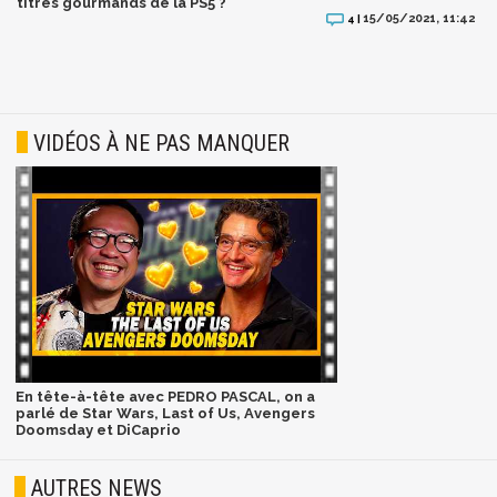
titres gourmands de la PS5 ?
15/05/2021, 11:42
4 |
VIDÉOS À NE PAS MANQUER
En tête-à-tête avec PEDRO PASCAL, on a
parlé de Star Wars, Last of Us, Avengers
Doomsday et DiCaprio
AUTRES NEWS