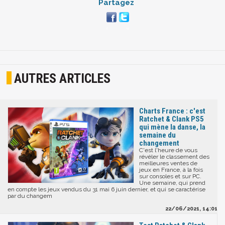
Partagez
AUTRES ARTICLES
Charts France : c'est
Ratchet & Clank PS5
qui mène la danse, la
semaine du
changement
C'est l'heure de vous
révéler le classement des
meilleures ventes de
jeux en France, à la fois
sur consoles et sur PC.
Une semaine, qui prend
en compte les jeux vendus du 31 mai 6 juin dernier, et qui se caractérise
par du changem
22/06/2021, 14:01