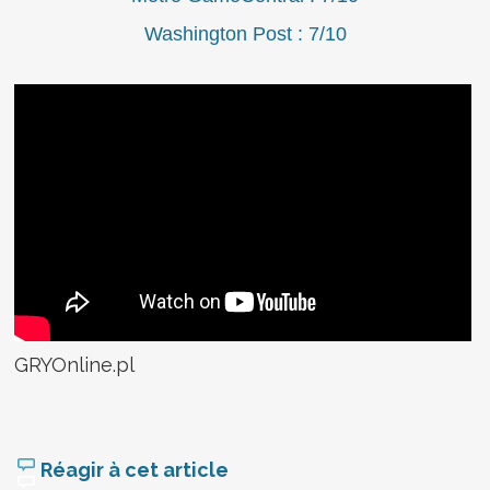
Washington Post : 7/10
GRYOnline.pl
Réagir à cet article