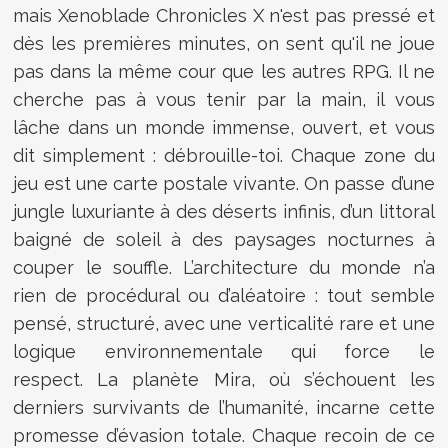
mais Xenoblade Chronicles X n'est pas pressé et
dès les premières minutes, on sent qu'il ne joue
pas dans la même cour que les autres RPG. Il ne
cherche pas à vous tenir par la main, il vous
lâche dans un monde immense, ouvert, et vous
dit simplement : débrouille-toi. Chaque zone du
jeu est une carte postale vivante. On passe d’une
jungle luxuriante à des déserts infinis, d’un littoral
baigné de soleil à des paysages nocturnes à
couper le souffle. L’architecture du monde n’a
rien de procédural ou d’aléatoire : tout semble
pensé, structuré, avec une verticalité rare et une
logique environnementale qui force le
respect. La planète Mira, où s’échouent les
derniers survivants de l’humanité, incarne cette
promesse d’évasion totale. Chaque recoin de ce