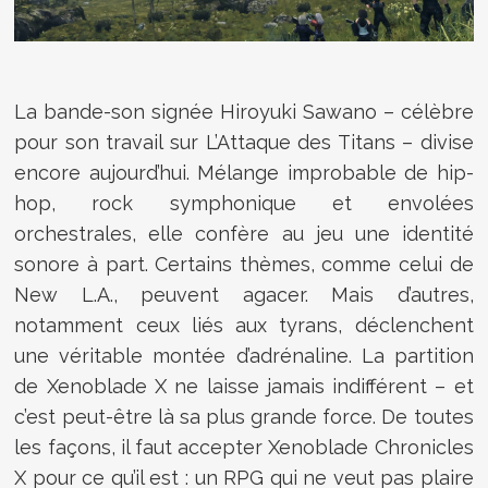
La bande-son signée Hiroyuki Sawano – célèbre
pour son travail sur L’Attaque des Titans – divise
encore aujourd’hui. Mélange improbable de hip-
hop, rock symphonique et envolées
orchestrales, elle confère au jeu une identité
sonore à part. Certains thèmes, comme celui de
New L.A., peuvent agacer. Mais d’autres,
notamment ceux liés aux tyrans, déclenchent
une véritable montée d’adrénaline. La partition
de Xenoblade X ne laisse jamais indifférent – et
c’est peut-être là sa plus grande force. De toutes
les façons, il faut accepter Xenoblade Chronicles
X pour ce qu’il est : un RPG qui ne veut pas plaire