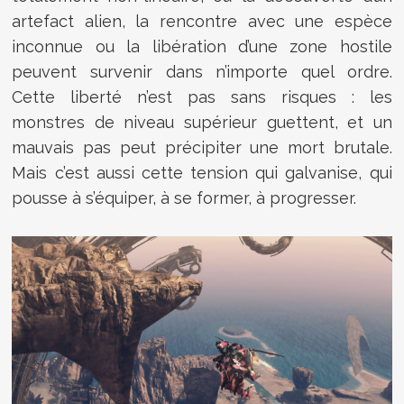
artefact alien, la rencontre avec une espèce
inconnue ou la libération d’une zone hostile
peuvent survenir dans n’importe quel ordre.
Cette liberté n’est pas sans risques : les
monstres de niveau supérieur guettent, et un
mauvais pas peut précipiter une mort brutale.
Mais c’est aussi cette tension qui galvanise, qui
pousse à s’équiper, à se former, à progresser.