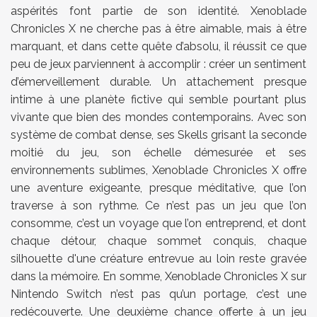
aspérités font partie de son identité. Xenoblade
Chronicles X ne cherche pas à être aimable, mais à être
marquant, et dans cette quête d’absolu, il réussit ce que
peu de jeux parviennent à accomplir : créer un sentiment
d’émerveillement durable. Un attachement presque
intime à une planète fictive qui semble pourtant plus
vivante que bien des mondes contemporains. Avec son
système de combat dense, ses Skells grisant la seconde
moitié du jeu, son échelle démesurée et ses
environnements sublimes, Xenoblade Chronicles X offre
une aventure exigeante, presque méditative, que l’on
traverse à son rythme. Ce n’est pas un jeu que l’on
consomme, c’est un voyage que l’on entreprend, et dont
chaque détour, chaque sommet conquis, chaque
silhouette d'une créature entrevue au loin reste gravée
dans la mémoire. En somme, Xenoblade Chronicles X sur
Nintendo Switch n’est pas qu’un portage, c’est une
redécouverte. Une deuxième chance offerte à un jeu