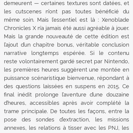
demeurent — certaines textures sont datées, et
les cutscenes n’ont pas toutes bénéficié du
même soin. Mais l’essentiel est là : Xenoblade
Chronicles X n’a jamais été aussi agréable à jouer.
Mais la grande nouveauté de cette édition est
l’ajout d’un chapitre bonus, véritable conclusion
narrative longtemps espérée. Si le contenu
reste volontairement gardé secret par Nintendo,
les premières heures suggèrent une montée en
puissance scénaristique bienvenue, répondant à
des questions laissées en suspens en 2015. Ce
final inédit prolonge l’aventure d’une douzaine
d’heures, accessibles après avoir complété la
trame principale. De toutes les façons, entre la
pose des sondes d’extraction, les missions
annexes, les relations à tisser avec les PNJ, les