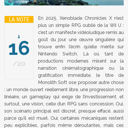
En 2025, Xenoblade Chronicles X n’est
LA NOTE
plus un simple RPG oublié de la Wii U :
c’est un manifeste vidéoludique remis au
16
goût du jour, une œuvre singulière qui
trouve enfin l’écrin qu’elle mérite sur
Nintendo Switch. Là où tant de
productions modernes misent sur la
20
narration cinématographique ou la
gratification immédiate, le titre de
Monolith Soft ose proposer autre chose
: un monde ouvert réellement libre, une progression non
linéaire, un gameplay qui exige de l’investissement, et
surtout, une vision, celle d’un RPG sans concession. Oui,
son scénario principal est discret, presque effacé, aussi
parce qu'il est muet. Oui, certaines mécaniques restent
peu explicitées, parfois même déroutantes, mais ces