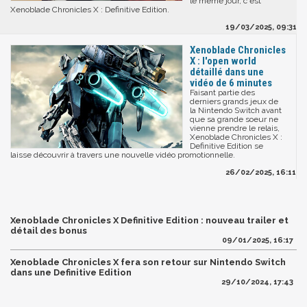
le même jour, c'est
Xenoblade Chronicles X : Definitive Edition.
19/03/2025, 09:31
Xenoblade Chronicles
X : l'open world
détaillé dans une
vidéo de 6 minutes
Faisant partie des
derniers grands jeux de
la Nintendo Switch avant
que sa grande soeur ne
vienne prendre le relais,
Xenoblade Chronicles X :
Definitive Edition se
laisse découvrir à travers une nouvelle vidéo promotionnelle.
26/02/2025, 16:11
Xenoblade Chronicles X Definitive Edition : nouveau trailer et
détail des bonus
09/01/2025, 16:17
Xenoblade Chronicles X fera son retour sur Nintendo Switch
dans une Definitive Edition
29/10/2024, 17:43