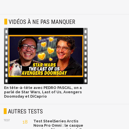
VIDÉOS À NE PAS MANQUER
En tête-à-tête avec PEDRO PASCAL, on a
parlé de Star Wars, Last of Us, Avengers
Doomsday et DiCaprio
AUTRES TESTS
TEST
18
Test SteelSeries Arctis
Nova Pro Omni : le casque