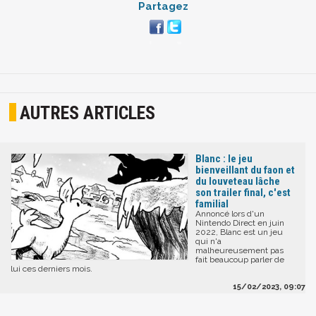
Partagez
AUTRES ARTICLES
Blanc : le jeu
bienveillant du faon et
du louveteau lâche
son trailer final, c'est
familial
Annoncé lors d'un
Nintendo Direct en juin
2022, Blanc est un jeu
qui n'a
malheureusement pas
fait beaucoup parler de
lui ces derniers mois.
15/02/2023, 09:07