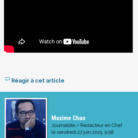
Réagir à cet article
Maxime Chao
Journaliste / Rédacteur en Chef
le
vendredi 27 juin 2025, 9:58