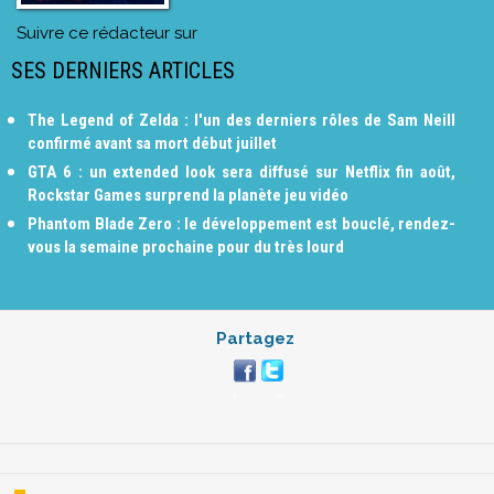
Suivre ce rédacteur sur
SES DERNIERS ARTICLES
The Legend of Zelda : l'un des derniers rôles de Sam Neill
confirmé avant sa mort début juillet
GTA 6 : un extended look sera diffusé sur Netflix fin août,
Rockstar Games surprend la planète jeu vidéo
Phantom Blade Zero : le développement est bouclé, rendez-
vous la semaine prochaine pour du très lourd
Partagez