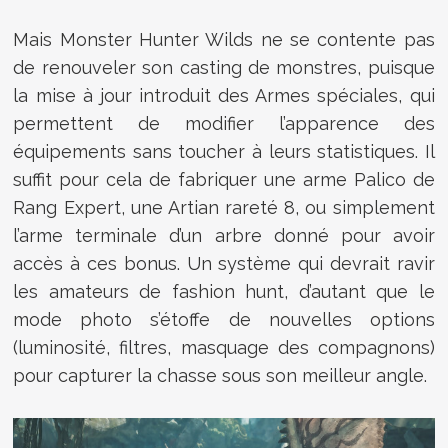
Mais Monster Hunter Wilds ne se contente pas
de renouveler son casting de monstres, puisque
la mise à jour introduit des Armes spéciales, qui
permettent de modifier l’apparence des
équipements sans toucher à leurs statistiques. Il
suffit pour cela de fabriquer une arme Palico de
Rang Expert, une Artian rareté 8, ou simplement
l’arme terminale d’un arbre donné pour avoir
accès à ces bonus. Un système qui devrait ravir
les amateurs de fashion hunt, d’autant que le
mode photo s’étoffe de nouvelles options
(luminosité, filtres, masquage des compagnons)
pour capturer la chasse sous son meilleur angle.