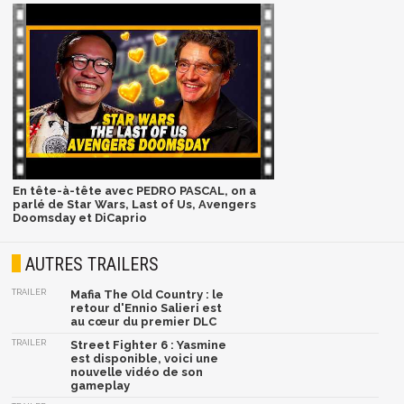
En tête-à-tête avec PEDRO PASCAL, on a
parlé de Star Wars, Last of Us, Avengers
Doomsday et DiCaprio
AUTRES TRAILERS
TRAILER
Mafia The Old Country : le
retour d'Ennio Salieri est
au cœur du premier DLC
TRAILER
Street Fighter 6 : Yasmine
est disponible, voici une
nouvelle vidéo de son
gameplay