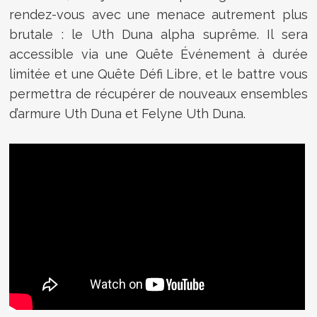
rendez-vous avec une menace autrement plus
brutale : le Uth Duna alpha suprême. Il sera
accessible via une Quête Événement à durée
limitée et une Quête Défi Libre, et le battre vous
permettra de récupérer de nouveaux ensembles
d’armure Uth Duna et Felyne Uth Duna.