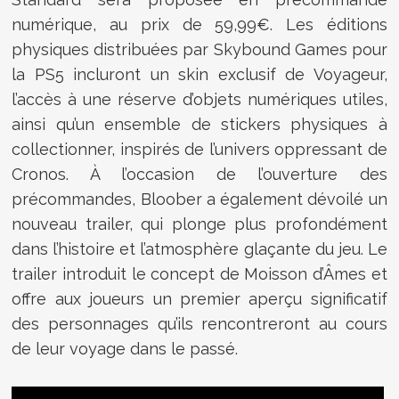
numérique, au prix de 59,99€. Les éditions
physiques distribuées par Skybound Games pour
la PS5 incluront un skin exclusif de Voyageur,
l’accès à une réserve d’objets numériques utiles,
ainsi qu’un ensemble de stickers physiques à
collectionner, inspirés de l’univers oppressant de
Cronos. À l’occasion de l’ouverture des
précommandes, Bloober a également dévoilé un
nouveau trailer, qui plonge plus profondément
dans l’histoire et l’atmosphère glaçante du jeu. Le
trailer introduit le concept de Moisson d’Âmes et
offre aux joueurs un premier aperçu significatif
des personnages qu’ils rencontreront au cours
de leur voyage dans le passé.