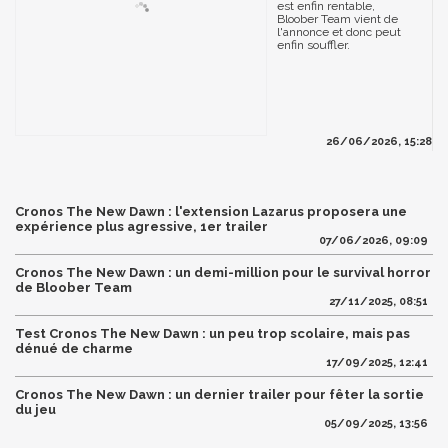
est enfin rentable,
Bloober Team vient de
l'annonce et donc peut
enfin souffler.
26/06/2026, 15:28
Cronos The New Dawn : l'extension Lazarus proposera une
expérience plus agressive, 1er trailer
07/06/2026, 09:09
Cronos The New Dawn : un demi-million pour le survival horror
de Bloober Team
27/11/2025, 08:51
Test Cronos The New Dawn : un peu trop scolaire, mais pas
dénué de charme
17/09/2025, 12:41
Cronos The New Dawn : un dernier trailer pour fêter la sortie
du jeu
05/09/2025, 13:56