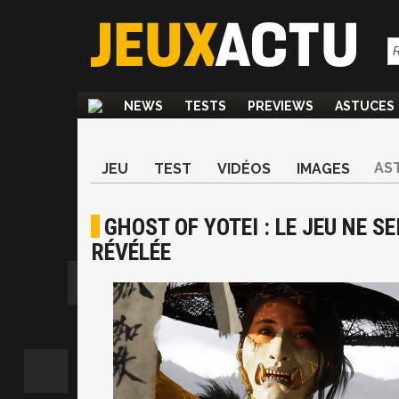
NEWS
TESTS
PREVIEWS
ASTUCES
AS
JEU
TEST
VIDÉOS
IMAGES
GHOST OF YOTEI : LE JEU NE S
RÉVÉLÉE