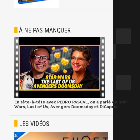
À NE PAS MANQUER
En tête-à-tête avec PEDRO PASCAL, on a parlé de Star
Wars, Last of Us, Avengers Doomsday et DiCaprio
LES VIDÉOS