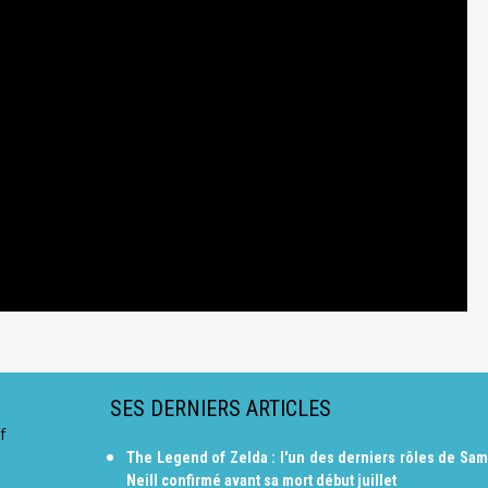
SES DERNIERS ARTICLES
f
The Legend of Zelda : l'un des derniers rôles de Sam
Neill confirmé avant sa mort début juillet