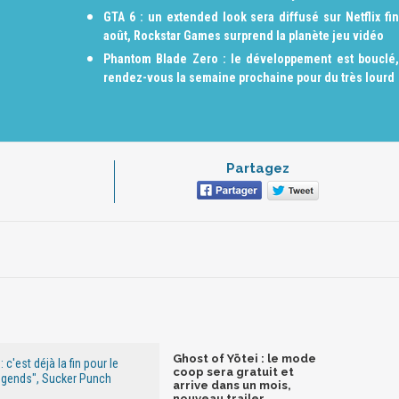
GTA 6 : un extended look sera diffusé sur Netflix fin
août, Rockstar Games surprend la planète jeu vidéo
Phantom Blade Zero : le développement est bouclé,
rendez-vous la semaine prochaine pour du très lourd
Partagez
Ghost of Yōtei : le mode
 c'est déjà la fin pour le
coop sera gratuit et
egends", Sucker Punch
arrive dans un mois,
nouveau trailer