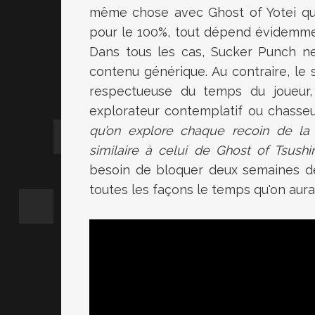
même chose avec Ghost of Yotei qui 
pour le 100%, tout dépend évidemment
Dans tous les cas, Sucker Punch ne
contenu générique. Au contraire, le s
respectueuse du temps du joueur,
explorateur contemplatif ou chasse
qu’on explore chaque recoin de la
similaire à celui de Ghost of Tsushi
besoin de bloquer deux semaines de
toutes les façons le temps qu'on aura m