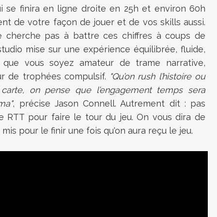
se finira en ligne droite en 25h et environ 60h
 de votre façon de jouer et de vos skills aussi.
 cherche pas à battre ces chiffres à coups de
tudio mise sur une expérience équilibrée, fluide,
 que vous soyez amateur de trame narrative,
ur de trophées compulsif.
"Qu’on rush l’histoire ou
 carte, on pense que l’engagement temps sera
ma"
, précise Jason Connell. Autrement dit : pas
 RTT pour faire le tour du jeu. On vous dira de
is pour le finir une fois qu'on aura reçu le jeu.