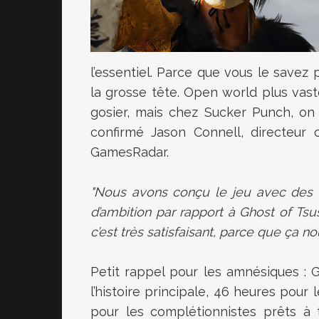
l’essentiel. Parce que vous le savez
la grosse tête. Open world plus vaste
gosier, mais chez Sucker Punch, on 
confirmé Jason Connell, directeur c
GamesRadar.
"Nous avons conçu le jeu avec des ch
d’ambition par rapport à Ghost of Tsu
c’est très satisfaisant, parce que ça 
Petit rappel pour les amnésiques : G
l’histoire principale, 46 heures pour
pour les complétionnistes prêts à 