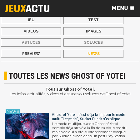
JEU
TEST
VIDÉOS
IMAGES
ASTUCES
SOLUCES
PREVIEW
NEWS
TOUTES LES NEWS GHOST OF YOTEI
Tout sur Ghost of Yotei.
Les infos, actualités, vidéos et astuces ou soluces de Ghost of Yotei
Ghost of Yotei : c'est déjà la fin pour le mode
multi "Legends", Sucker Punch s'explique
Le mode multijoueur de Ghost of Yotei
semble déjà arrivé à la fin de sa vie, c'est du
moins ce qui a été subrepticement évoqué
par Sucker Punch dans un post PlayStation
Blog.