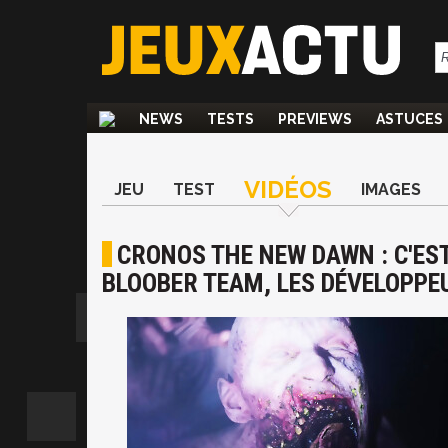
NEWS
TESTS
PREVIEWS
ASTUCES
VIDÉOS
JEU
TEST
IMAGES
CRONOS THE NEW DAWN : C'ES
BLOOBER TEAM, LES DÉVELOPPEU