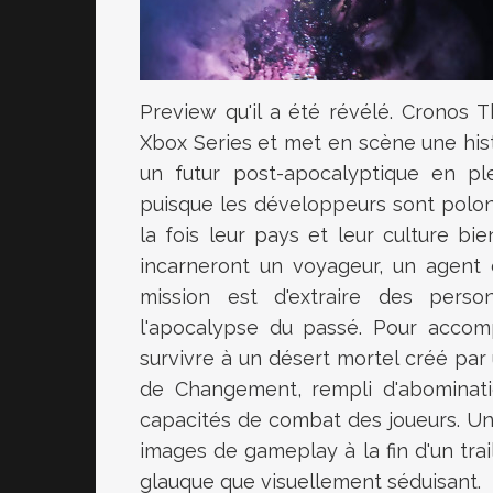
Preview qu'il a été révélé.
Cronos T
Xbox Series et met en scène une his
un futur post-apocalyptique en pl
puisque les développeurs sont polon
la fois leur pays et leur culture b
incarneront un voyageur, un agent d
mission est d'extraire des pers
l'apocalypse du passé. Pour accompl
survivre à un désert mortel créé p
de Changement, rempli d'abominati
capacités de combat des joueurs. Un j
images de gameplay à la fin d'un trai
glauque que visuellement séduisant.