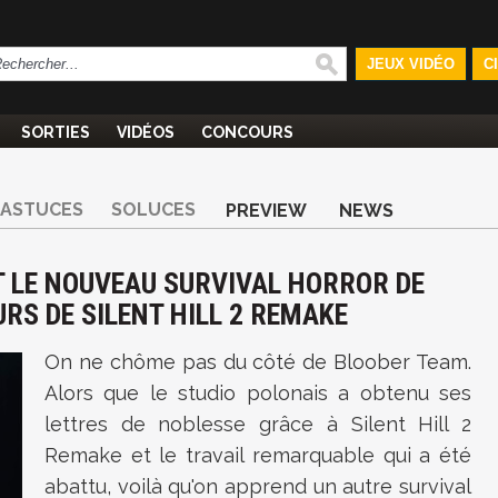
JEUX VIDÉO
C
SORTIES
VIDÉOS
CONCOURS
ASTUCES
SOLUCES
PREVIEW
NEWS
T LE NOUVEAU SURVIVAL HORROR DE
RS DE SILENT HILL 2 REMAKE
On ne chôme pas du côté de Bloober Team.
Alors que le studio polonais a obtenu ses
lettres de noblesse grâce à Silent Hill 2
Remake et le travail remarquable qui a été
abattu, voilà qu'on apprend un autre survival