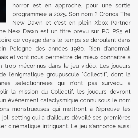
horror est en approche, pour une sortie
programmée à 2025. Son nom ?
Cronos The
New Dawn et c'est en plein Xbox Partner
he New Dawn est un titre prévu sur PC, PS5 et
toire de voyage dans le temps se déroulant dans
ein Pologne des années 1980. Rien d'anormal,
ais et vont nous permettre de mieux connaître à
ien trop méconnus dans le jeu vidéo. Les joueurs
e l'énigmatique groupuscule "Collectif", dont la
onnes sélectionnées qui n'ont pas survécu à
ir la mission du Collectif, les joueurs devront
ar un événement cataclysmique connu sous le nom
ons monstrueuses qui mettront à l'épreuve les
oli setting qui a d'ailleurs dévoilé ses premières
ler cinématique intriguant. Le jeu s'annonce aussi