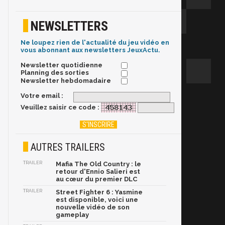
NEWSLETTERS
Ne loupez rien de l'actualité du jeu vidéo en
vous abonnant aux newsletters JeuxActu.
Newsletter quotidienne
Planning des sorties
Newsletter hebdomadaire
Votre email :
Veuillez saisir ce code :
AUTRES TRAILERS
TRAILER
Mafia The Old Country : le
retour d'Ennio Salieri est
au cœur du premier DLC
TRAILER
Street Fighter 6 : Yasmine
est disponible, voici une
nouvelle vidéo de son
gameplay