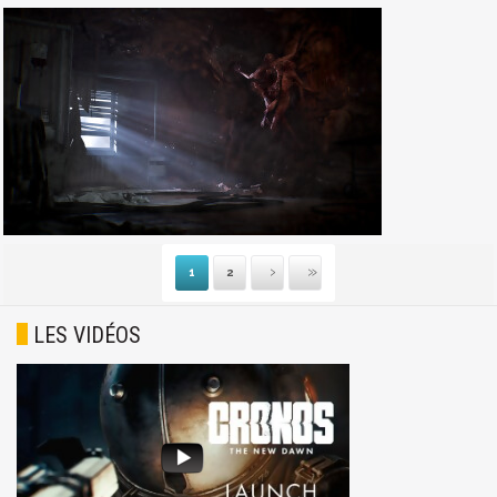
1
2
Suivante
Dernière
LES VIDÉOS