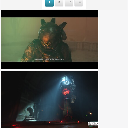
1
2
Suivante
Dernière