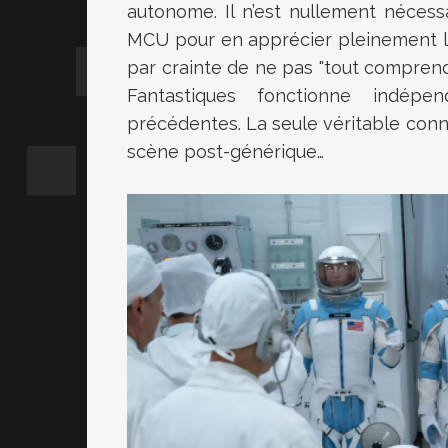
autonome. Il n’est nullement nécessa
MCU pour en apprécier pleinement le
par crainte de ne pas "tout comprendr
Fantastiques fonctionne indé
précédentes. La seule véritable conne
scène post-générique…