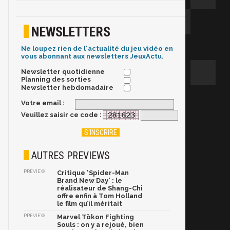
NEWSLETTERS
Ne loupez rien de l'actualité du jeu vidéo en
vous abonnant aux newsletters JeuxActu.
Newsletter quotidienne
Planning des sorties
Newsletter hebdomadaire
Votre email :
Veuillez saisir ce code :
AUTRES PREVIEWS
PREVIEW
Critique 'Spider-Man
Brand New Day' : le
réalisateur de Shang-Chi
offre enfin à Tom Holland
le film qu’il méritait
PREVIEW
Marvel Tōkon Fighting
Souls : on y a rejoué, bien