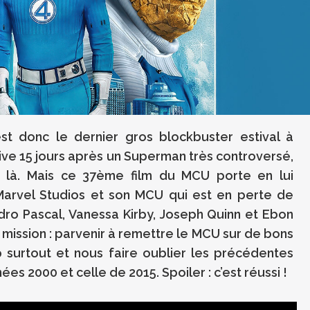
st donc le dernier gros blockbuster estival à
arrive 15 jours après un Superman très controversé,
 de là. Mais ce 37ème film du MCU porte en lui
arvel Studios et son MCU qui est en perte de
dro Pascal, Vanessa Kirby, Joseph Quinn et Ebon
ission : parvenir à remettre le MCU sur de bons
p surtout et nous faire oublier les précédentes
s 2000 et celle de 2015. Spoiler : c’est réussi !