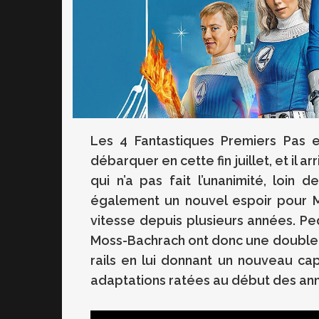
Les 4 Fantastiques Premiers Pas e
débarquer en cette fin juillet, et il 
qui n’a pas fait l’unanimité, loin
également un nouvel espoir pour M
vitesse depuis plusieurs années. Pe
Moss-Bachrach ont donc une double m
rails en lui donnant un nouveau ca
adaptations ratées au début des année