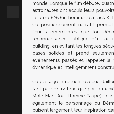
monde. Lorsque le film débute, quat
astronautes ont acquis leurs pouvoir
la Terre-828 (un hommage à Jack Kirby
Ce positionnement narratif permet 
figures émergentes que l’on déco
reconnaissance publique offre au 
building, en évitant les longues séqu
bases solides et prend seulemen
événements passés et rappeler la n
dynamique et intelligemment construi
Ce passage introductif évoque d’ailleu
tant par son rythme que par la maniè
Mole-Man (ou Homme-Taupe), clin 
également le personnage du Démolis
puisent largement leur inspiration da