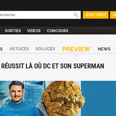
JEUX VIDÉO
C
SORTIES
VIDÉOS
CONCOURS
PREVIEW
ASTUCES
SOLUCES
S
NEWS
 RÉUSSIT LÀ OÙ DC ET SON SUPERMAN