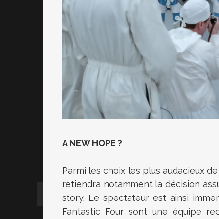
A NEW HOPE ?
Parmi les choix les plus audacieux de
retiendra notamment la décision assum
story. Le spectateur est ainsi imme
Fantastic Four sont une équipe re