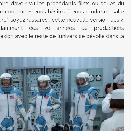
ire d’avoir vu les précédents films ou séries du
 contenu. Si vous hésitez à vous rendre en salle
e", soyez rassurés : cette nouvelle version des 4
pendamment des 20 années de productions
xion avec le reste de l’univers se dévoile dans la