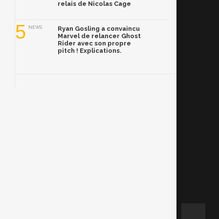
relais de Nicolas Cage
5
NEWS
Ryan Gosling a convaincu
Marvel de relancer Ghost
Rider avec son propre
pitch ! Explications.