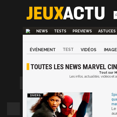
NEWS
TESTS
PREVIEWS
ASTUCES
TEST
ÉVÉNEMENT
VIDÉOS
IMAGE
TOUTES LES NEWS MARVEL CI
Tout sur M
Les infos, actualités, vidéos e
Spi
qua
mar
Le
au