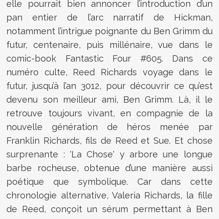
elle pourrait bien annoncer l’introduction d’un
pan entier de l’arc narratif de Hickman,
notamment l’intrigue poignante du Ben Grimm du
futur, centenaire, puis millénaire, vue dans le
comic-book Fantastic Four #605. Dans ce
numéro culte, Reed Richards voyage dans le
futur, jusqu’à l’an 3012, pour découvrir ce qu’est
devenu son meilleur ami, Ben Grimm. Là, il le
retrouve toujours vivant, en compagnie de la
nouvelle génération de héros menée par
Franklin Richards, fils de Reed et Sue. Et chose
surprenante : 'La Chose' y arbore une longue
barbe rocheuse, obtenue d’une manière aussi
poétique que symbolique. Car dans cette
chronologie alternative, Valeria Richards, la fille
de Reed, conçoit un sérum permettant à Ben