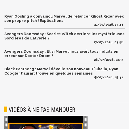
Ryan Gosling a convaincu Marvel de relancer Ghost Rider avec
son propre pitch ! Explications.
27/07/2026, 17:41
Avengers Doomsday : Scarlet Witch derrière les mystérieuses
Sorcières de Latvérie ?
27/07/2026, 09:58
Avengers Doomsday : Et si Marvel nous avait tous induits en
erreur sur Doctor Doom ?
26/07/2026, 22:57
Black Panther 3 : Marvel dévoile son nouveau T'Challa, Ryan
Coogler l'aurait trouvé en quelques semaines
25/07/2026, 19:42
VIDÉOS À NE PAS MANQUER