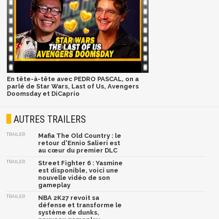
En tête-à-tête avec PEDRO PASCAL, on a
parlé de Star Wars, Last of Us, Avengers
Doomsday et DiCaprio
AUTRES TRAILERS
TRAILER
Mafia The Old Country : le
retour d'Ennio Salieri est
au cœur du premier DLC
TRAILER
Street Fighter 6 : Yasmine
est disponible, voici une
nouvelle vidéo de son
gameplay
TRAILER
NBA 2K27 revoit sa
défense et transforme le
système de dunks,