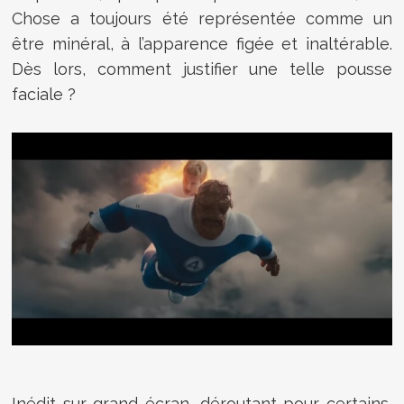
Chose a toujours été représentée comme un
être minéral, à l’apparence figée et inaltérable.
Dès lors, comment justifier une telle pousse
faciale ?
Inédit sur grand écran, déroutant pour certains,