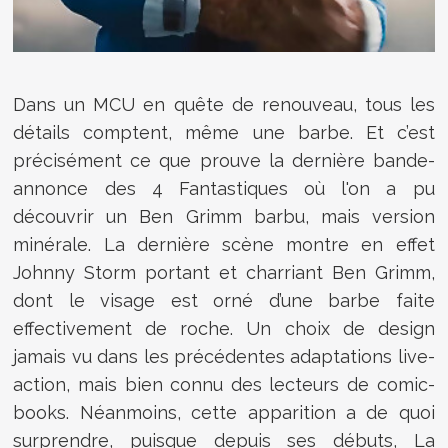
Dans un MCU en quête de renouveau, tous les
détails comptent, même une barbe. Et c’est
précisément ce que prouve la dernière bande-
annonce des 4 Fantastiques où l'on a pu
découvrir un Ben Grimm barbu, mais version
minérale. La dernière scène montre en effet
Johnny Storm portant et charriant Ben Grimm,
dont le visage est orné d’une barbe faite
effectivement de roche. Un choix de design
jamais vu dans les précédentes adaptations live-
action, mais bien connu des lecteurs de comic-
books. Néanmoins, cette apparition a de quoi
surprendre, puisque depuis ses débuts, La