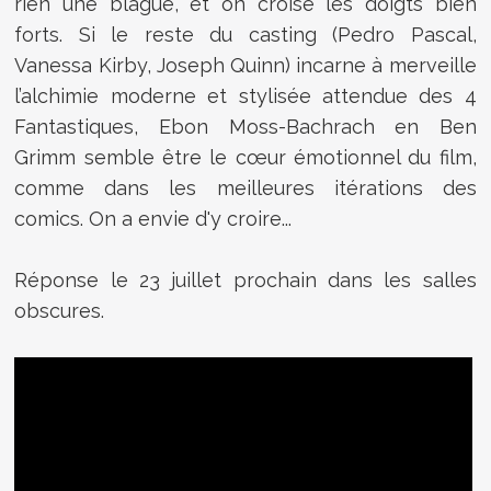
rien une blague, et on croise les doigts bien
forts. Si le reste du casting (Pedro Pascal,
Vanessa Kirby, Joseph Quinn) incarne à merveille
l’alchimie moderne et stylisée attendue des 4
Fantastiques, Ebon Moss-Bachrach en Ben
Grimm semble être le cœur émotionnel du film,
comme dans les meilleures itérations des
comics. On a envie d'y croire...
Réponse le 23 juillet prochain dans les salles
obscures.