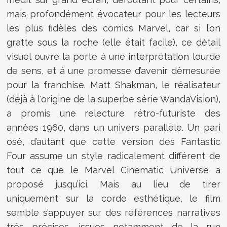
mais profondément évocateur pour les lecteurs
les plus fidèles des comics Marvel, car si l’on
gratte sous la roche (elle était facile), ce détail
visuel ouvre la porte à une interprétation lourde
de sens, et à une promesse d’avenir démesurée
pour la franchise. Matt Shakman, le réalisateur
(déjà à l'origine de la superbe série WandaVision),
a promis une relecture rétro-futuriste des
années 1960, dans un univers parallèle. Un pari
osé, d’autant que cette version des Fantastic
Four assume un style radicalement différent de
tout ce que le Marvel Cinematic Universe a
proposé jusqu’ici. Mais au lieu de tirer
uniquement sur la corde esthétique, le film
semble s’appuyer sur des références narratives
très précises, issues notamment de la run