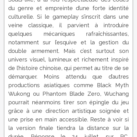
du genre et empreinte d’une forte identité
culturelle. Si le gameplay s’inscrit dans une
veine classique, il parvient à introduire
quelques mécaniques rafraîchissantes,
notamment sur l’esquive et la gestion du
double armement. Mais c’est surtout son
univers visuel, lumineux et richement inspiré
de l’histoire chinoise, qui permet au titre de se
démarquer. Moins attendu que d’autres
productions asiatiques comme Black Myth
Wukong ou Phantom Blade Zero, Wuchang
pourrait néanmoins tirer son épingle du jeu
grâce à une direction artistique soignée et
une prise en main accessible. Reste à voir si
la version finale tiendra la distance sur la
durée. Réponse le 24 juillet, sur PC,