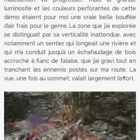
luminosité et les couleurs perforantes de cette
démo étaient pour moi une vraie belle bouffée
d’air frais pour le genre. La zone que j’ai explorée
se distinguait par sa verticalité inattendue, avec
notamment un sentier qui longeait une rivière et
qui m’a conduit jusqu’à un échafaudage de bois
accroché à flanc de falaise, que j’ai gravi tout en
tranchant les ennemis postés sur ma route. La
vue, une fois au sommet, valait largement l’effort.