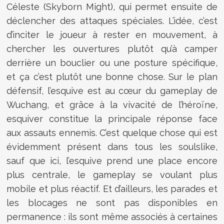
Céleste (
Skyborn Might
), qui permet ensuite de
déclencher des attaques spéciales. L’idée, c’est
d’inciter le joueur à rester en mouvement, à
chercher les ouvertures plutôt qu’à camper
derrière un bouclier ou une posture spécifique,
et ça c’est plutôt une bonne chose.
Sur le plan
défensif, l’esquive est au cœur du gameplay de
Wuchang, et grâce à la vivacité de l’héroïne,
esquiver constitue la principale réponse face
aux assauts ennemis. C’est quelque chose qui est
évidemment présent dans tous les soulslike,
sauf que ici, l’esquive prend une place encore
plus centrale, le gameplay se voulant plus
mobile et plus réactif. Et d’ailleurs, les parades et
les blocages ne sont pas disponibles en
permanence : ils sont même associés à certaines