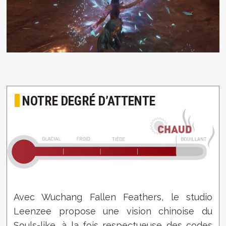
NOTRE DEGRÉ D’ATTENTE
Avec Wuchang Fallen Feathers, le studio
Leenzee propose une vision chinoise du
Souls-like, à la fois respectueuse des codes