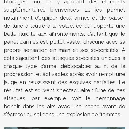
blocages, tout en y ajoutant des éléments
supplémentaires bienvenues. Le jeu permet
notamment d’équiper deux armes et de passer
de l’une à l’autre à la volée, ce qui apporte une
belle fluidité aux affrontements, d’autant que le
panel d’armes est plutôt vaste, chacune avec sa
propre sensation en main et ses spécificités. À
cela s’ajoutent des attaques spéciales uniques à
chaque type d’arme, déblocables au fil de la
progression, et activables après avoir rempli une
jauge en réussissant des esquives parfaites. Le
résultat est souvent spectaculaire : l’une de ces
attaques, par exemple, voit le personnage
bondir dans les airs avec une hache avant de
s’écraser au sol dans une explosion de flammes.