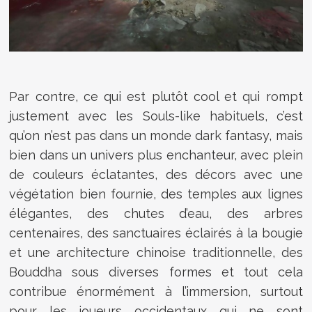
Par contre, ce qui est plutôt cool et qui rompt
justement avec les Souls-like habituels, c’est
qu’on n’est pas dans un monde dark fantasy, mais
bien dans un univers plus enchanteur, avec plein
de couleurs éclatantes, des décors avec une
végétation bien fournie, des temples aux lignes
élégantes, des chutes d’eau, des arbres
centenaires, des sanctuaires éclairés à la bougie
et une architecture chinoise traditionnelle, des
Bouddha sous diverses formes et tout cela
contribue énormément à l’immersion, surtout
pour les joueurs occidentaux qui ne sont