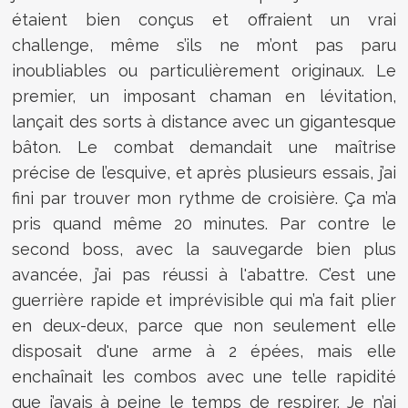
étaient bien conçus et offraient un vrai
challenge, même s’ils ne m’ont pas paru
inoubliables ou particulièrement originaux. Le
premier, un imposant chaman en lévitation,
lançait des sorts à distance avec un gigantesque
bâton. Le combat demandait une maîtrise
précise de l’esquive, et après plusieurs essais, j’ai
fini par trouver mon rythme de croisière. Ça m’a
pris quand même 20 minutes. Par contre le
second boss, avec la sauvegarde bien plus
avancée, j’ai pas réussi à l'abattre. C’est une
guerrière rapide et imprévisible qui m’a fait plier
en deux-deux, parce que non seulement elle
disposait d'une arme à 2 épées, mais elle
enchaînait les combos avec une telle rapidité
que j’avais à peine le temps de respirer. Je n’ai