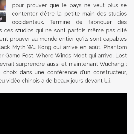
pour prouver que le pays ne veut plus se
contenter d'être la petite main des studios
occidentaux. Terminé de fabriquer des
us ces studios qui ne sont parfois même pas cité
lent prouver au monde entier qu'ils sont capables
 Black Myth Wu Kong qui arrive en août, Phantom
er Game Fest, Where Winds Meet qui arrive, Lost
devrait surprendre aussi et maintenant Wuchang :
 choix dans une conférence d'un constructeur,
eu vidéo chinois a de beaux jours devant lui.