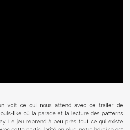
n voit ce qui nous attend avec ce trailer de
ls-like où la parade et la lecture des patterns
y. Le jeu reprend à peu près tout ce qui existe
avec cette particularité en plus, notre héroïne est