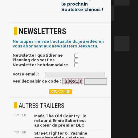
le prochain
Soulslike chinois !
NEWSLETTERS
Ne loupez rien de l'actualité du jeu vidéo en
vous abonnant aux newsletters JeuxActu.
Newsletter quotidienne
Planning des sorties
Newsletter hebdomadaire
Votre email :
Veuillez saisir ce code :
AUTRES TRAILERS
TRAILER
Mafia The Old Country : le
retour d'Ennio Salieri est
au cœur du premier DLC
TRAILER
Street Fighter 6 : Yasmine
est disponible, voici une