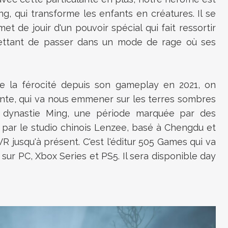
ng, qui transforme les enfants en créatures. Il se
et de jouir d'un pouvoir spécial qui fait ressortir
ettant de passer dans un mode de rage où ses
e la férocité depuis son gameplay en 2021, on
sante, qui va nous emmener sur les terres sombres
 dynastie Ming, une période marquée par des
 par le studio chinois Lenzee, basé à Chengdu et
VR jusqu'à présent. C'est l'éditur 505 Games qui va
 sur PC, Xbox Series et PS5. Il sera disponible day