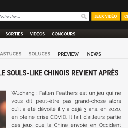
JEUX VIDÉO
C
SORTIES
VIDÉOS
CONCOURS
ASTUCES
SOLUCES
PREVIEW
NEWS
E SOULS-LIKE CHINOIS REVIENT APRÈS
Wuchang : Fallen Feathers est un jeu qui ne
vous dit peut-être pas grand-chose alors
qu'il a été dévoilé il y a déjà 3 ans, en 2020,
en pleine crise COVID. Il fait d'ailleurs partie
des jeux que la Chine envoie en Occident