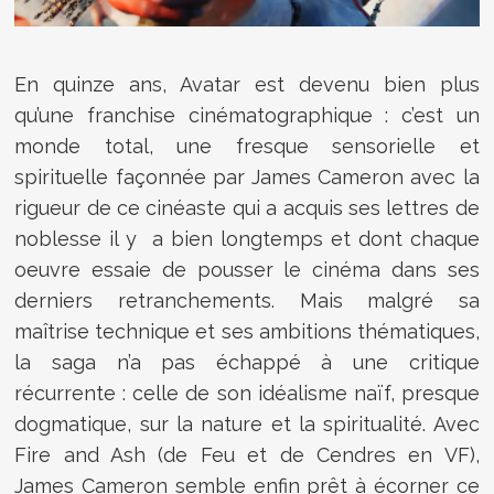
En quinze ans, Avatar est devenu bien plus
qu’une franchise cinématographique : c’est un
monde total, une fresque sensorielle et
spirituelle façonnée par James Cameron avec la
rigueur de ce cinéaste qui a acquis ses lettres de
noblesse il y a bien longtemps et dont chaque
oeuvre essaie de pousser le cinéma dans ses
derniers retranchements. Mais malgré sa
maîtrise technique et ses ambitions thématiques,
la saga n’a pas échappé à une critique
récurrente : celle de son idéalisme naïf, presque
dogmatique, sur la nature et la spiritualité. Avec
Fire and Ash (de Feu et de Cendres en VF),
James Cameron semble enfin prêt à écorner ce