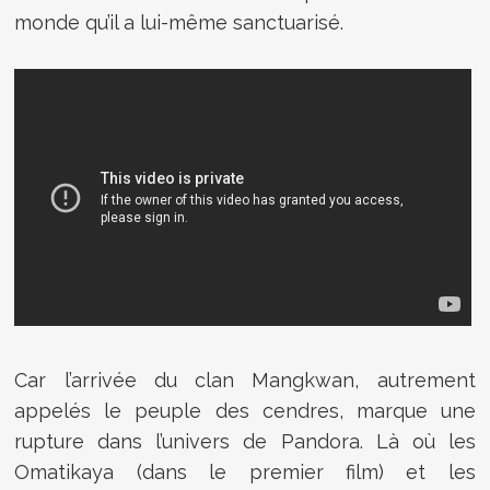
monde qu’il a lui-même sanctuarisé.
Car l’arrivée du clan Mangkwan, autrement
appelés le peuple des cendres, marque une
rupture dans l’univers de Pandora. Là où les
Omatikaya (dans le premier film) et les