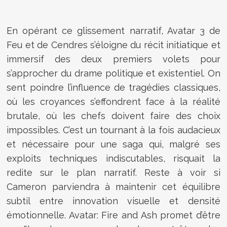
En opérant ce glissement narratif, Avatar 3 de
Feu et de Cendres s’éloigne du récit initiatique et
immersif des deux premiers volets pour
s’approcher du drame politique et existentiel. On
sent poindre l’influence de tragédies classiques,
où les croyances s’effondrent face à la réalité
brutale, où les chefs doivent faire des choix
impossibles. C’est un tournant à la fois audacieux
et nécessaire pour une saga qui, malgré ses
exploits techniques indiscutables, risquait la
redite sur le plan narratif. Reste à voir si
Cameron parviendra à maintenir cet équilibre
subtil entre innovation visuelle et densité
émotionnelle. Avatar: Fire and Ash promet d’être