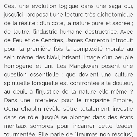
C’est une évolution logique dans une saga qui,
jusqu’ici, proposait une lecture très dichotomique
de la réalité : d’un côté, la nature pure et sacrée ;
de l’autre, l’industrie humaine destructrice. Avec
de Feu et de Cendres, James Cameron introduit
pour la première fois la complexité morale au
sein même des Na’vi, brisant l’image d’un peuple
homogène et uni. Les Mangkwan posent une
question essentielle : que devient une culture
spirituelle lorsqu’elle est confrontée à la douleur,
au deuil, à l’injustice de la nature elle-même ?
Dans une interview pour le magazine Empire,
Oona Chaplin révèle s’être totalement investie
dans ce rôle, jusqu’à se plonger dans des états
mentaux sombres pour incarner cette leader
tourmentée. Elle parle de “traumas non résolus”,