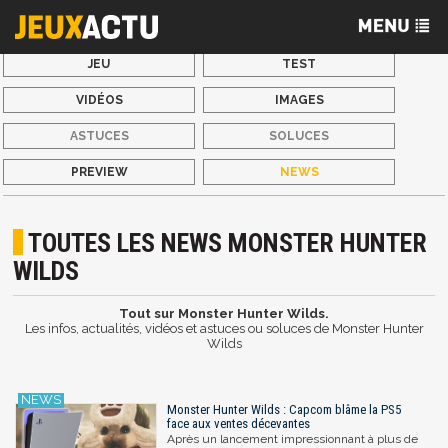
JEU
TEST
VIDÉOS
IMAGES
ASTUCES
SOLUCES
PREVIEW
NEWS
TOUTES LES NEWS MONSTER HUNTER
WILDS
Tout sur Monster Hunter Wilds.
Les infos, actualités, vidéos et astuces ou soluces de Monster Hunter
Wilds
Monster Hunter Wilds : Capcom blâme la PS5
face aux ventes décevantes
Après un lancement impressionnant à plus de