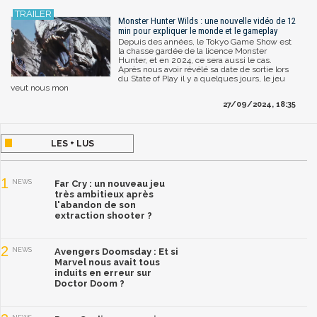
Monster Hunter Wilds : une nouvelle vidéo de 12
min pour expliquer le monde et le gameplay
Depuis des années, le Tokyo Game Show est
la chasse gardée de la licence Monster
Hunter, et en 2024, ce sera aussi le cas.
Après nous avoir révélé sa date de sortie lors
du State of Play il y a quelques jours, le jeu
veut nous mon
27/09/2024, 18:35
LES + LUS
1
NEWS
Far Cry : un nouveau jeu
très ambitieux après
l'abandon de son
extraction shooter ?
2
NEWS
Avengers Doomsday : Et si
Marvel nous avait tous
induits en erreur sur
Doctor Doom ?