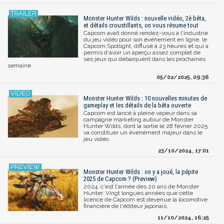
Monster Hunter Wilds : nouvelle vidéo, 2è bêta,
et détails croustillants, on vous résume tout
Capcom avait donné rendez-vous à l'industrie
du jeu vidéo pour son événement en ligne, le
Capcom Spotlight, diffusé à 23 heures et qui a
permis d'avoir un aperçu assez complet de
ses jeux qui débarquent dans les prochaines
semaine
05/02/2025, 09:36
Monster Hunter Wilds : 10 nouvelles minutes de
gameplay et les détails de la bêta ouverte
Capcom est lancé à pleine vapeur dans sa
campagne marketing autour de Monster
Hunter Wilds, dont la sortie le 28 février 2025
va constituer un événément majeur dans le
jeu vidéo.
23/10/2024, 17:01
Monster Hunter Wilds : on y a joué, la pépite
2025 de Capcom ? (Preview)
2024, c'est l'année des 20 ans de Monster
Hunter. Vingt longues années que cette
licence de Capcom est devenue la locomotive
financière de l'éditeur japonais.
11/10/2024, 16:25