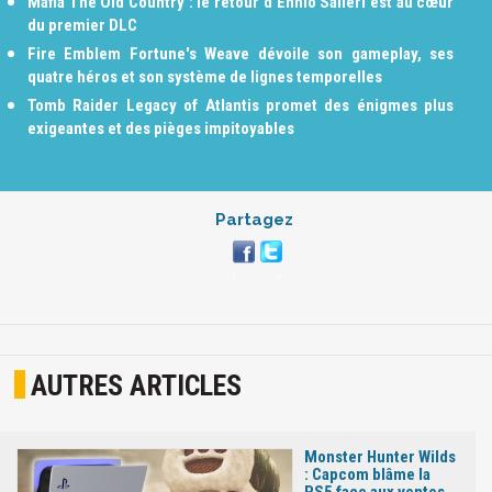
Mafia The Old Country : le retour d'Ennio Salieri est au cœur
du premier DLC
Fire Emblem Fortune's Weave dévoile son gameplay, ses
quatre héros et son système de lignes temporelles
Tomb Raider Legacy of Atlantis promet des énigmes plus
exigeantes et des pièges impitoyables
Partagez
AUTRES ARTICLES
Monster Hunter Wilds
: Capcom blâme la