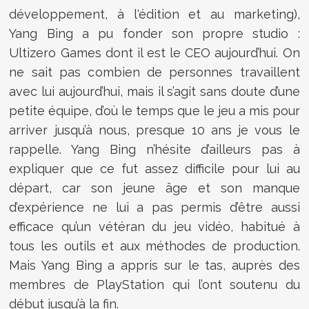
développement, à l'édition et au marketing),
Yang Bing a pu fonder son propre studio :
Ultizero Games dont il est le CEO aujourd’hui. On
ne sait pas combien de personnes travaillent
avec lui aujourd’hui, mais il s’agit sans doute d’une
petite équipe, d’où le temps que le jeu a mis pour
arriver jusqu’à nous, presque 10 ans je vous le
rappelle. Yang Bing n’hésite d’ailleurs pas à
expliquer que ce fut assez difficile pour lui au
départ, car son jeune âge et son manque
d’expérience ne lui a pas permis d’être aussi
efficace qu’un vétéran du jeu vidéo, habitué à
tous les outils et aux méthodes de production.
Mais Yang Bing a appris sur le tas, auprès des
membres de PlayStation qui l’ont soutenu du
début jusqu’à la fin.