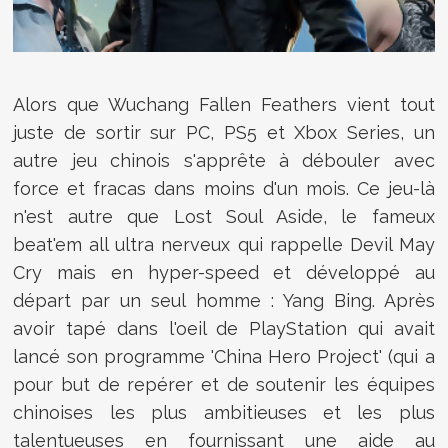
Alors que Wuchang Fallen Feathers vient tout
juste de sortir sur PC, PS5 et Xbox Series, un
autre jeu chinois s'apprête à débouler avec
force et fracas dans moins d'un mois. Ce jeu-là
n'est autre que Lost Soul Aside, le fameux
beat'em all ultra nerveux qui rappelle Devil May
Cry mais en hyper-speed et développé au
départ par un seul homme : Yang Bing. Après
avoir tapé dans l'oeil de PlayStation qui avait
lancé son programme 'China Hero Project' (
qui a
pour but de repérer et de soutenir les équipes
chinoises les plus ambitieuses et les plus
talentueuses en fournissant une aide au