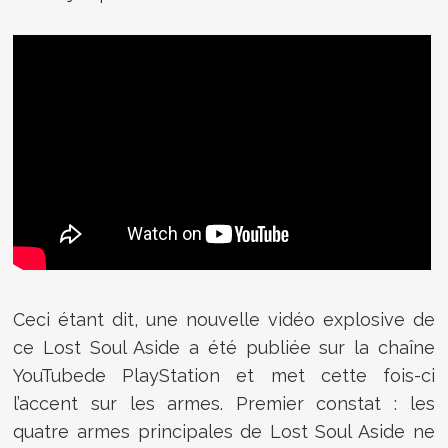
Ceci étant dit, une nouvelle vidéo explosive de
ce Lost Soul Aside a été publiée sur la chaîne
YouTubede PlayStation et met cette fois-ci
l’accent sur les armes. Premier constat : les
quatre armes principales de Lost Soul Aside ne