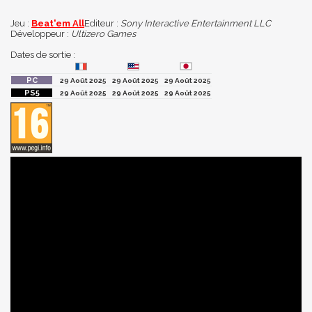
Jeu :
Beat'em All
Editeur :
Sony Interactive Entertainment LLC
Développeur :
Ultizero Games
Dates de sortie :
29 Août 2025
29 Août 2025
29 Août 2025
29 Août 2025
29 Août 2025
29 Août 2025