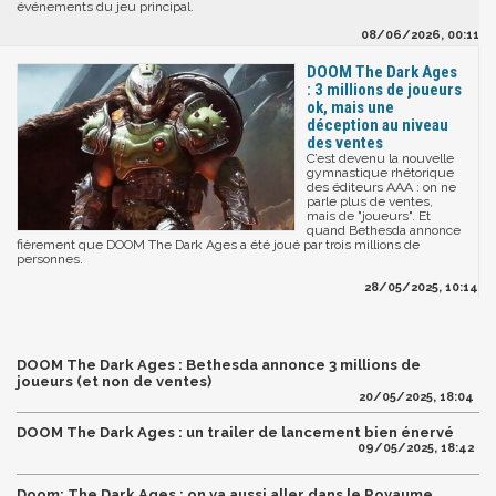
événements du jeu principal.
08/06/2026, 00:11
DOOM The Dark Ages
: 3 millions de joueurs
ok, mais une
déception au niveau
des ventes
C’est devenu la nouvelle
gymnastique rhétorique
des éditeurs AAA : on ne
parle plus de ventes,
mais de "joueurs". Et
quand Bethesda annonce
fièrement que DOOM The Dark Ages a été joué par trois millions de
personnes.
28/05/2025, 10:14
DOOM The Dark Ages : Bethesda annonce 3 millions de
joueurs (et non de ventes)
20/05/2025, 18:04
DOOM The Dark Ages : un trailer de lancement bien énervé
09/05/2025, 18:42
Doom: The Dark Ages : on va aussi aller dans le Royaume