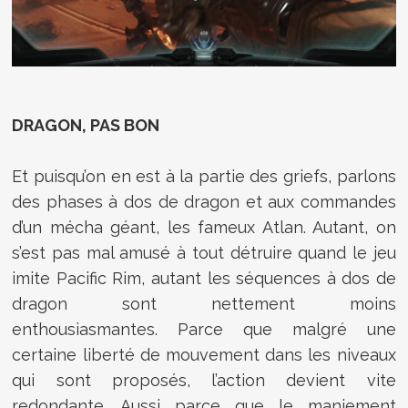
DRAGON, PAS BON
Et puisqu’on en est à la partie des griefs, parlons
des phases à dos de dragon et aux commandes
d’un mécha géant, les fameux Atlan. Autant, on
s’est pas mal amusé à tout détruire quand le jeu
imite Pacific Rim, autant les séquences à dos de
dragon sont nettement moins
enthousiasmantes. Parce que malgré une
certaine liberté de mouvement dans les niveaux
qui sont proposés, l’action devient vite
redondante. Aussi parce que le maniement