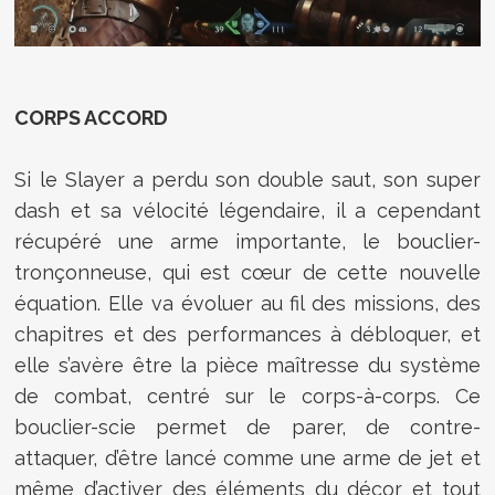
CORPS ACCORD
Si le Slayer a perdu son double saut, son super
dash et sa vélocité légendaire, il a cependant
récupéré une arme importante, le bouclier-
tronçonneuse, qui est cœur de cette nouvelle
équation. Elle va évoluer au fil des missions, des
chapitres et des performances à débloquer, et
elle s’avère être la pièce maîtresse du système
de combat, centré sur le corps-à-corps. Ce
bouclier-scie permet de parer, de contre-
attaquer, d’être lancé comme une arme de jet et
même d’activer des éléments du décor et tout