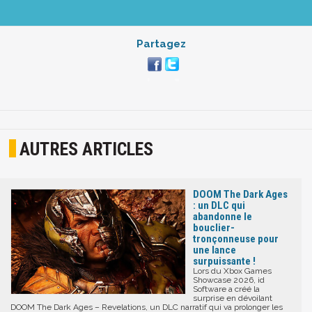
Partagez
AUTRES ARTICLES
DOOM The Dark Ages
: un DLC qui
abandonne le
bouclier-
tronçonneuse pour
une lance
surpuissante !
Lors du Xbox Games
Showcase 2026, id
Software a créé la
surprise en dévoilant
DOOM The Dark Ages – Revelations, un DLC narratif qui va prolonger les