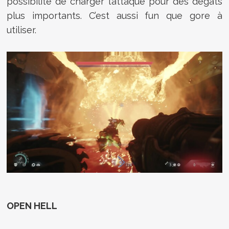
possibilité de charger l’attaque pour des dégâts
plus importants. C’est aussi fun que gore à
utiliser.
OPEN HELL