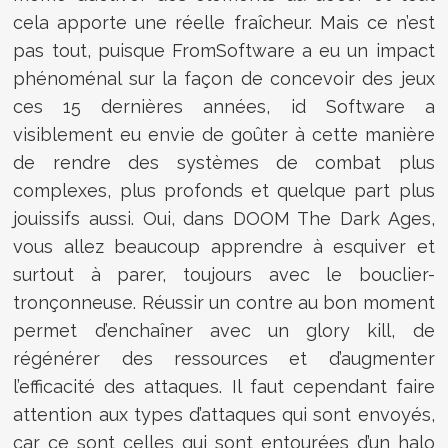
cela apporte une réelle fraîcheur. Mais ce n’est
pas tout, puisque FromSoftware a eu un impact
phénoménal sur la façon de concevoir des jeux
ces 15 dernières années, id Software a
visiblement eu envie de goûter à cette manière
de rendre des systèmes de combat plus
complexes, plus profonds et quelque part plus
jouissifs aussi. Oui, dans DOOM The Dark Ages,
vous allez beaucoup apprendre à esquiver et
surtout à parer, toujours avec le bouclier-
tronçonneuse. Réussir un contre au bon moment
permet d’enchaîner avec un glory kill, de
régénérer des ressources et d’augmenter
l’efficacité des attaques. Il faut cependant faire
attention aux types d’attaques qui sont envoyés,
car ce sont celles qui sont entourées d’un halo