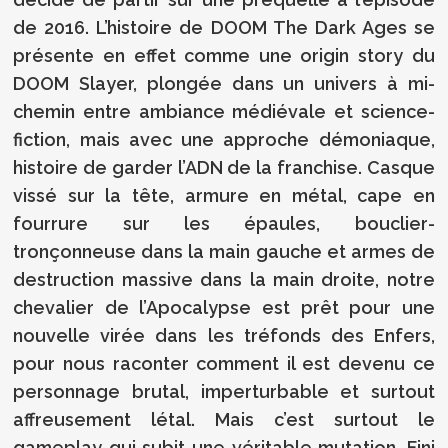
de 2016. L’histoire de DOOM The Dark Ages se
présente en effet comme une origin story du
DOOM Slayer, plongée dans un univers à mi-
chemin entre ambiance médiévale et science-
fiction, mais avec une approche démoniaque,
histoire de garder l’ADN de la franchise. Casque
vissé sur la tête, armure en métal, cape en
fourrure sur les épaules, bouclier-
tronçonneuse dans la main gauche et armes de
destruction massive dans la main droite, notre
chevalier de l’Apocalypse est prêt pour une
nouvelle virée dans les tréfonds des Enfers,
pour nous raconter comment il est devenu ce
personnage brutal, imperturbable et surtout
affreusement létal. Mais c’est surtout le
gameplay qui subit une véritable mutation. Fini