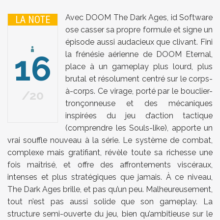
Avec DOOM The Dark Ages, id Software
LA NOTE
ose casser sa propre formule et signe un
épisode aussi audacieux que clivant. Fini
16
la frénésie aérienne de DOOM Eternal,
place à un gameplay plus lourd, plus
brutal et résolument centré sur le corps-
à-corps. Ce virage, porté par le bouclier-
20
tronçonneuse et des mécaniques
inspirées du jeu d’action tactique
(comprendre les Souls-like), apporte un
vrai souffle nouveau à la série. Le système de combat,
complexe mais gratifiant, révèle toute sa richesse une
fois maîtrisé, et offre des affrontements viscéraux,
intenses et plus stratégiques que jamais. À ce niveau,
The Dark Ages brille, et pas qu’un peu. Malheureusement,
tout n’est pas aussi solide que son gameplay. La
structure semi-ouverte du jeu, bien qu’ambitieuse sur le