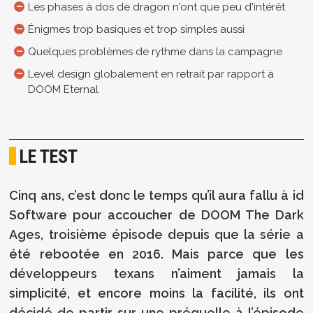
Les phases à dos de dragon n'ont que peu d'intérêt
Énigmes trop basiques et trop simples aussi
Quelques problèmes de rythme dans la campagne
Level design globalement en retrait par rapport à
DOOM Eternal
LE TEST
Cinq ans, c’est donc le temps qu’il aura fallu à id
Software pour accoucher de DOOM The Dark
Ages, troisième épisode depuis que la série a
été rebootée en 2016. Mais parce que les
développeurs texans n’aiment jamais la
simplicité, et encore moins la facilité, ils ont
décidé de partir sur une préquelle à l’épisode