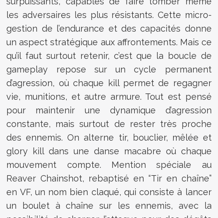
surpuissants, capables de faire tomber même
les adversaires les plus résistants. Cette micro-
gestion de l’endurance et des capacités donne
un aspect stratégique aux affrontements. Mais ce
qu’il faut surtout retenir, c’est que la boucle de
gameplay repose sur un cycle permanent
d’agression, où chaque kill permet de regagner
vie, munitions, et autre armure. Tout est pensé
pour maintenir une dynamique d’agression
constante, mais surtout de rester très proche
des ennemis. On alterne tir, bouclier, mêlée et
glory kill dans une danse macabre où chaque
mouvement compte. Mention spéciale au
Reaver Chainshot, rebaptisé en “Tir en chaîne”
en VF, un nom bien claqué, qui consiste à lancer
un boulet à chaîne sur les ennemis, avec la