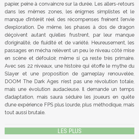
papier, peine à convaincre sur la durée. Les allers-retours
dans les mêmes zones, les énigmes simplistes et le
manque d’intérêt réel des récompenses freinent l’envie
d’exploration. De même, les phases à dos de dragon
déçoivent autant qu’elles frustrent, par leur manque
d’originalité, de fluidité et de variété. Heureusement, les
passages en mécha relèvent un peu le niveau côté mise
en scène et défouloir, même si ça reste très primaire.
Avec ses 22 niveaux, une histoire qui étoffe le mythe du
Slayer et une proposition de gameplay renouvelée,
DOOM The Dark Ages n’est pas une révolution totale,
mais une évolution audacieuse. Il demande un temps
d’adaptation, mais saura séduire les joueurs en quête
d’une expérience FPS plus lourde, plus méthodique, mais
tout aussi brutale.
LES PLUS