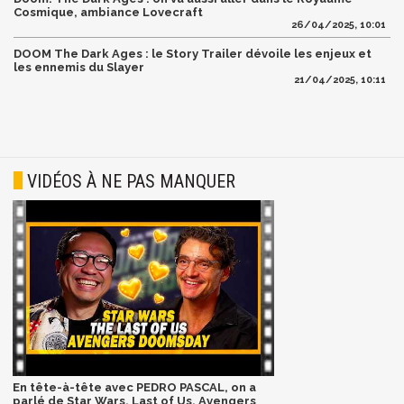
Cosmique, ambiance Lovecraft
26/04/2025, 10:01
DOOM The Dark Ages : le Story Trailer dévoile les enjeux et
les ennemis du Slayer
21/04/2025, 10:11
VIDÉOS À NE PAS MANQUER
En tête-à-tête avec PEDRO PASCAL, on a
parlé de Star Wars, Last of Us, Avengers