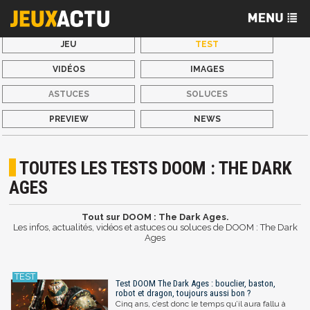
JEU
TEST
VIDÉOS
IMAGES
ASTUCES
SOLUCES
PREVIEW
NEWS
TOUTES LES TESTS DOOM : THE DARK
AGES
Tout sur DOOM : The Dark Ages.
Les infos, actualités, vidéos et astuces ou soluces de DOOM : The Dark
Ages
Test DOOM The Dark Ages : bouclier, baston,
robot et dragon, toujours aussi bon ?
Cinq ans, c’est donc le temps qu’il aura fallu à