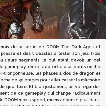
mois de la sortie de DOOM The Dark Ages et
presse et des vidéastes à tester son jeu. Trois
usieurs segments, le but étant d’avoir un bel
 de gameplay, entre l’approche plus boots on the
r-tronçonneuse, les phases à dos de dragon et
cha de 30 étages pour aller casser la mâchoire
de quoi faire. Et bien justement, on va regarder
ment de ce gameplay qui change radicalement
 Un DOOM moins speed, moins aérien et plus dark-