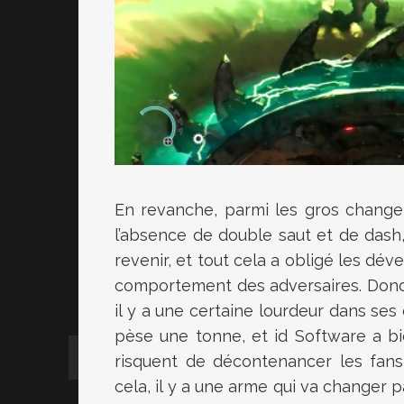
En revanche, parmi les gros change
l’absence de double saut et de dash, 
revenir, et tout cela a obligé les dév
comportement des adversaires. Donc 
il y a une certaine lourdeur dans se
pèse une tonne, et id Software a b
risquent de décontenancer les fan
cela, il y a une arme qui va changer p