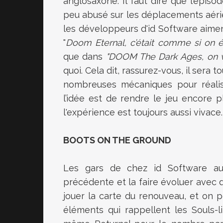
anglosaxone. Il faut dire que l’épis
peu abusé sur les déplacements aérie
les développeurs d'id Software aimen
"
Doom Eternal, c’était comme si on 
que dans
"DOOM The Dark Ages, on va 
quoi. Cela dit, rassurez-vous, il sera 
nombreuses mécaniques pour réali
l’idée est de rendre le jeu encore pl
l'expérience est toujours aussi vivace.
BOOTS ON THE GROUND
Les gars de chez id Software aur
précédente et la faire évoluer avec
jouer la carte du renouveau, et on
éléments qui rappellent les Souls-