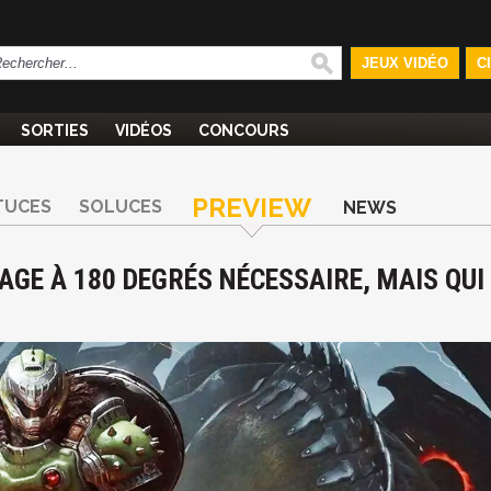
JEUX VIDÉO
C
SORTIES
VIDÉOS
CONCOURS
PREVIEW
TUCES
SOLUCES
NEWS
AGE À 180 DEGRÉS NÉCESSAIRE, MAIS QUI