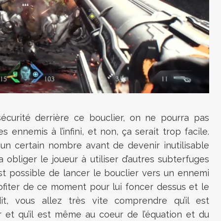
 sécurité derrière ce bouclier, on ne pourra pas
s ennemis à l’infini, et non, ça serait trop facile.
n certain nombre avant de devenir inutilisable
obliger le joueur à utiliser d’autres subterfuges
est possible de lancer le bouclier vers un ennemi
rofiter de ce moment pour lui foncer dessus et le
it, vous allez très vite comprendre qu’il est
 et qu’il est même au coeur de l’équation et du