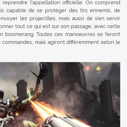
 reprendre l'appellation officielle. On comprend
ois capable de se protéger des tirs ennemis, de
voyer les projectiles, mais aussi de s'en servir
nner tout ce qui est sur son passage, avec cette
l un boomerang. Toutes ces manoeuvres se feront
es commandes, mais agiront différemment selon le