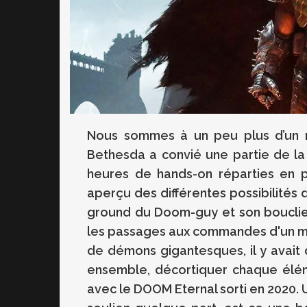
Nous sommes à un peu plus d’un 
Bethesda a convié une partie de la 
heures de hands-on réparties en pl
aperçu des différentes possibilités
ground du Doom-guy et son bouclie
les passages aux commandes d'un mé
de démons gigantesques, il y avait 
ensemble, décortiquer chaque élé
avec le DOOM Eternal sorti en 2020.