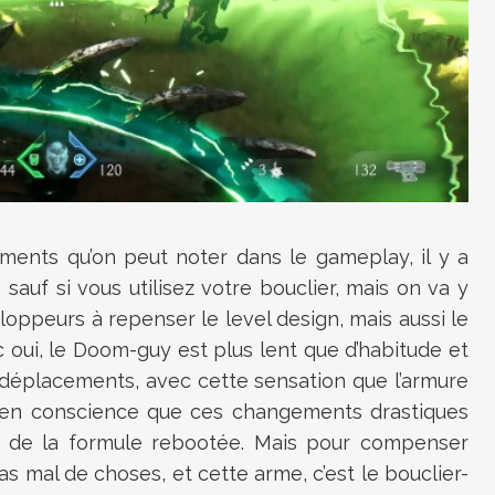
ments qu’on peut noter dans le gameplay, il y a
sauf si vous utilisez votre bouclier, mais on va y
eloppeurs à repenser le level design, mais aussi le
oui, le Doom-guy est plus lent que d’habitude et
s déplacements, avec cette sensation que l’armure
ien conscience que ces changements drastiques
s de la formule rebootée. Mais pour compenser
as mal de choses, et cette arme, c’est le bouclier-