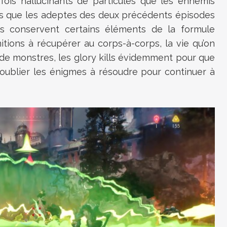
is hallucinants de particules que les ennemis
 Mais que les adeptes des deux précédents épisodes
 conservent certains éléments de la formule
ions à récupérer au corps-à-corps, la vie qu’on
e monstres, les glory kills évidemment pour que
 oublier les énigmes à résoudre pour continuer à