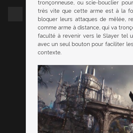
tronçonneuse, ou scie-bouclier pour
très vite que cette arme est à la f
bloquer leurs attaques de mêlée, ren
comme arme à distance, qui va tronço
faculté à revenir vers le Slayer te
avec un seul bouton pour faciliter l
contexte.