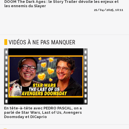
DOOM The Dark Ages : le Story Trailer dévoile les enjeux et
les ennemis du Slayer
21/04/2025, 10:11
VIDÉOS À NE PAS MANQUER
En tête-à-tête avec PEDRO PASCAL, on a
parlé de Star Wars, Last of Us, Avengers
Doomsday et DiCaprio