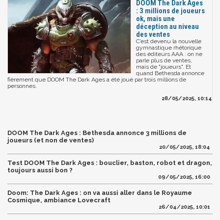
DOOM The Dark Ages
: 3 millions de joueurs
ok, mais une
déception au niveau
des ventes
C’est devenu la nouvelle
gymnastique rhétorique
des éditeurs AAA : on ne
parle plus de ventes,
mais de "joueurs". Et
quand Bethesda annonce
fièrement que DOOM The Dark Ages a été joué par trois millions de
personnes.
28/05/2025, 10:14
DOOM The Dark Ages : Bethesda annonce 3 millions de
joueurs (et non de ventes)
20/05/2025, 18:04
Test DOOM The Dark Ages : bouclier, baston, robot et dragon,
toujours aussi bon ?
09/05/2025, 16:00
Doom: The Dark Ages : on va aussi aller dans le Royaume
Cosmique, ambiance Lovecraft
26/04/2025, 10:01