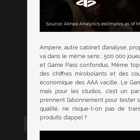
Ampere, autre cabinet d’analyse, pr
va dans le même sens : 500 000 joueur
et Game Pass confondus. Même topo 
des chiffres mirobolants et des co
économique des AAA vacille. Le Game
mais pour les studios, c’est un par
prennent l’abonnement pour tester san
qualité, ne risque-t-on pas de tra
produits d’appel ?