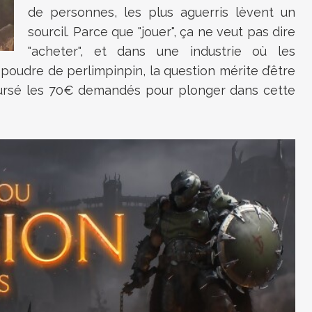
de personnes, les plus aguerris lèvent un
sourcil. Parce que "jouer", ça ne veut pas dire
"acheter", et dans une industrie où les
e poudre de perlimpinpin, la question mérite d’être
ursé les 70€ demandés pour plonger dans cette