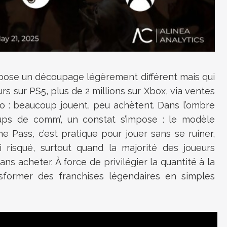
opose un découpage légèrement différent mais qui
s sur PS5, plus de 2 millions sur Xbox, via ventes
: beaucoup jouent, peu achètent. Dans l’ombre
ups de comm’, un constat s’impose : le modèle
 Pass, c’est pratique pour jouer sans se ruiner,
i risqué, surtout quand la majorité des joueurs
s acheter. À force de privilégier la quantité à la
nsformer des franchises légendaires en simples