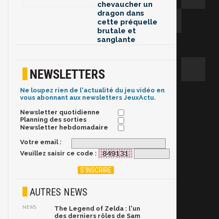
chevaucher un
dragon dans
cette préquelle
brutale et
sanglante
NEWSLETTERS
Ne loupez rien de l'actualité du jeu vidéo en
vous abonnant aux newsletters JeuxActu.
Newsletter quotidienne
Planning des sorties
Newsletter hebdomadaire
Votre email :
Veuillez saisir ce code :
AUTRES NEWS
NEWS
The Legend of Zelda : l'un
des derniers rôles de Sam