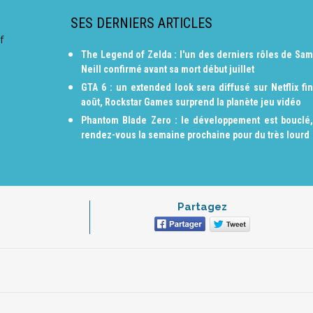
SES DERNIERS ARTICLES
f
The Legend of Zelda : l'un des derniers rôles de Sam
Neill confirmé avant sa mort début juillet
GTA 6 : un extended look sera diffusé sur Netflix fin
août, Rockstar Games surprend la planète jeu vidéo
Phantom Blade Zero : le développement est bouclé,
rendez-vous la semaine prochaine pour du très lourd
Partagez