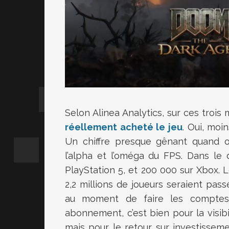
Selon Alinea Analytics, sur ces trois m
réellement acheté le jeu
. Oui, moi
Un chiffre presque gênant quand on 
l’alpha et l’oméga du FPS. Dans le
PlayStation 5, et 200 000 sur Xbox. L
2,2 millions de joueurs seraient pas
au moment de faire les comptes,
abonnement, c’est bien pour la visib
mais pour le retour sur investisse