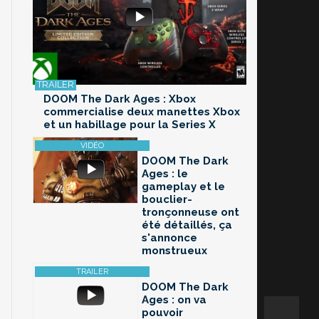
DOOM The Dark Ages : Xbox
commercialise deux manettes Xbox
et un habillage pour la Series X
DOOM The Dark
Ages : le
gameplay et le
bouclier-
tronçonneuse ont
été détaillés, ça
s'annonce
monstrueux
DOOM The Dark
Ages : on va
pouvoir