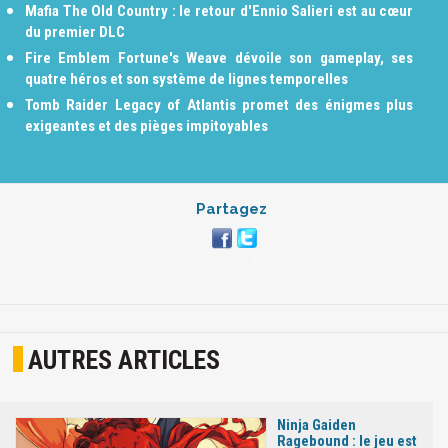
Mafia The Old Country : le retour d'Ennio Salieri est au cœur
du premier DLC
Fire Emblem Fortune's Weave dévoile son gameplay, ses
quatre héros et son système de lignes temporelles
Tomb Raider Legacy of Atlantis promet des énigmes plus
exigeantes et des pièges impitoyables
Partagez
AUTRES ARTICLES
Ninja Gaiden
Ragebound : le jeu est