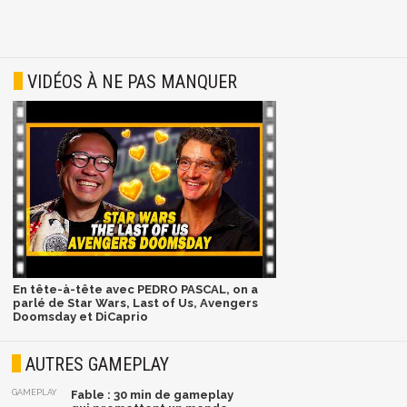
VIDÉOS À NE PAS MANQUER
En tête-à-tête avec PEDRO PASCAL, on a
parlé de Star Wars, Last of Us, Avengers
Doomsday et DiCaprio
AUTRES GAMEPLAY
GAMEPLAY
Fable : 30 min de gameplay