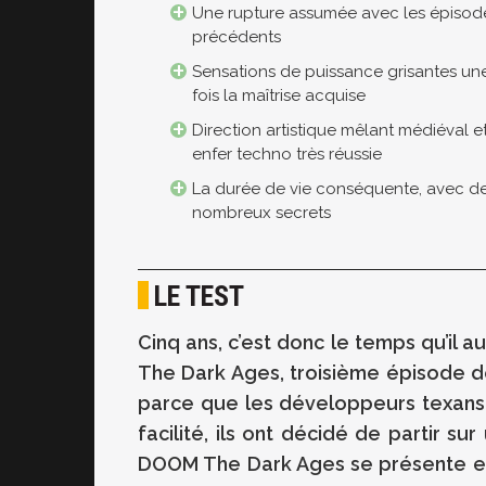
Une rupture assumée avec les épisod
précédents
Sensations de puissance grisantes un
fois la maîtrise acquise
Direction artistique mêlant médiéval e
enfer techno très réussie
La durée de vie conséquente, avec d
nombreux secrets
LE TEST
Cinq ans, c’est donc le temps qu’il
The Dark Ages, troisième épisode d
parce que les développeurs texans n
facilité, ils ont décidé de partir su
DOOM The Dark Ages se présente en