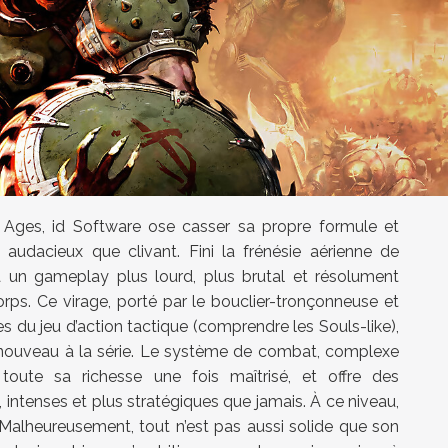
ges, id Software ose casser sa propre formule et
 audacieux que clivant. Fini la frénésie aérienne de
 un gameplay plus lourd, plus brutal et résolument
orps. Ce virage, porté par le bouclier-tronçonneuse et
 du jeu d’action tactique (comprendre les Souls-like),
e nouveau à la série. Le système de combat, complexe
e toute sa richesse une fois maîtrisé, et offre des
 intenses et plus stratégiques que jamais. À ce niveau,
 Malheureusement, tout n’est pas aussi solide que son