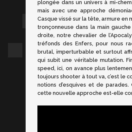
plongée dans un univers à mi-chemi
mais avec une approche démoniaqu
Casque vissé sur la tête, armure en m
tronçonneuse dans la main gauche 
droite, notre chevalier de l’Apoca
tréfonds des Enfers, pour nous r
brutal, imperturbable et surtout af
qui subit une véritable mutation. Fi
speed, ici, on avance plus lentemen
toujours shooter à tout va, c’est le 
notions d’esquives et de parades.
cette nouvelle approche est-elle co