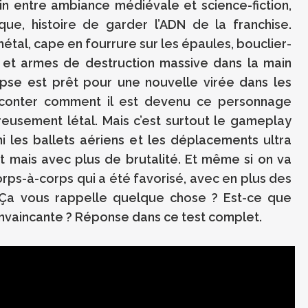
n entre ambiance médiévale et science-fiction,
e, histoire de garder l’ADN de la franchise.
étal, cape en fourrure sur les épaules, bouclier-
et armes de destruction massive dans la main
lypse est prêt pour une nouvelle virée dans les
aconter comment il est devenu ce personnage
freusement létal. Mais c’est surtout le gameplay
ni les ballets aériens et les déplacements ultra
t mais avec plus de brutalité. Et même si on va
corps-à-corps qui a été favorisé, avec en plus des
 Ça vous rappelle quelque chose ? Est-ce que
nvaincante ? Réponse dans ce test complet.