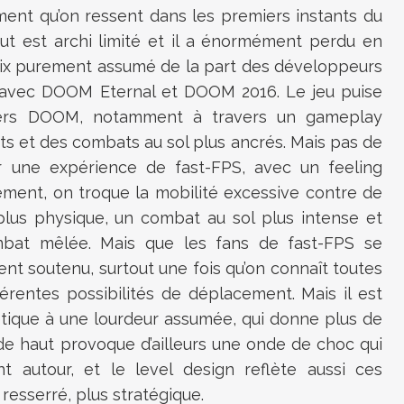
ment qu’on ressent dans les premiers instants du
aut est archi limité et il a énormément perdu en
oix purement assumé de la part des développeurs
 avec DOOM Eternal et DOOM 2016. Le jeu puise
miers DOOM, notamment à travers un gameplay
ents et des combats au sol plus ancrés. Mais pas de
 une expérience de fast-FPS, avec un feeling
ement, on troque la mobilité excessive contre de
 plus physique, un combat au sol plus intense et
bat mêlée. Mais que les fans de fast-FPS se
nt soutenu, surtout une fois qu’on connaît toutes
érentes possibilités de déplacement. Mais il est
nétique à une lourdeur assumée, qui donne plus de
de haut provoque d’ailleurs une onde de choc qui
t autour, et le level design reflète aussi ces
s resserré, plus stratégique.