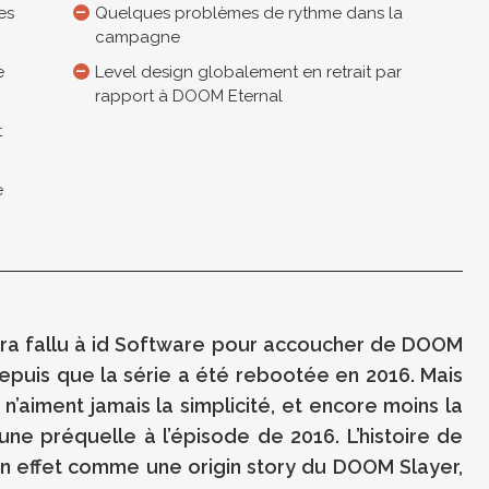
es
Quelques problèmes de rythme dans la
campagne
e
Level design globalement en retrait par
rapport à DOOM Eternal
t
e
 aura fallu à id Software pour accoucher de DOOM
epuis que la série a été rebootée en 2016. Mais
’aiment jamais la simplicité, et encore moins la
r une préquelle à l’épisode de 2016. L’histoire de
 effet comme une origin story du DOOM Slayer,