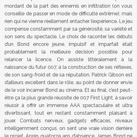
mordant de la part des ennemis en infiltration (on vous
conseille de passer en mode de difficulté extrême), mais
rien qui ne vienne réellement entacher l’expérience. Le jeu
compense constamment par sa générosité, sa variété et
son sens du spectacle. Le choix de raconter les débuts
d’un Bond encore jeune, impulsif et imparfait était
probablement la meilleure décision possible pour
relancer la licence. On assiste littéralement à la
naissance du futur 007, à la construction de ses réflexes,
de son sang-froid et de sa réputation. Patrick Gibson est
d’ailleurs excellent dans le rôle, au point de donner envie
de le voir incarner Bond au cinéma. Et au final, c’est peut-
être ça la plus grande réussite de 007 First Light, à savoir
réussir à offrir un immense AAA spectaculaire et ultra
divertissant, tout en restant constamment plaisant à
jouer. Combats nerveux, gadgets efficaces, niveaux
intelligemment conçus, on sent une vraie vision derrière
le projet. Après quatorze ans d’absence,
James Bond ne