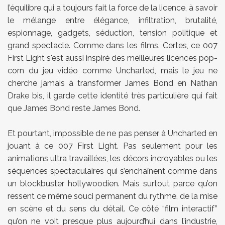
l’équilibre qui a toujours fait la force de la licence, à savoir
le mélange entre élégance, infiltration, brutalité,
espionnage, gadgets, séduction, tension politique et
grand spectacle. Comme dans les films. Certes, ce 007
First Light s'est aussi inspiré des meilleures licences pop-
corn du jeu vidéo comme Uncharted, mais le jeu ne
cherche jamais à transformer James Bond en Nathan
Drake bis, il garde cette identité très particulière qui fait
que James Bond reste James Bond.
Et pourtant, impossible de ne pas penser à Uncharted en
jouant à ce 007 First Light. Pas seulement pour les
animations ultra travaillées, les décors incroyables ou les
séquences spectaculaires qui s’enchaînent comme dans
un blockbuster hollywoodien. Mais surtout parce qu’on
ressent ce même souci permanent du rythme, de la mise
en scène et du sens du détail. Ce côté “film interactif”
qu’on ne voit presque plus aujourd’hui dans l’industrie,