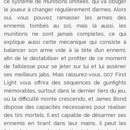
ce système de munitions limitées, qui va obliger
le joueur à changer régulièrement d’armes. Alors
oui, vous pouvez ramasser les armes des
ennemis tombés au sol, mais là aussi, les
munitions ne sont jamais complètes, ce qui
explique aussi cette mécanique qui consiste à
balancer son arme vide à la tête d’un ennemi,
afin de le déstabiliser et profiter de ce moment
de faiblesse pour se jeter sur lui et lui asséner
ses meilleurs jabs. Mais rassurez-vous, 007 First
Light vous offrira des séquences de gunfights
mémorables, surtout dans le dernier tiers du jeu,
où la difficulté monte crescendo, et James Bond
dispose des capacités nécessaires pour réaliser
des tirs mortels. Il est capable de désarmer ses
ennemis en tirant dans leur mains, il peut les