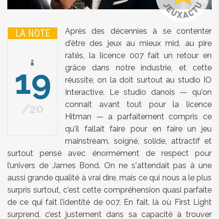
Après des décennies à se contenter
LA NOTE
d'être des jeux au mieux mid, au pire
ratés, la licence 007 fait un retour en
19
grâce dans notre industrie, et cette
réussite, on la doit surtout au studio IO
Interactive. Le studio danois
—
qu'on
connait avant tout pour la licence
20
Hitman
—
a parfaitement compris ce
qu'il fallait faire pour en faire un jeu
mainstream, soigné, solide, attractif et
surtout pensé avec énormément de respect pour
l’univers de James Bond. On ne s'attendait pas à une
aussi grande qualité à vrai dire, mais ce qui nous a le plus
surpris surtout, c'est cette compréhension quasi parfaite
de ce qui fait l’identité de 007. En fait, là où First Light
surprend, c’est justement dans sa capacité à trouver