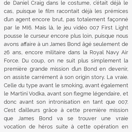
de Daniel Craig dans le costume, c’était déjà le
cas, puisque le film racontait déjà les prémices
d’un agent encore brut, pas totalement façonné
par le MI6. Mais là, le jeu vidéo 007 First Light
pousse le curseur encore plus loin, puisque nous
avons affaire à un James Bond âgé seulement de
26 ans, encore militaire dans la Royal Navy Air
Force. Du coup, on ne suit plus simplement la
première grande mission d’un Bond en devenir,
on assiste carrément à son origin story. La vraie.
Celle du type avant le smoking, avant également
le Martini Vodka, avant son flegme légendaire, et
donc avant son intronisation en tant que 007.
C’est d’ailleurs grâce à cette première mission
que James Bond va se trouver une vraie
vocation de héros suite à cette opération en