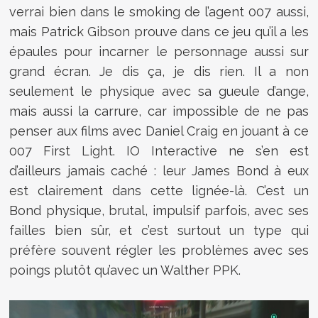
verrai bien dans le smoking de l’agent 007 aussi,
mais Patrick Gibson prouve dans ce jeu qu’il a les
épaules pour incarner le personnage aussi sur
grand écran. Je dis ça, je dis rien. Il a non
seulement le physique avec sa gueule d’ange,
mais aussi la carrure, car impossible de ne pas
penser aux films avec Daniel Craig en jouant à ce
007 First Light. IO Interactive ne s’en est
d’ailleurs jamais caché : leur James Bond à eux
est clairement dans cette lignée-là. C’est un
Bond physique, brutal, impulsif parfois, avec ses
failles bien sûr, et c’est surtout un type qui
préfère souvent régler les problèmes avec ses
poings plutôt qu’avec un Walther PPK.