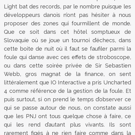
Light bat des records, par le nombre puisque les
développeurs danois n’ont pas hésiter à nous
proposer des zones qui fourmillent de monde.
Que ce soit dans cet hôtel somptueux de
Slovaquie où se joue un tournoi d’échecs, dans
cette boite de nuit où il faut se faufiler parmi la
foule qui danse avec ces effets de stroboscope,
ou dans cette soirée privée de Sir Sebastien
Webb, gros magnat de la finance, on sent
littéralement que IO Interactive a pris Uncharted
4 comme référence de la gestion de la foule. Et
puis surtout, si on prend le temps d’observer ce
qui se passe autour de nous, on constate aussi
que les PNJ ont tous quelque chose à faire, ce
qui les rend d’autant plus vivants. Ils sont
rarement figés à ne rien faire comme dans la