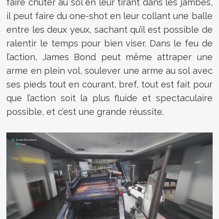
faire chuter au sol en leur tirant dans les jambes,
il peut faire du one-shot en leur collant une balle
entre les deux yeux, sachant qu’il est possible de
ralentir le temps pour bien viser. Dans le feu de
l’action, James Bond peut même attraper une
arme en plein vol, soulever une arme au sol avec
ses pieds tout en courant, bref, tout est fait pour
que l’action soit la plus fluide et spectaculaire
possible, et c’est une grande réussite.