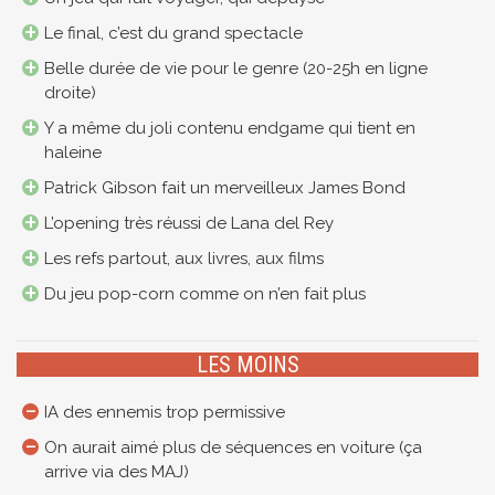
Le final, c’est du grand spectacle
Belle durée de vie pour le genre (20-25h en ligne
droite)
Y a même du joli contenu endgame qui tient en
haleine
Patrick Gibson fait un merveilleux James Bond
L’opening très réussi de Lana del Rey
Les refs partout, aux livres, aux films
Du jeu pop-corn comme on n’en fait plus
LES MOINS
IA des ennemis trop permissive
On aurait aimé plus de séquences en voiture (ça
arrive via des MAJ)