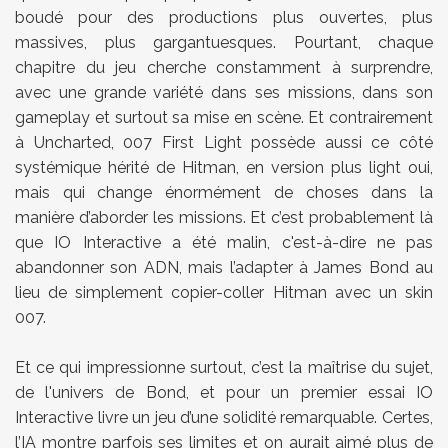
boudé pour des productions plus ouvertes, plus
massives, plus gargantuesques. Pourtant, chaque
chapitre du jeu cherche constamment à surprendre,
avec une grande variété dans ses missions, dans son
gameplay et surtout sa mise en scène. Et contrairement
à Uncharted, 007 First Light possède aussi ce côté
systémique hérité de Hitman, en version plus light oui,
mais qui change énormément de choses dans la
manière d’aborder les missions. Et c’est probablement là
que IO Interactive a été malin, c'est-à-dire ne pas
abandonner son ADN, mais l’adapter à James Bond au
lieu de simplement copier-coller Hitman avec un skin
007.
Et ce qui impressionne surtout, c’est la maîtrise du sujet,
de l'univers de Bond, et pour un premier essai IO
Interactive livre un jeu d’une solidité remarquable. Certes,
l’IA montre parfois ses limites et on aurait aimé plus de