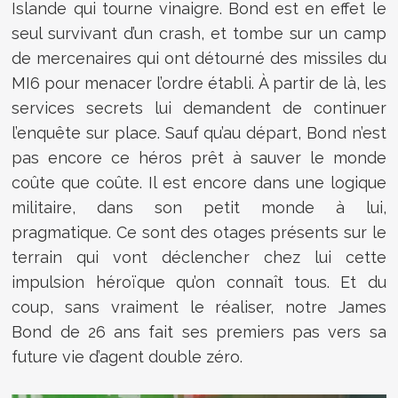
Islande qui tourne vinaigre. Bond est en effet le
seul survivant d’un crash, et tombe sur un camp
de mercenaires qui ont détourné des missiles du
MI6 pour menacer l’ordre établi. À partir de là, les
services secrets lui demandent de continuer
l’enquête sur place. Sauf qu’au départ, Bond n’est
pas encore ce héros prêt à sauver le monde
coûte que coûte. Il est encore dans une logique
militaire, dans son petit monde à lui,
pragmatique. Ce sont des otages présents sur le
terrain qui vont déclencher chez lui cette
impulsion héroïque qu’on connaît tous. Et du
coup, sans vraiment le réaliser, notre James
Bond de 26 ans fait ses premiers pas vers sa
future vie d’agent double zéro.