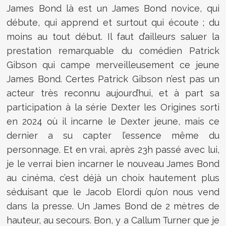
James Bond là est un James Bond novice, qui
débute, qui apprend et surtout qui écoute ; du
moins au tout début. Il faut d’ailleurs saluer la
prestation remarquable du comédien Patrick
Gibson qui campe merveilleusement ce jeune
James Bond. Certes Patrick Gibson n’est pas un
acteur très reconnu aujourd’hui, et à part sa
participation à la série Dexter les Origines sorti
en 2024 où il incarne le Dexter jeune, mais ce
dernier a su capter l’essence même du
personnage. Et en vrai, après 23h passé avec lui,
je le verrai bien incarner le nouveau James Bond
au cinéma, c’est déjà un choix hautement plus
séduisant que le Jacob Elordi qu’on nous vend
dans la presse. Un James Bond de 2 mètres de
hauteur, au secours. Bon, y a Callum Turner que je