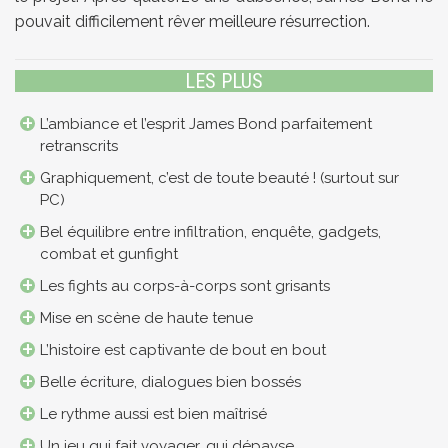
pouvait difficilement rêver meilleure résurrection.
LES PLUS
L’ambiance et l’esprit James Bond parfaitement
retranscrits
Graphiquement, c’est de toute beauté ! (surtout sur
PC)
Bel équilibre entre infiltration, enquête, gadgets,
combat et gunfight
Les fights au corps-à-corps sont grisants
Mise en scène de haute tenue
L’histoire est captivante de bout en bout
Belle écriture, dialogues bien bossés
Le rythme aussi est bien maîtrisé
Un jeu qui fait voyager, qui dépayse