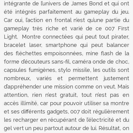
intégrante de l’univers de James Bond et qui ont
été intégrés parfaitement au gameplay du jeu.
Car oui, l’action en frontal n’est qu’une partie du
gameplay très riche et varié de ce 007 First
Light. Montre connectées qui peut tout pirater,
bracelet laser, smartphone qui peut balancer
des fléchettes empoisonnées, mine flash de la
forme d’écouteurs sans-fil, caméra onde de choc,
capsules fumigènes, stylo missile, les outils sont
nombreux, variés et permettent justement
d’appréhender une mission comme on veut. Mais
attention, rien n’est gratuit, tout n’est pas en
accès illimité, car pour pouvoir utiliser sa montre
et ses différents gadgets, 007 doit régulièrement
les recharger en récupérant de l’électricité et du
gel vert un peu partout autour de lui. Résultat, on