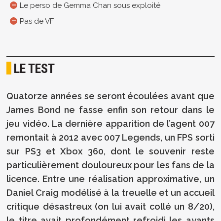
Le perso de Gemma Chan sous exploité
Pas de VF
LE TEST
Quatorze années se seront écoulées avant que
James Bond ne fasse enfin son retour dans le
jeu vidéo. La dernière apparition de l’agent 007
remontait à 2012 avec 007 Legends, un FPS sorti
sur PS3 et Xbox 360, dont le souvenir reste
particulièrement douloureux pour les fans de la
licence. Entre une réalisation approximative, un
Daniel Craig modélisé à la treuelle et un accueil
critique désastreux (on lui avait collé un 8/20),
le titre avait profondément refroidi les ayants