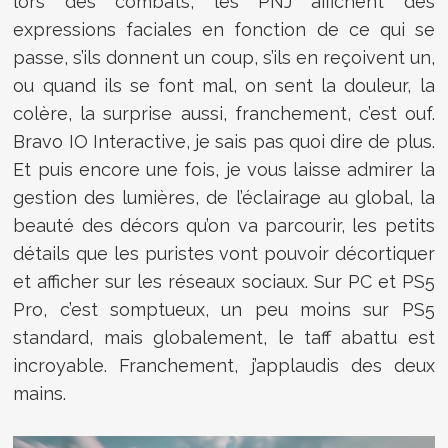
lors des combats, les PNJ affichent des
expressions faciales en fonction de ce qui se
passe, s’ils donnent un coup, s’ils en reçoivent un,
ou quand ils se font mal, on sent la douleur, la
colère, la surprise aussi, franchement, c’est ouf.
Bravo IO Interactive, je sais pas quoi dire de plus.
Et puis encore une fois, je vous laisse admirer la
gestion des lumières, de l’éclairage au global, la
beauté des décors qu’on va parcourir, les petits
détails que les puristes vont pouvoir décortiquer
et afficher sur les réseaux sociaux. Sur PC et PS5
Pro, c’est somptueux, un peu moins sur PS5
standard, mais globalement, le taff abattu est
incroyable. Franchement, j’applaudis des deux
mains.