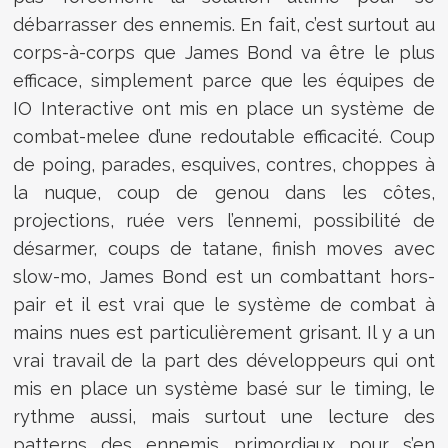
débarrasser des ennemis. En fait, c’est surtout au
corps-à-corps que James Bond va être le plus
efficace, simplement parce que les équipes de
IO Interactive ont mis en place un système de
combat-melee d’une redoutable efficacité. Coup
de poing, parades, esquives, contres, choppes à
la nuque, coup de genou dans les côtes,
projections, ruée vers l’ennemi, possibilité de
désarmer, coups de tatane, finish moves avec
slow-mo, James Bond est un combattant hors-
pair et il est vrai que le système de combat à
mains nues est particulièrement grisant. Il y a un
vrai travail de la part des développeurs qui ont
mis en place un système basé sur le timing, le
rythme aussi, mais surtout une lecture des
patterns des ennemis primordiaux pour s’en