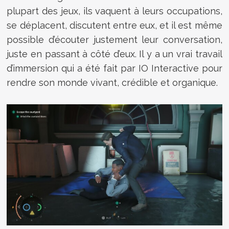
plupart des jeux, ils vaquent à leurs occupations,
se déplacent, discutent entre eux, et il est même
possible d’écouter justement leur conversation,
juste en passant à côté d’eux. Il y a un vrai travail
d’immersion qui a été fait par IO Interactive pour
rendre son monde vivant, crédible et organique.