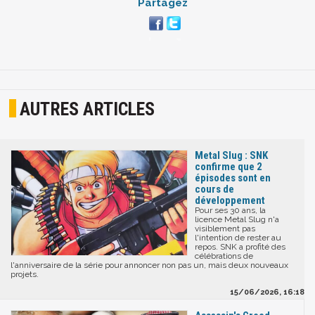
Partagez
AUTRES ARTICLES
Metal Slug : SNK
confirme que 2
épisodes sont en
cours de
développement
Pour ses 30 ans, la
licence Metal Slug n'a
visiblement pas
l'intention de rester au
repos. SNK a profité des
célébrations de
l'anniversaire de la série pour annoncer non pas un, mais deux nouveaux
projets.
15/06/2026, 16:18