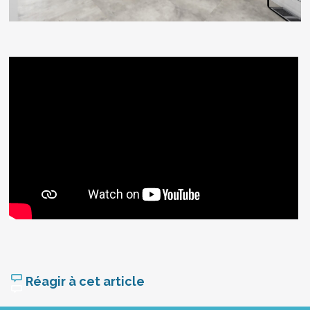
Réagir à cet article