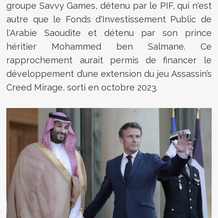
groupe Savvy Games, détenu par le PIF, qui n'est
autre que le
Fonds d'Investissement Public de
l'Arabie Saoudite et détenu par son prince
héritier Mohammed ben Salmane. Ce
rapprochement aurait permis
de financer le
développement d’une extension du jeu Assassin’s
Creed Mirage, sorti en octobre 2023.