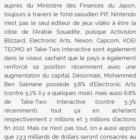
auprès du Ministère des Finances du Japon,
toujours à travers le fond saoudien PIF. Nintendo
n'est pas le seul éditeur de jeux vidéo à être la
cible de l'Arabie Souadite, puisque Activision
Blizzard, Electronic Arts, Nexon, Capcom, KOEI
TECMO et Take-Two Interactive sont également
dans le viseur, sachant que le pays a également
renforcé sa position récemment avec une
augmentaton du capital. Désormais, Mohammed
Ben Salmane possède 5.8% d'Electronic Arts
(contre 5,1% il y a quelques mois), mais aussi 6.8%
de Take-Two Interactive (contre 5,3%
récemment), tout ça en achetant
respectivement 2 millions et 3 millions d'actions
fin 2022. Mais ce n'est pas tout, on a aussi appris
que 13.3 milliards de dollars seront consacrés au