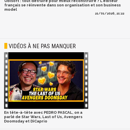
Ubisoft : tout détruire pour mieux reconstruire ? L'éditeur
français se réinvente dans son organisation et son business
model
21/01/2026, 21:22
VIDÉOS À NE PAS MANQUER
En tête-à-tête avec PEDRO PASCAL, on a
parlé de Star Wars, Last of Us, Avengers
Doomsday et DiCaprio