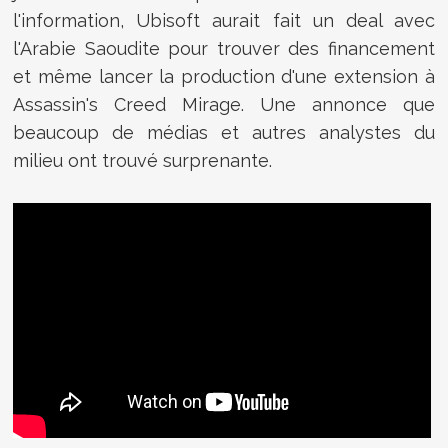
l'information, Ubisoft aurait fait un deal avec
l'Arabie Saoudite pour trouver des financement
et même lancer la production d'une extension à
Assassin's Creed Mirage. Une annonce que
beaucoup de médias et autres analystes du
milieu ont trouvé surprenante.