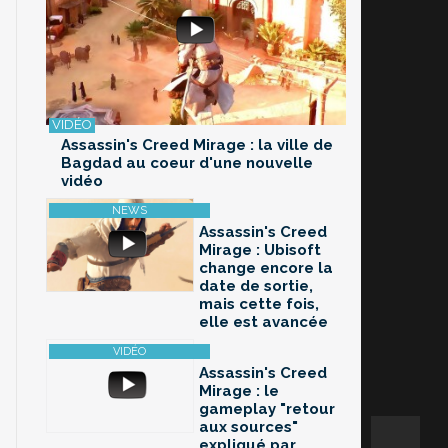
Assassin's Creed Mirage : la ville de
Bagdad au coeur d'une nouvelle
vidéo
Assassin's Creed
Mirage : Ubisoft
change encore la
date de sortie,
mais cette fois,
elle est avancée
Assassin's Creed
Mirage : le
gameplay "retour
aux sources"
expliqué par