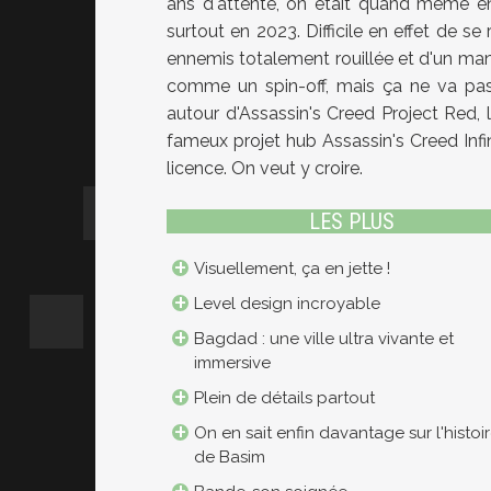
ans d'attente, on était quand même en
surtout en 2023. Difficile en effet de se
ennemis totalement rouillée et d'un man
comme un spin-off, mais ça ne va pas 
autour d'Assassin's Creed Project Red,
fameux projet hub Assassin's Creed Infi
licence. On veut y croire.
LES PLUS
Visuellement, ça en jette !
Level design incroyable
Bagdad : une ville ultra vivante et
immersive
Plein de détails partout
On en sait enfin davantage sur l'histoi
de Basim