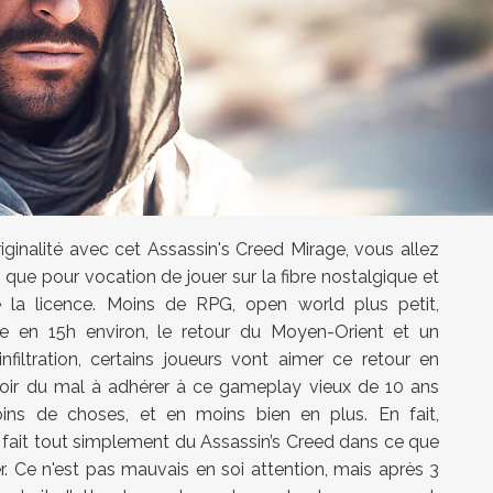
iginalité avec cet Assassin's Creed Mirage, vous allez
t que pour vocation de jouer sur la fibre nostalgique et
e la licence. Moins de RPG, open world plus petit,
ne en 15h environ, le retour du Moyen-Orient et un
nfiltration, certains joueurs vont aimer ce retour en
avoir du mal à adhérer à ce gameplay vieux de 10 ans
moins de choses, et en moins bien en plus. En fait,
 fait tout simplement du Assassin’s Creed dans ce que
. Ce n'est pas mauvais en soi attention, mais après 3