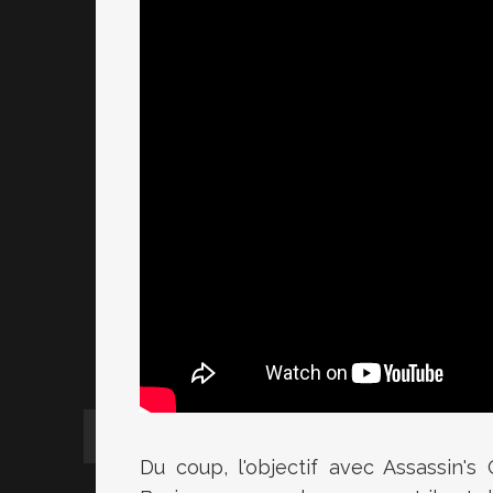
Du coup, l'objectif avec Assassin's