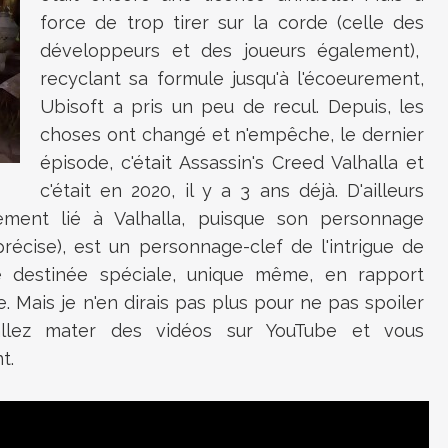
force de trop tirer sur la corde (celle des
développeurs et des joueurs également),
recyclant sa formule jusqu'à l'écoeurement,
Ubisoft a pris un peu de recul. Depuis, les
choses ont changé et n'empêche, le dernier
épisode, c'était Assassin's Creed Valhalla et
c'était en 2020, il y a 3 ans déjà. D'ailleurs
ement lié à Valhalla, puisque son personnage
précise), est un personnage-clef de l'intrigue de
e destinée spéciale, unique même, en rapport
e. Mais je n'en dirais pas plus pour ne pas spoiler
, allez mater des vidéos sur YouTube et vous
t.