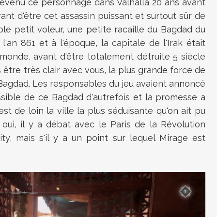
evenu ce personnage dans Valhalla 20 ans avant
nt d'être cet assassin puissant et surtout sûr de
mple petit voleur, une petite racaille du Bagdad du
an 861 et à l'époque, la capitale de l'Irak était
 monde, avant d'être totalement détruite 5 siècle
s être très clair avec vous, la plus grande force de
de Bagdad. Les responsables du jeu avaient annoncé
ossible de ce Bagdad d'autrefois et la promesse a
st de loin la ville la plus séduisante qu'on ait pu
 oui, il y a débat avec le Paris de la Révolution
ty, mais s'il y a un point sur lequel Mirage est