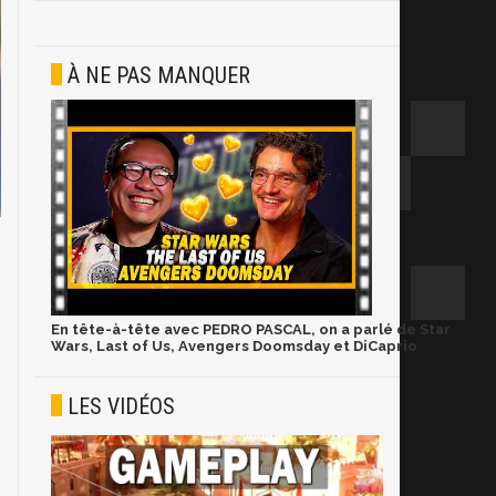
À NE PAS MANQUER
En tête-à-tête avec PEDRO PASCAL, on a parlé de Star
Wars, Last of Us, Avengers Doomsday et DiCaprio
LES VIDÉOS