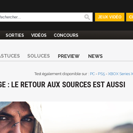
JEUX VIDÉO
C
SORTIES
VIDÉOS
CONCOURS
ASTUCES
SOLUCES
PREVIEW
NEWS
Test également disponible sur :
PC
-
PS5
-
XBOX Series 
E : LE RETOUR AUX SOURCES EST AUSSI