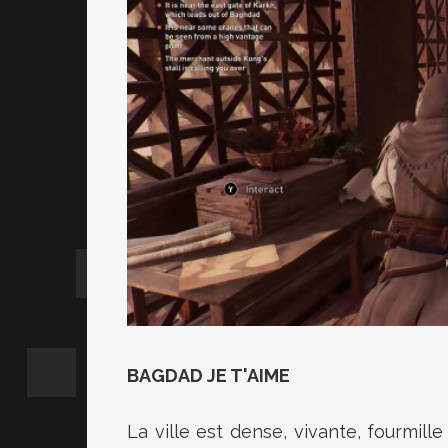
BAGDAD JE T'AIME
La ville est dense, vivante, fourmille 