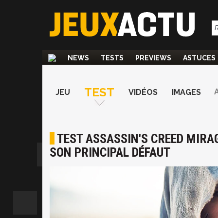
NEWS
TESTS
PREVIEWS
ASTUCES
TEST
JEU
VIDÉOS
IMAGES
TEST ASSASSIN'S CREED MIRAG
SON PRINCIPAL DÉFAUT