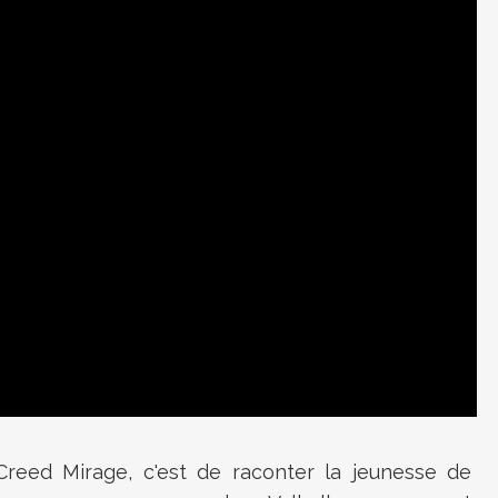
 Creed Mirage, c'est de raconter la jeunesse de