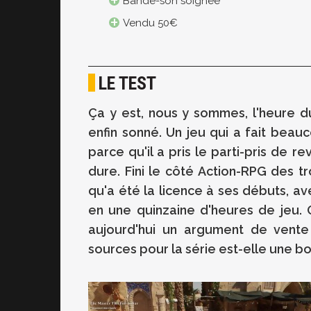
Bande-son soignée
Vendu 50€
LE TEST
Ça y est, nous y sommes, l'heure d
enfin sonné. Un jeu qui a fait beauc
parce qu'il a pris le parti-pris de re
dure. Fini le côté Action-RPG des tr
qu'a été la licence à ses débuts, a
en une quinzaine d'heures de jeu. 
aujourd'hui un argument de vente
sources pour la série est-elle une b