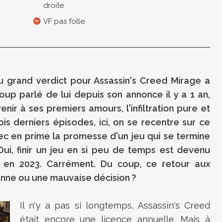
droite
VF pas folle
u grand verdict pour Assassin's Creed Mirage a
oup parlé de lui depuis son annonce il y a 1 an,
venir à ses premiers amours, l'infiltration pure et
ois derniers épisodes, ici, on se recentre sur ce
vec en prime la promesse d'un jeu qui se termine
Oui, finir un jeu en si peu de temps est devenu
 en 2023. Carrément. Du coup, ce retour aux
onne ou une mauvaise décision ?
Il n'y a pas si longtemps, Assassin's Creed
était encore une licence annuelle. Mais à