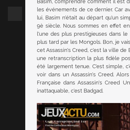
Basim, comprendre comment il est d
les événements de ce dernier. Car ava
lui, Basim n'était au départ qu'un si
9è siècle. Nous sommes en effet en l'
l'une des plus prestigieuses dans le
plus tard par les Mongols. Bon, je vai
cet Assassin's Creed, c'est la ville 
une retranscription la plus fidèle p
été largement tenue. C'est simple, c'e
voir dans un Assassin's Creed. Alors
Française dans Assassin's Creed Uni
inattaquable, c'est Badgad.