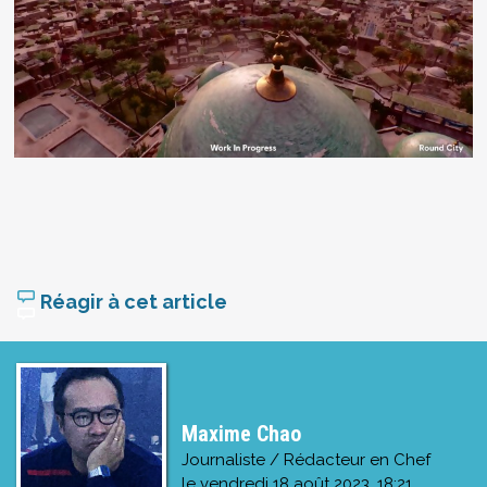
Réagir à cet article
Maxime Chao
Journaliste / Rédacteur en Chef
le
vendredi 18 août 2023, 18:21