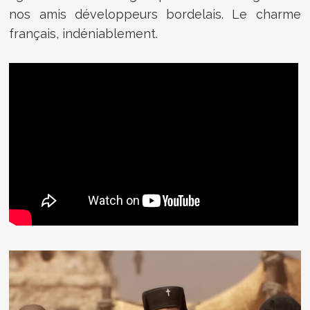
nos amis développeurs bordelais. Le charme
français, indéniablement.